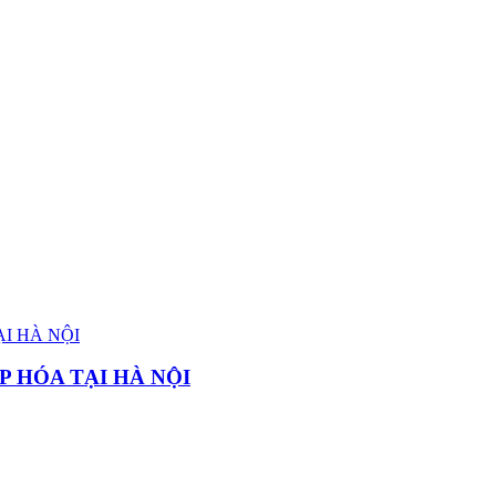
P HÓA TẠI HÀ NỘI