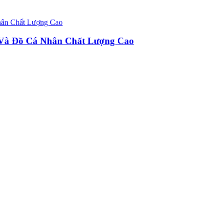
u Và Đồ Cá Nhân Chất Lượng Cao