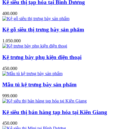
Kệ siêu thị tạp hóa tại Bình Dương
400.000
Kệ gỗ siêu thị trưng bày sản phẩm
1.050.000
Kệ trưng bày phụ kiện điện thoại
450.000
Mẫu tủ kệ trưng bày sản phẩm
999.000
Kệ siêu thị bán hàng tạp hóa tại Kiên Giang
450.000