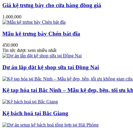
Giá kệ trưng bày cho cửa hàng đồng giá
1.000.000
Mẫu kệ trưng bày Chén bát đĩa
450.000
Tin tức được xem nhiều nhất
Dự án lắp đặt kệ shop sữa tại Đồng Nai
Kệ tạp hóa tại Bắc Ninh – Mẫu kệ đẹp, bền, tối ưu k
Kệ bách hoá tại Bắc Giang