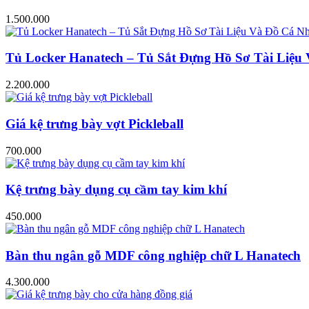
1.500.000
Tủ Locker Hanatech – Tủ Sắt Đựng Hồ Sơ Tài Liệ
2.200.000
Giá kệ trưng bày vợt Pickleball
700.000
Kệ trưng bày dụng cụ cầm tay kim khí
450.000
Bàn thu ngân gỗ MDF công nghiệp chữ L Hanatech
4.300.000