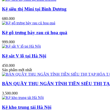
Kệ siêu thị Mini tại Bình Dương
680.000
Kệ gỗ trưng bày rau củ hoa quả
999.000
Kệ sắt V lỗ tại Hà Nội
450.000
Sản phẩm mới nhất
BÀN QUẦY THU NGÂN TÍNH TIỀN SIÊU THỊ TẠ
3.500.000
Kệ kho trung tải Hà Nội