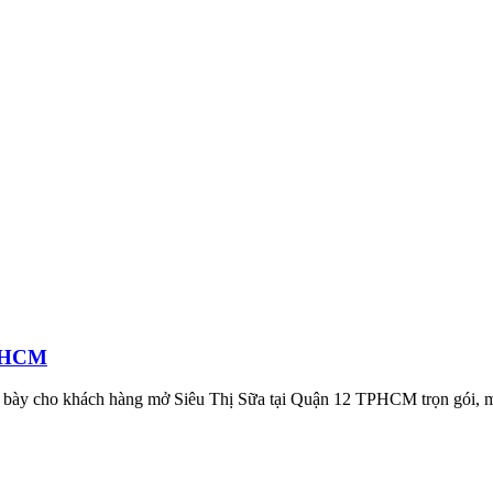
TPHCM
g bày cho khách hàng mở Siêu Thị Sữa tại Quận 12 TPHCM trọn gói, m