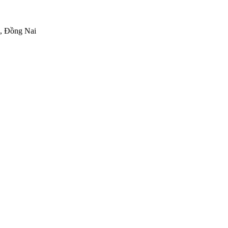
h, Đồng Nai