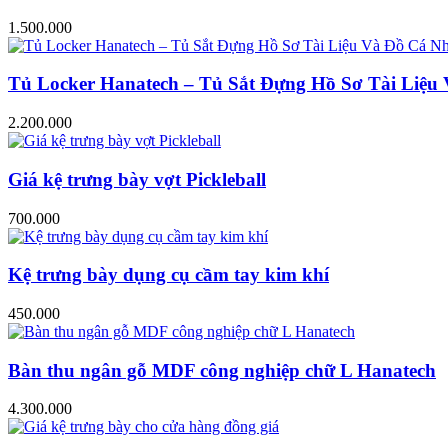
1.500.000
Tủ Locker Hanatech – Tủ Sắt Đựng Hồ Sơ Tài Liệ
2.200.000
Giá kệ trưng bày vợt Pickleball
700.000
Kệ trưng bày dụng cụ cầm tay kim khí
450.000
Bàn thu ngân gỗ MDF công nghiệp chữ L Hanatech
4.300.000