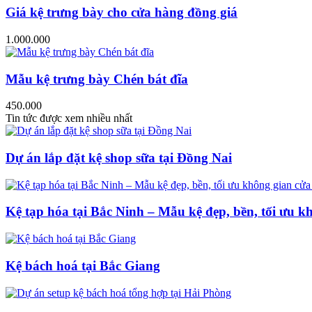
Giá kệ trưng bày cho cửa hàng đồng giá
1.000.000
Mẫu kệ trưng bày Chén bát đĩa
450.000
Tin tức được xem nhiều nhất
Dự án lắp đặt kệ shop sữa tại Đồng Nai
Kệ tạp hóa tại Bắc Ninh – Mẫu kệ đẹp, bền, tối ưu k
Kệ bách hoá tại Bắc Giang