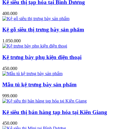
Kệ siêu thị tạp hóa tại Bình Dương
400.000
Kệ gỗ siêu thị trưng bày sản phẩm
1.050.000
Kệ trưng bày phụ kiện điện thoại
450.000
Mẫu tủ kệ trưng bày sản phẩm
999.000
Kệ siêu thị bán hàng tạp hóa tại Kiên Giang
450.000