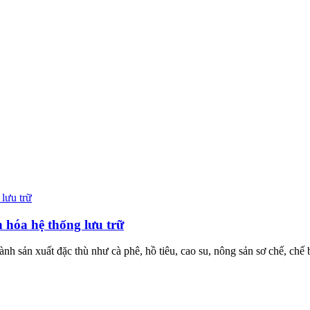
 hóa hệ thống lưu trữ
nh sản xuất đặc thù như cà phê, hồ tiêu, cao su, nông sản sơ chế, chế 