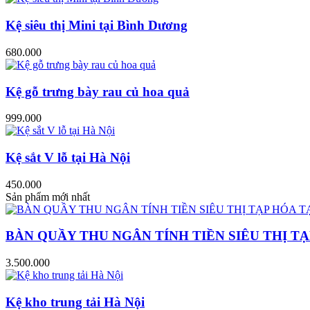
Kệ siêu thị Mini tại Bình Dương
680.000
Kệ gỗ trưng bày rau củ hoa quả
999.000
Kệ sắt V lỗ tại Hà Nội
450.000
Sản phẩm mới nhất
BÀN QUẦY THU NGÂN TÍNH TIỀN SIÊU THỊ TẠ
3.500.000
Kệ kho trung tải Hà Nội