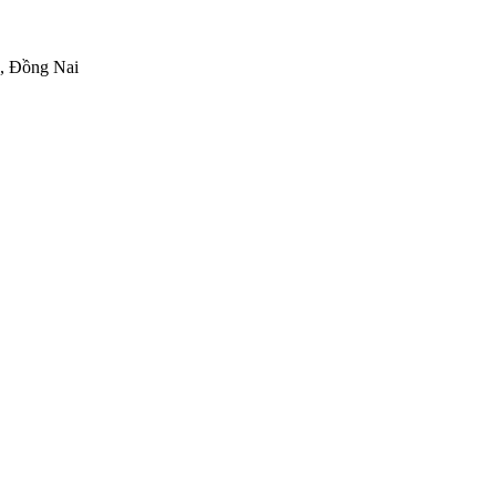
h, Đồng Nai