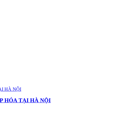
P HÓA TẠI HÀ NỘI