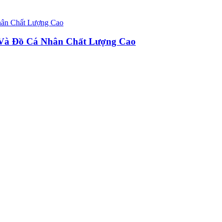
u Và Đồ Cá Nhân Chất Lượng Cao