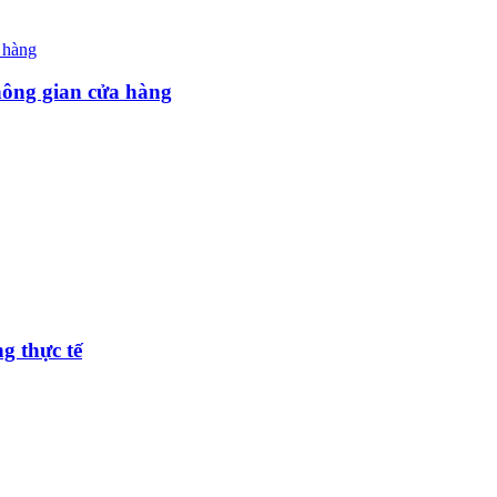
hông gian cửa hàng
g thực tế