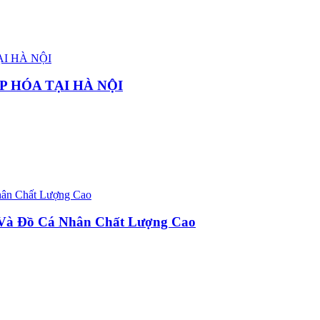
P HÓA TẠI HÀ NỘI
u Và Đồ Cá Nhân Chất Lượng Cao