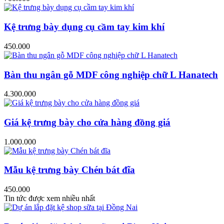
Kệ trưng bày dụng cụ cầm tay kim khí
450.000
Bàn thu ngân gỗ MDF công nghiệp chữ L Hanatech
4.300.000
Giá kệ trưng bày cho cửa hàng đồng giá
1.000.000
Mẫu kệ trưng bày Chén bát đĩa
450.000
Tin tức được xem nhiều nhất