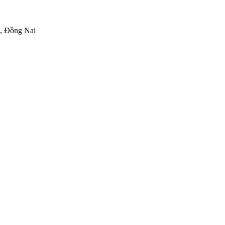
h, Đồng Nai