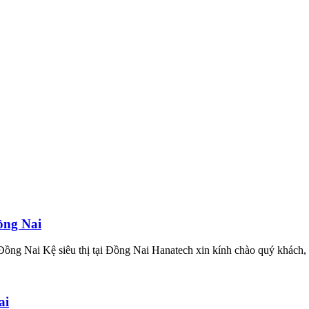
ồng Nai
ồng Nai Kệ siêu thị tại Đồng Nai Hanatech xin kính chào quý khách, v
ai