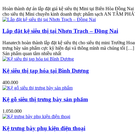
Hoàn thành dự án lắp đặt giá kệ siêu thị Mini tại Biên Hòa Đồng N
cho siêu thị Mini chuyên kinh doanh thực phẩm sạch AN TÂM PH
Lắp đặt kệ siêu thị tại Nhơn Trạch – Đồng Nai
Hanatech hoàn thành lắp đặt kệ siêu thị cho siêu thị mini Trường H
trưng bày sản phẩm cực kỳ hiện đại và thông mình mà chúng tôi […]
Sản phẩm quan tâm nhiều nhất
Kệ siêu thị tạp hóa tại Bình Dương
400.000
Kệ gỗ siêu thị trưng bày sản phẩm
1.050.000
Kệ trưng bày phụ kiện điện thoại