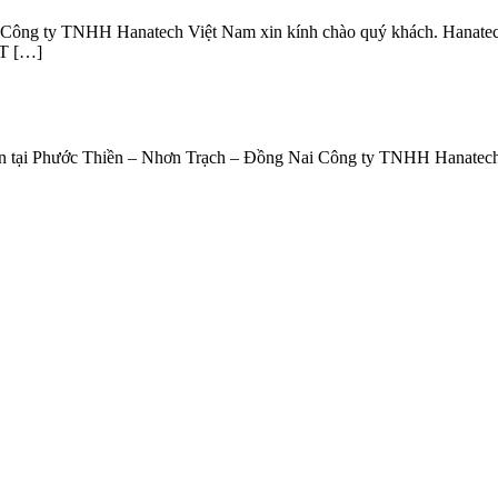
ai Công ty TNHH Hanatech Việt Nam xin kính chào quý khách. Hanatech
ÁT […]
oan tại Phước Thiền – Nhơn Trạch – Đồng Nai Công ty TNHH Hanatech V