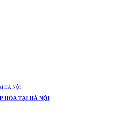
P HÓA TẠI HÀ NỘI