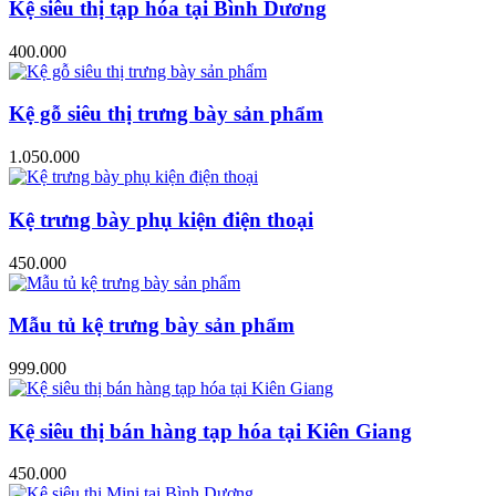
Kệ siêu thị tạp hóa tại Bình Dương
400.000
Kệ gỗ siêu thị trưng bày sản phẩm
1.050.000
Kệ trưng bày phụ kiện điện thoại
450.000
Mẫu tủ kệ trưng bày sản phẩm
999.000
Kệ siêu thị bán hàng tạp hóa tại Kiên Giang
450.000