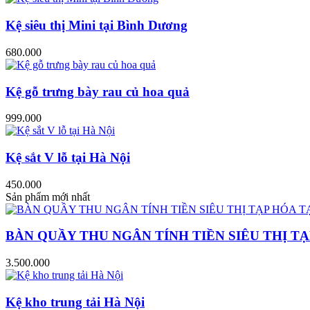
Kệ siêu thị Mini tại Bình Dương
680.000
Kệ gỗ trưng bày rau củ hoa quả
999.000
Kệ sắt V lỗ tại Hà Nội
450.000
Sản phẩm mới nhất
BÀN QUẦY THU NGÂN TÍNH TIỀN SIÊU THỊ TẠ
3.500.000
Kệ kho trung tải Hà Nội