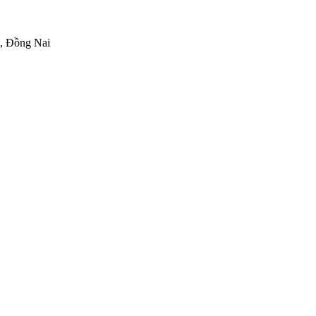
h, Đồng Nai