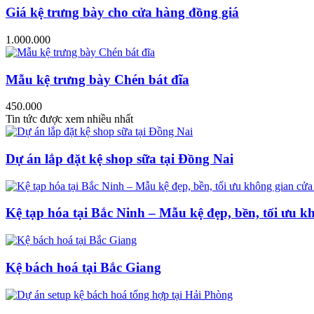
Giá kệ trưng bày cho cửa hàng đồng giá
1.000.000
Mẫu kệ trưng bày Chén bát đĩa
450.000
Tin tức được xem nhiều nhất
Dự án lắp đặt kệ shop sữa tại Đồng Nai
Kệ tạp hóa tại Bắc Ninh – Mẫu kệ đẹp, bền, tối ưu k
Kệ bách hoá tại Bắc Giang