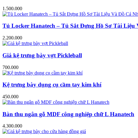
1.500.000
Tủ Locker Hanatech – Tủ Sắt Đựng Hồ Sơ Tài Liệ
2.200.000
Giá kệ trưng bày vợt Pickleball
700.000
Kệ trưng bày dụng cụ cầm tay kim khí
450.000
Bàn thu ngân gỗ MDF công nghiệp chữ L Hanatech
4.300.000