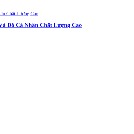
u Và Đồ Cá Nhân Chất Lượng Cao