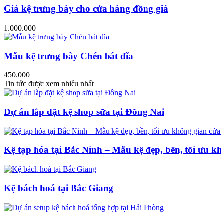
Giá kệ trưng bày cho cửa hàng đồng giá
1.000.000
Mẫu kệ trưng bày Chén bát đĩa
450.000
Tin tức được xem nhiều nhất
Dự án lắp đặt kệ shop sữa tại Đồng Nai
Kệ tạp hóa tại Bắc Ninh – Mẫu kệ đẹp, bền, tối ưu k
Kệ bách hoá tại Bắc Giang