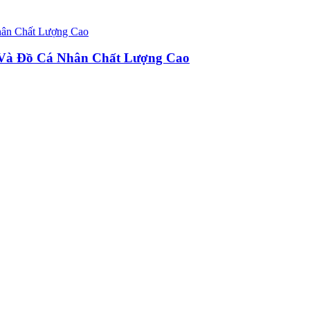
u Và Đồ Cá Nhân Chất Lượng Cao