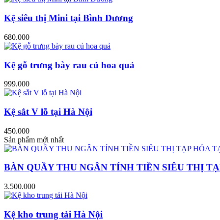
Kệ siêu thị Mini tại Bình Dương
680.000
Kệ gỗ trưng bày rau củ hoa quả
999.000
Kệ sắt V lỗ tại Hà Nội
450.000
Sản phẩm mới nhất
BÀN QUẦY THU NGÂN TÍNH TIỀN SIÊU THỊ TẠ
3.500.000
Kệ kho trung tải Hà Nội