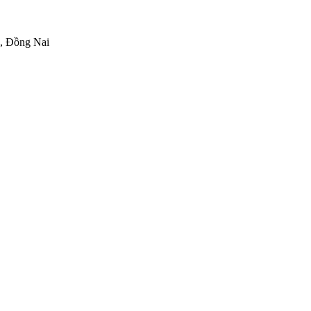
h, Đồng Nai