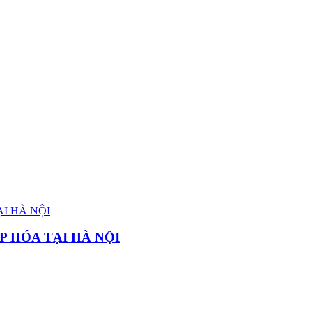
P HÓA TẠI HÀ NỘI