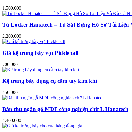
1.500.000
Tủ Locker Hanatech – Tủ Sắt Đựng Hồ Sơ Tài Liệ
2.200.000
Giá kệ trưng bày vợt Pickleball
700.000
Kệ trưng bày dụng cụ cầm tay kim khí
450.000
Bàn thu ngân gỗ MDF công nghiệp chữ L Hanatech
4.300.000