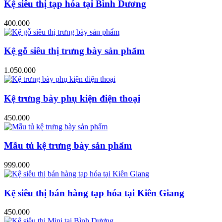
Kệ siêu thị tạp hóa tại Bình Dương
400.000
Kệ gỗ siêu thị trưng bày sản phẩm
1.050.000
Kệ trưng bày phụ kiện điện thoại
450.000
Mẫu tủ kệ trưng bày sản phẩm
999.000
Kệ siêu thị bán hàng tạp hóa tại Kiên Giang
450.000