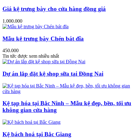
Giá kệ trưng bày cho cửa hàng đồng giá
1.000.000
Mẫu kệ trưng bày Chén bát đĩa
450.000
Tin tức được xem nhiều nhất
Dự án lắp đặt kệ shop sữa tại Đồng Nai
Kệ tạp hóa tại Bắc Ninh – Mẫu kệ đẹp, bền, tối ưu
không gian cửa hàng
Kệ bách hoá tại Bắc Giang