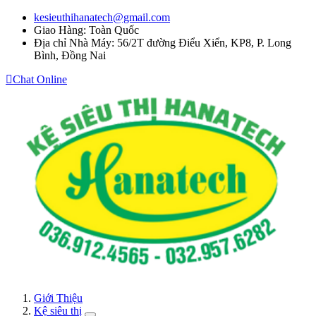
kesieuthihanatech@gmail.com
Giao Hàng: Toàn Quốc
Địa chỉ Nhà Máy: 56/2T đường Điểu Xiển, KP8, P. Long
Bình, Đồng Nai
Chat Online
Giới Thiệu
Kệ siêu thị