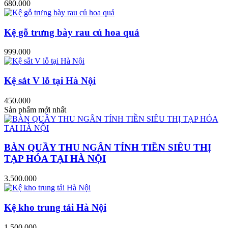
680.000
Kệ gỗ trưng bày rau củ hoa quả
999.000
Kệ sắt V lỗ tại Hà Nội
450.000
Sản phẩm mới nhất
BÀN QUẦY THU NGÂN TÍNH TIỀN SIÊU THỊ
TẠP HÓA TẠI HÀ NỘI
3.500.000
Kệ kho trung tải Hà Nội
1.500.000