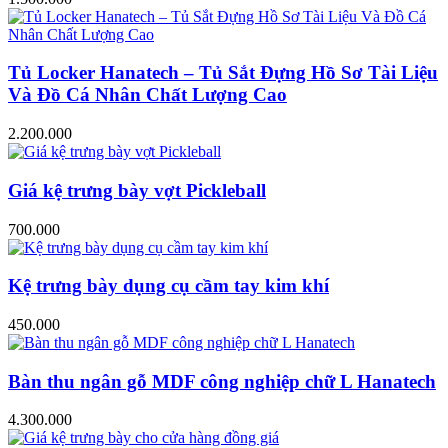
Tủ Locker Hanatech – Tủ Sắt Đựng Hồ Sơ Tài Liệu
Và Đồ Cá Nhân Chất Lượng Cao
2.200.000
Giá kệ trưng bày vợt Pickleball
700.000
Kệ trưng bày dụng cụ cầm tay kim khí
450.000
Bàn thu ngân gỗ MDF công nghiệp chữ L Hanatech
4.300.000