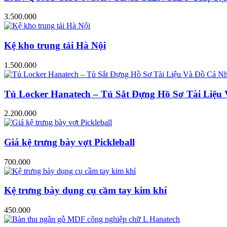
3.500.000
Kệ kho trung tải Hà Nội
1.500.000
Tủ Locker Hanatech – Tủ Sắt Đựng Hồ Sơ Tài Liệ
2.200.000
Giá kệ trưng bày vợt Pickleball
700.000
Kệ trưng bày dụng cụ cầm tay kim khí
450.000