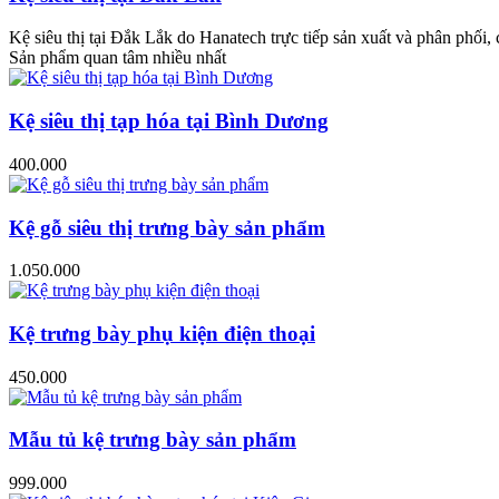
Kệ siêu thị tại Đắk Lắk do Hanatech trực tiếp sản xuất và phân phối,
Sản phẩm quan tâm nhiều nhất
Kệ siêu thị tạp hóa tại Bình Dương
400.000
Kệ gỗ siêu thị trưng bày sản phẩm
1.050.000
Kệ trưng bày phụ kiện điện thoại
450.000
Mẫu tủ kệ trưng bày sản phẩm
999.000