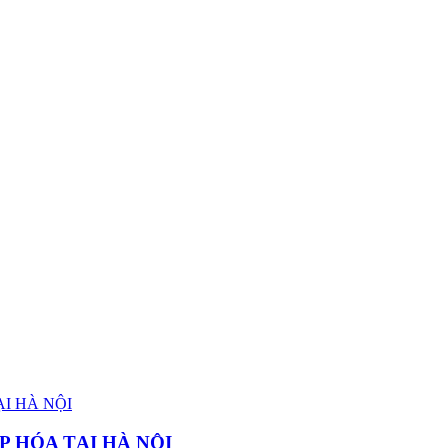
P HÓA TẠI HÀ NỘI