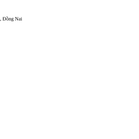
h, Đồng Nai