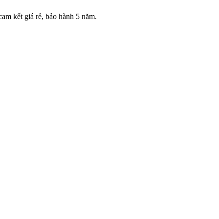
 cam kết giá rẻ, bảo hành 5 năm.