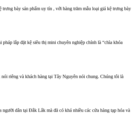
 trưng bày sản phẩm uy tín , với hàng trăm mẫu loại giá kệ trưng bày
pháp lắp đặt kệ siêu thị mini chuyên nghiệp chính là “chìa khóa
 nói riêng và khách hàng tại Tây Nguyên nói chung. Chúng tôi là
của người dân tại Đắk Lắk mà đã có khá nhiều các cửa hàng tạp hóa và