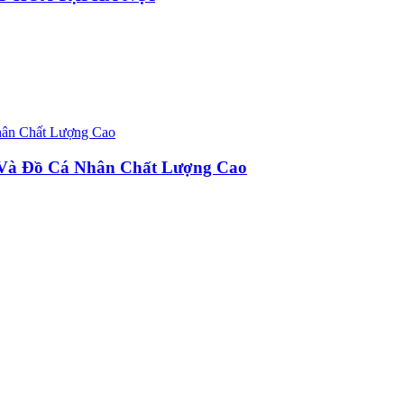
u Và Đồ Cá Nhân Chất Lượng Cao