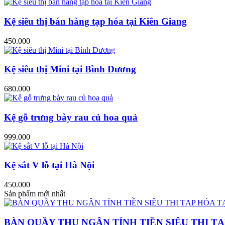
Kệ siêu thị bán hàng tạp hóa tại Kiên Giang
450.000
Kệ siêu thị Mini tại Bình Dương
680.000
Kệ gỗ trưng bày rau củ hoa quả
999.000
Kệ sắt V lỗ tại Hà Nội
450.000
Sản phẩm mới nhất
BÀN QUẦY THU NGÂN TÍNH TIỀN SIÊU THỊ TẠ