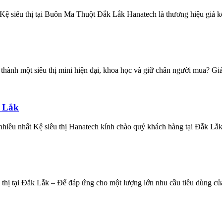
Kệ siêu thị tại Buôn Ma Thuột Đắk Lắk Hanatech là thương hiệu giá kệ
ành một siêu thị mini hiện đại, khoa học và giữ chân người mua? Giải 
k Lắk
hiều nhất Kệ siêu thị Hanatech kính chào quý khách hàng tại Đắk Lắk
iêu thị tại Đắk Lắk – Để đáp ứng cho một lượng lớn nhu cầu tiêu dùng 