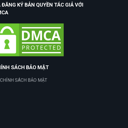
 ĐĂNG KÝ BẢN QUYỀN TÁC GIẢ VỚI
MCA
ÍNH SÁCH BẢO MẬT
CHÍNH SÁCH BẢO MẬT