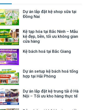
Dự án lắp đặt kệ shop sữa tại
Đồng Nai
Kệ tạp hóa tại Bắc Ninh – Mẫu
kệ đẹp, bền, tối ưu không gian
cửa hàng
Kệ bách hoá tại Bắc Giang
Dự án setup kệ bách hoá tổng
hợp tại Hải Phòng
Dự án lắp đặt kệ trung tải ở Hà
Nội – Tối ưu kho hàng thực tế