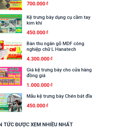
700.000
Kệ trưng bày dụng cụ cầm tay
kim khí
450.000
Bàn thu ngân gỗ MDF công
nghiệp chữ L Hanatech
4.300.000
Giá kệ trưng bày cho cửa hàng
đồng giá
1.000.000
Mẫu kệ trưng bày Chén bát đĩa
450.000
N TỨC ĐƯỢC XEM NHIỀU NHẤT