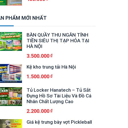
N PHẨM MỚI NHẤT
BÀN QUẦY THU NGÂN TÍNH
TIỀN SIÊU THỊ TẠP HÓA TẠI
HÀ NỘI
3.500.000
Kệ kho trung tải Hà Nội
1.500.000
Tủ Locker Hanatech – Tủ Sắt
Đựng Hồ Sơ Tài Liệu Và Đồ Cá
Nhân Chất Lượng Cao
2.200.000
Giá kệ trưng bày vợt Pickleball