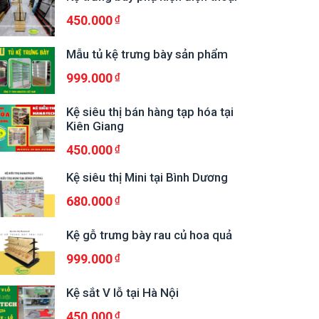
450.000
Mẫu tủ kệ trưng bày sản phẩm
999.000
Kệ siêu thị bán hàng tạp hóa tại
Kiên Giang
450.000
Kệ siêu thị Mini tại Bình Dương
680.000
Kệ gỗ trưng bày rau củ hoa quả
999.000
Kệ sắt V lỗ tại Hà Nội
450.000