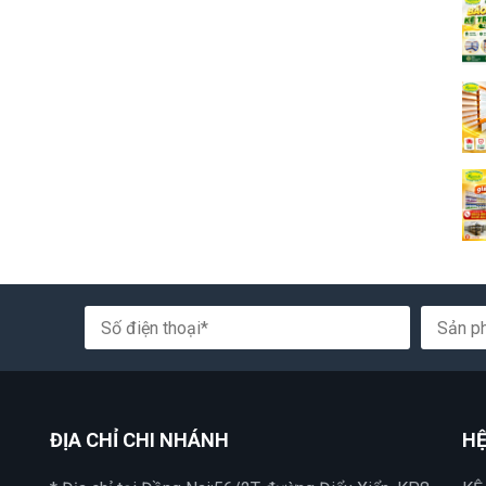
ĐỊA CHỈ CHI NHÁNH
HỆ