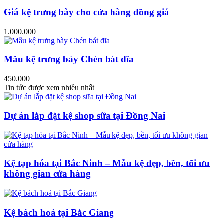
Giá kệ trưng bày cho cửa hàng đồng giá
1.000.000
Mẫu kệ trưng bày Chén bát đĩa
450.000
Tin tức được xem nhiều nhất
Dự án lắp đặt kệ shop sữa tại Đồng Nai
Kệ tạp hóa tại Bắc Ninh – Mẫu kệ đẹp, bền, tối ưu
không gian cửa hàng
Kệ bách hoá tại Bắc Giang