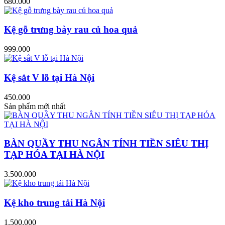
680.000
Kệ gỗ trưng bày rau củ hoa quả
999.000
Kệ sắt V lỗ tại Hà Nội
450.000
Sản phẩm mới nhất
BÀN QUẦY THU NGÂN TÍNH TIỀN SIÊU THỊ
TẠP HÓA TẠI HÀ NỘI
3.500.000
Kệ kho trung tải Hà Nội
1.500.000