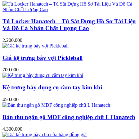
Tủ Locker Hanatech – Tủ Sắt Đựng Hồ Sơ Tài Liệu
Và Đồ Cá Nhân Chất Lượng Cao
2.200.000
Giá kệ trưng bày vợt Pickleball
700.000
Kệ trưng bày dụng cụ cầm tay kim khí
450.000
Bàn thu ngân gỗ MDF công nghiệp chữ L Hanatech
4.300.000