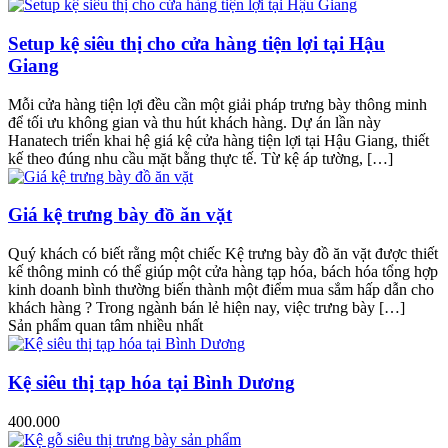
Setup kệ siêu thị cho cửa hàng tiện lợi tại Hậu
Giang
Mỗi cửa hàng tiện lợi đều cần một giải pháp trưng bày thông minh
để tối ưu không gian và thu hút khách hàng. Dự án lần này
Hanatech triển khai hệ giá kệ cửa hàng tiện lợi tại Hậu Giang, thiết
kế theo đúng nhu cầu mặt bằng thực tế. Từ kệ áp tường, […]
Giá kệ trưng bày đồ ăn vặt
Quý khách có biết rằng một chiếc Kệ trưng bày đồ ăn vặt được thiết
kế thông minh có thể giúp một cửa hàng tạp hóa, bách hóa tổng hợp
kinh doanh bình thường biến thành một điểm mua sắm hấp dẫn cho
khách hàng ? Trong ngành bán lẻ hiện nay, việc trưng bày […]
Sản phẩm quan tâm nhiều nhất
Kệ siêu thị tạp hóa tại Bình Dương
400.000