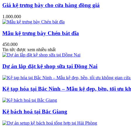
Giá kệ trưng bày cho cửa hàng đồng giá
1.000.000
Mẫu kệ trưng bày Chén bát đĩa
450.000
Tin tức được xem nhiều nhất
Dự án lắp đặt kệ shop sữa tại Đồng Nai
Kệ tạp hóa tại Bắc Ninh – Mẫu kệ đẹp, bền, tối ưu k
Kệ bách hoá tại Bắc Giang