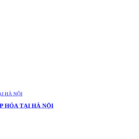
P HÓA TẠI HÀ NỘI