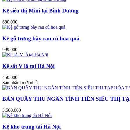
Kệ siêu thị Mini tại Bình Dương
680.000
Kệ gỗ trưng bày rau củ hoa quả
999.000
Kệ sắt V lỗ tại Hà Nội
450.000
Sản phẩm mới nhất
BÀN QUẦY THU NGÂN TÍNH TIỀN SIÊU THỊ TẠ
3.500.000
Kệ kho trung tải Hà Nội