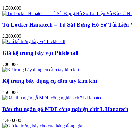
1.500.000
Tủ Locker Hanatech – Tủ Sắt Đựng Hồ Sơ Tài Liệ
2.200.000
Giá kệ trưng bày vợt Pickleball
700.000
Kệ trưng bày dụng cụ cầm tay kim khí
450.000
Bàn thu ngân gỗ MDF công nghiệp chữ L Hanatech
4.300.000