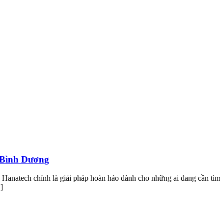
i Bình Dương
ủa Hanatech chính là giải pháp hoàn hảo dành cho những ai đang cần t
]