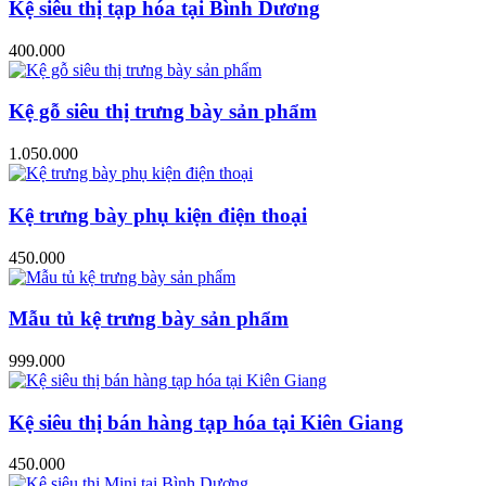
Kệ siêu thị tạp hóa tại Bình Dương
400.000
Kệ gỗ siêu thị trưng bày sản phẩm
1.050.000
Kệ trưng bày phụ kiện điện thoại
450.000
Mẫu tủ kệ trưng bày sản phẩm
999.000
Kệ siêu thị bán hàng tạp hóa tại Kiên Giang
450.000