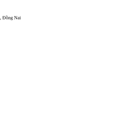
h, Đồng Nai