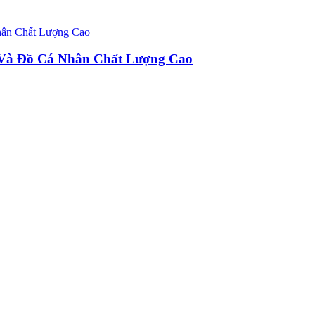
u Và Đồ Cá Nhân Chất Lượng Cao