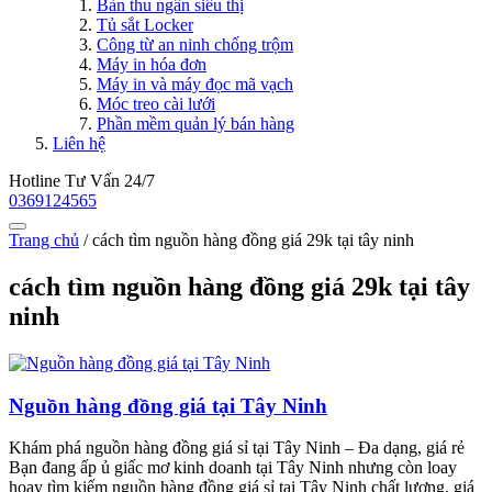
Bàn thu ngân siêu thị
Tủ sắt Locker
Công từ an ninh chống trộm
Máy in hóa đơn
Máy in và máy đọc mã vạch
Móc treo cài lưới
Phần mềm quản lý bán hàng
Liên hệ
Hotline Tư Vấn 24/7
0369124565
Trang chủ
/
cách tìm nguồn hàng đồng giá 29k tại tây ninh
cách tìm nguồn hàng đồng giá 29k tại tây
ninh
Nguồn hàng đồng giá tại Tây Ninh
Khám phá nguồn hàng đồng giá sỉ tại Tây Ninh – Đa dạng, giá rẻ
Bạn đang ấp ủ giấc mơ kinh doanh tại Tây Ninh nhưng còn loay
hoay tìm kiếm nguồn hàng đồng giá sỉ tại Tây Ninh chất lượng, giá