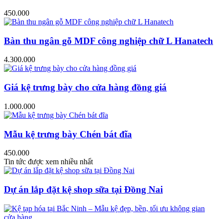
450.000
Bàn thu ngân gỗ MDF công nghiệp chữ L Hanatech
4.300.000
Giá kệ trưng bày cho cửa hàng đồng giá
1.000.000
Mẫu kệ trưng bày Chén bát đĩa
450.000
Tin tức được xem nhiều nhất
Dự án lắp đặt kệ shop sữa tại Đồng Nai