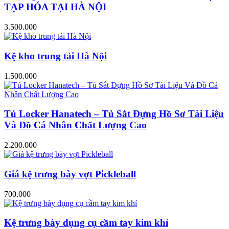
TẠP HÓA TẠI HÀ NỘI
3.500.000
Kệ kho trung tải Hà Nội
1.500.000
Tủ Locker Hanatech – Tủ Sắt Đựng Hồ Sơ Tài Liệu
Và Đồ Cá Nhân Chất Lượng Cao
2.200.000
Giá kệ trưng bày vợt Pickleball
700.000
Kệ trưng bày dụng cụ cầm tay kim khí