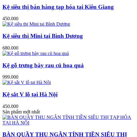
Kệ siêu thị bán hàng tạp hóa tại Kiên Giang
450.000
Kệ siêu thị Mini tại Bình Dương
680.000
Kệ gỗ trưng bày rau củ hoa quả
999.000
Kệ sắt V lỗ tại Hà Nội
450.000
Sản phẩm mới nhất
BÀN QUẦY THU NGÂN TÍNH TIỀN SIÊU THỊ