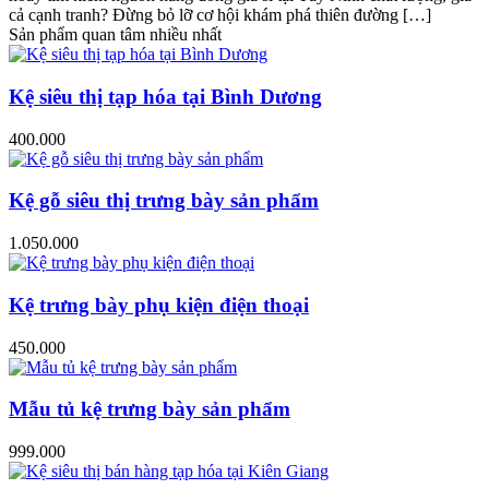
cả cạnh tranh? Đừng bỏ lỡ cơ hội khám phá thiên đường […]
Sản phẩm quan tâm nhiều nhất
Kệ siêu thị tạp hóa tại Bình Dương
400.000
Kệ gỗ siêu thị trưng bày sản phẩm
1.050.000
Kệ trưng bày phụ kiện điện thoại
450.000
Mẫu tủ kệ trưng bày sản phẩm
999.000