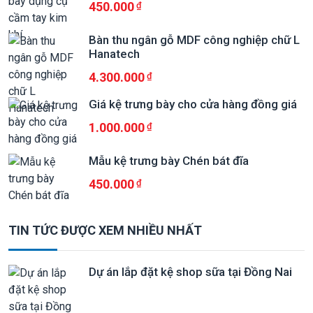
450.000
Bàn thu ngân gỗ MDF công nghiệp chữ L
Hanatech
4.300.000
Giá kệ trưng bày cho cửa hàng đồng giá
1.000.000
Mẫu kệ trưng bày Chén bát đĩa
450.000
TIN TỨC ĐƯỢC XEM NHIỀU NHẤT
Dự án lắp đặt kệ shop sữa tại Đồng Nai