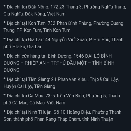
* Địa chỉ tại Đắk Nông: 172 23 Tháng 3, Phường Nghĩa Trung,
Gia Nghĩa, Đăk Nông, Việt Nam
* Địa chỉ tại Kon Tum: 732 Phan Đình Phùng, Phường Quang
Trung, TP Kon Tum, Tỉnh Kon Tum
* Địa chỉ tại Gia Lai : 44 Nguyễn Viết Xuân, P. Hội Phú, Thành
phố Pleiku, Gia Lai
* Địa chỉ cửa hàng tại Bình Dương: 1546 ĐẠI LỘ BÌNH
DƯƠNG – P.HIỆP AN – TP.THỦ DẦU MỘT – TỈNH BÌNH
DƯƠNG
* Địa chỉ tại Tiền Giang: 21 Phan văn Kiêu , Thị xã Cai Lậy,
Huyện Cai Lậy, Tiền Giang
* Địa chỉ tại Cà Mau: 73-5 Trần Văn Bình, Phường 5, Thành
phố Cà Mau, Cà Mau, Việt Nam
* Địa chỉ tại Ninh THuận: Số 10 Hoàng Diệu, Phường Thanh
Sơn, thành phố Phan Rang-Tháp Chàm, tỉnh Ninh Thuận