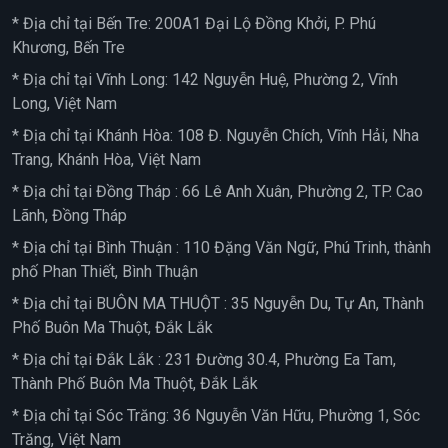
* Địa chỉ tại Bến Tre: 200A1 Đại Lộ Đồng Khởi, P. Phú
Khương, Bến Tre
* Địa chỉ tại Vĩnh Long: 142 Nguyễn Huệ, Phường 2, Vĩnh
Long, Việt Nam
* Địa chỉ tại Khánh Hòa: 108 Đ. Nguyễn Chích, Vĩnh Hải, Nha
Trang, Khánh Hòa, Việt Nam
* Địa chỉ tại Đồng Tháp : 66 Lê Anh Xuân, Phường 2, TP. Cao
Lãnh, Đồng Tháp
* Địa chỉ tại Bình Thuận : 110 Đặng Văn Ngữ, Phú Trinh, thành
phố Phan Thiết, Bình Thuận
* Địa chỉ tại BUÔN MA THUỘT : 35 Nguyễn Du, Tự An, Thành
Phố Buôn Ma Thuột, Đắk Lắk
* Địa chỉ tại Đắk Lắk : 231 Đường 30.4, Phường Ea Tam,
Thành Phố Buôn Ma Thuột, Đắk Lắk
* Địa chỉ tại Sóc Trăng: 36 Nguyễn Văn Hữu, Phường 1, Sóc
Trăng, Việt Nam