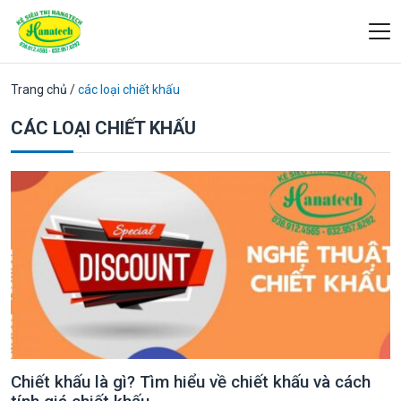
Trang chủ
/
các loại chiết khấu
CÁC LOẠI CHIẾT KHẤU
Chiết khấu là gì? Tìm hiểu về chiết khấu và cách