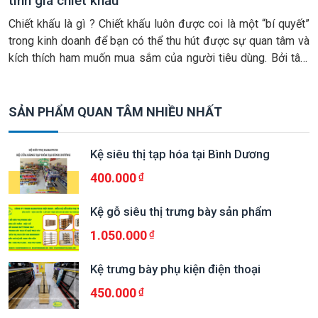
tính giá chiết khấu
Chiết khấu là gì ? Chiết khấu luôn được coi là một “bí quyết”
trong kinh doanh để bạn có thể thu hút được sự quan tâm và
kích thích ham muốn mua sắm của người tiêu dùng. Bởi tâm
lý của phần đa người tiêu dùng đều sẽ cảm thấy thích thú với
những […]
SẢN PHẨM QUAN TÂM NHIỀU NHẤT
Kệ siêu thị tạp hóa tại Bình Dương
400.000
Kệ gỗ siêu thị trưng bày sản phẩm
1.050.000
Kệ trưng bày phụ kiện điện thoại
450.000