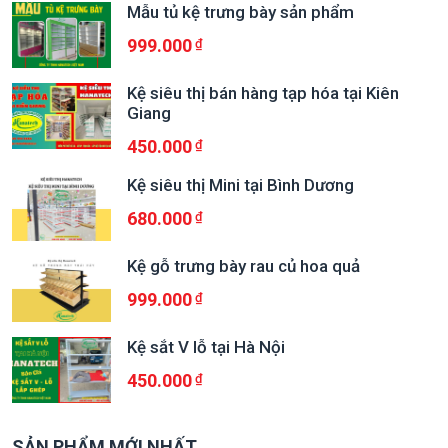
Mẫu tủ kệ trưng bày sản phẩm
999.000
Kệ siêu thị bán hàng tạp hóa tại Kiên
Giang
450.000
Kệ siêu thị Mini tại Bình Dương
680.000
Kệ gỗ trưng bày rau củ hoa quả
999.000
Kệ sắt V lỗ tại Hà Nội
450.000
SẢN PHẨM MỚI NHẤT