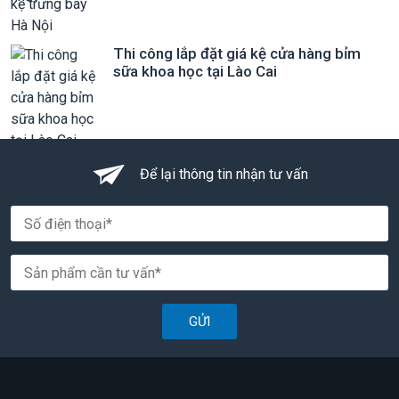
Thi công lắp đặt giá kệ cửa hàng bỉm
sữa khoa học tại Lào Cai
Để lại thông tin nhận tư vấn
GỬI