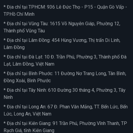
* Địa chỉ tại TPHCM: 936 Lê Đức Thọ - P15 - Quận Gò Vấp -
TP.Hồ Chí Minh
* Địa chỉ tại Vũng Tàu: 1615 Võ Nguyên Giáp, Phường 12,
Thành phố Vũng Tàu
* Địa chỉ tại Lâm Đồng: 454 Hùng Vương, Thị trấn Di Linh,
Lâm Đồng
* Địa chỉ tại Đà Lạt: 10 Đ. Trần Phú, Phường 3, Thành phố Đà
Lạt, Lâm Đồng, Việt Nam
* Địa chỉ tại Bình Phước: 11 Đường Nơ Trang Long, Tân Bình,
Đồng Xoài, Bình Phước
* Địa chỉ tại Tây Ninh: 610 Đường 30 tháng 4, Phường 3, Tây
Ninh
* Địa chỉ tại Long An: 67 Đ. Phan Văn Mảng, TT. Bến Lức, Bến
Lức, Long An, Việt Nam
* Địa chỉ tại Kiên Giang: 91 Trần Phú, Phường Vĩnh Thanh, TP
Rạch Giá, tỉnh Kiên Giang