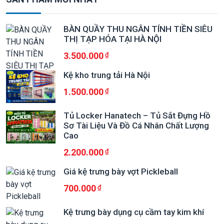
BÀN QUẦY THU NGÂN TÍNH TIỀN SIÊU
THỊ TẠP HÓA TẠI HÀ NỘI
3.500.000
Kệ kho trung tải Hà Nội
1.500.000
Tủ Locker Hanatech – Tủ Sắt Đựng Hồ
Sơ Tài Liệu Và Đồ Cá Nhân Chất Lượng
Cao
2.200.000
Giá kệ trưng bày vợt Pickleball
700.000
Kệ trưng bày dụng cụ cầm tay kim khí