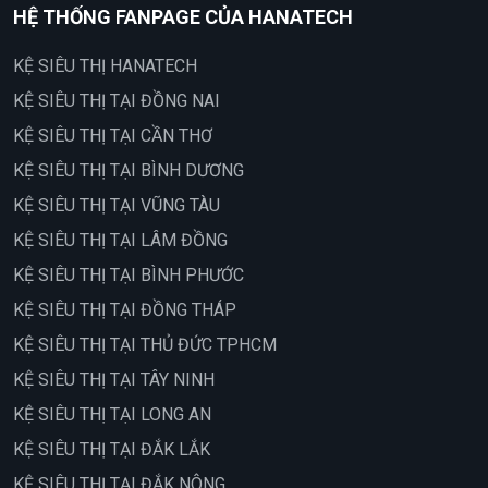
HỆ THỐNG FANPAGE CỦA HANATECH
KỆ SIÊU THỊ HANATECH
KỆ SIÊU THỊ TẠI ĐỒNG NAI
KỆ SIÊU THỊ TẠI CẦN THƠ
KỆ SIÊU THỊ TẠI BÌNH DƯƠNG
KỆ SIÊU THỊ TẠI VŨNG TÀU
KỆ SIÊU THỊ TẠI LÂM ĐỒNG
KỆ SIÊU THỊ TẠI BÌNH PHƯỚC
KỆ SIÊU THỊ TẠI ĐỒNG THÁP
KỆ SIÊU THỊ TẠI THỦ ĐỨC TPHCM
KỆ SIÊU THỊ TẠI TÂY NINH
KỆ SIÊU THỊ TẠI LONG AN
KỆ SIÊU THỊ TẠI ĐẮK LẮK
KỆ SIÊU THỊ TẠI ĐẮK NÔNG