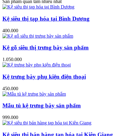
Sản phẩm quan tâm nhiều nhất
Kệ siêu thị tạp hóa tại Bình Dương
400.000
Kệ gỗ siêu thị trưng bày sản phẩm
1.050.000
Kệ trưng bày phụ kiện điện thoại
450.000
Mẫu tủ kệ trưng bày sản phẩm
999.000
Kệ siêu thị bán hàng tạp hóa tại Kiên Giang