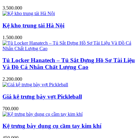
3.500.000
Kệ kho trung tải Hà Nội
1.500.000
Tủ Locker Hanatech – Tủ Sắt Đựng Hồ Sơ Tài Liệu
Và Đồ Cá Nhân Chất Lượng Cao
2.200.000
Giá kệ trưng bày vợt Pickleball
700.000
Kệ trưng bày dụng cụ cầm tay kim khí
450.000