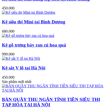
450.000
Kệ siêu thị Mini tại Bình Dương
680.000
Kệ gỗ trưng bày rau củ hoa quả
999.000
Kệ sắt V lỗ tại Hà Nội
450.000
Sản phẩm mới nhất
BÀN QUẦY THU NGÂN TÍNH TIỀN SIÊU THỊ
TẠP HÓA TẠI HÀ NỘI