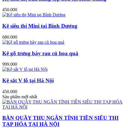
450.000
Kệ siêu thị Mini tại Bình Dương
680.000
Kệ gỗ trưng bày rau củ hoa quả
999.000
Kệ sắt V lỗ tại Hà Nội
450.000
Sản phẩm mới nhất
BÀN QUẦY THU NGÂN TÍNH TIỀN SIÊU THỊ
TẠP HÓA TẠI HÀ NỘI