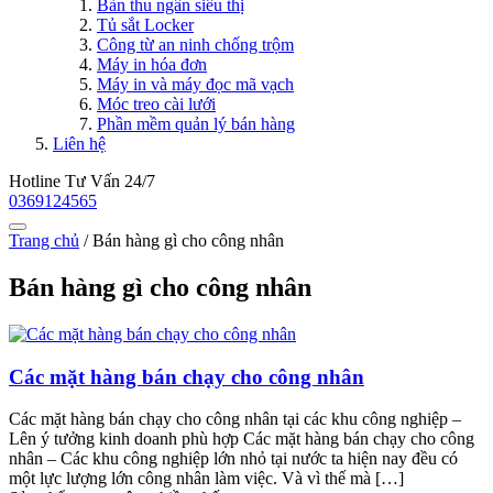
Bàn thu ngân siêu thị
Tủ sắt Locker
Công từ an ninh chống trộm
Máy in hóa đơn
Máy in và máy đọc mã vạch
Móc treo cài lưới
Phần mềm quản lý bán hàng
Liên hệ
Hotline Tư Vấn 24/7
0369124565
Trang chủ
/
Bán hàng gì cho công nhân
Bán hàng gì cho công nhân
Các mặt hàng bán chạy cho công nhân
Các mặt hàng bán chạy cho công nhân tại các khu công nghiệp –
Lên ý tưởng kinh doanh phù hợp Các mặt hàng bán chạy cho công
nhân – Các khu công nghiệp lớn nhỏ tại nước ta hiện nay đều có
một lực lượng lớn công nhân làm việc. Và vì thế mà […]