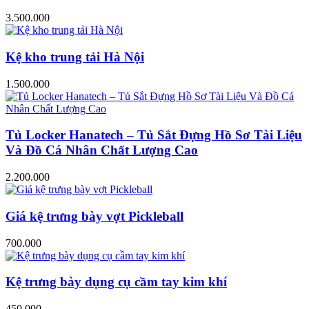
3.500.000
Kệ kho trung tải Hà Nội
1.500.000
Tủ Locker Hanatech – Tủ Sắt Đựng Hồ Sơ Tài Liệu
Và Đồ Cá Nhân Chất Lượng Cao
2.200.000
Giá kệ trưng bày vợt Pickleball
700.000
Kệ trưng bày dụng cụ cầm tay kim khí
450.000