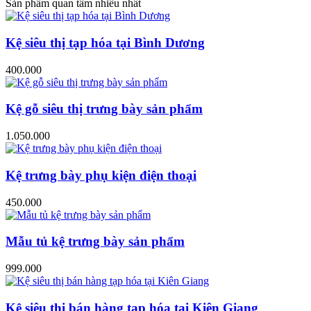
Sản phẩm quan tâm nhiều nhất
Kệ siêu thị tạp hóa tại Bình Dương
400.000
Kệ gỗ siêu thị trưng bày sản phẩm
1.050.000
Kệ trưng bày phụ kiện điện thoại
450.000
Mẫu tủ kệ trưng bày sản phẩm
999.000
Kệ siêu thị bán hàng tạp hóa tại Kiên Giang