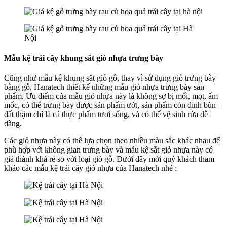
Mẫu kệ trái cây khung sắt giỏ nhựa trưng bày
Cũng như mẫu kệ khung sắt giỏ gỗ, thay vì sử dụng giỏ trưng bày
bằng gỗ, Hanatech thiết kế những mẫu giỏ nhựa trưng bày sản
phẩm. Ưu điểm của mẫu giỏ nhựa này là không sợ bị mối, mọt, ẩm
mốc, có thể trưng bày được sản phẩm ướt, sản phẩm còn dính bùn –
đất thậm chí là cả thực phẩm tươi sống, và có thể vệ sinh rửa dễ
dàng.
Các giỏ nhựa này có thể lựa chọn theo nhiều màu sắc khác nhau để
phù hợp với không gian trưng bày và mẫu kệ sắt giỏ nhựa này có
giá thành khá rẻ so với loại giỏ gỗ. Dưới đây mời quý khách tham
khảo các mẫu kệ trái cây giỏ nhựa của Hanatech nhé :