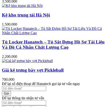
3.500.000
Kệ kho trung tải Hà Nội
1.500.000
Tủ Locker Hanatech – Tủ Sắt Đựng Hồ Sơ Tài Liệu
Và Đồ Cá Nhân Chất Lượng Cao
2.200.000
Giá kệ trưng bày vợt Pickleball
700.000
Để lại số điện thoại để Hanatech gọi lại tư vấn ngay
Gửi
Để lại thông tin nhận tư vấn