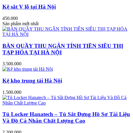
Kệ sắt V lỗ tại Hà Nội
450.000
Sản phẩm mới nhất
BÀN QUẦY THU NGÂN TÍNH TIỀN SIÊU THỊ
TẠP HÓA TẠI HÀ NỘI
3.500.000
Kệ kho trung tải Hà Nội
1.500.000
Tủ Locker Hanatech – Tủ Sắt Đựng Hồ Sơ Tài Liệu
Và Đồ Cá Nhân Chất Lượng Cao
2.200.000