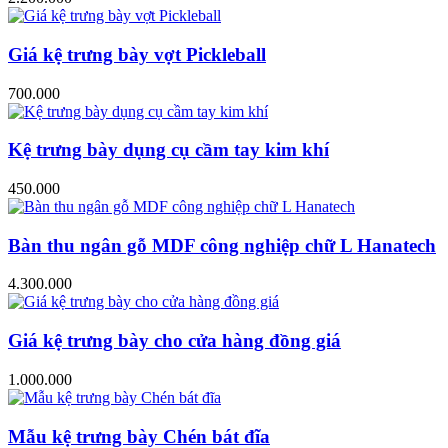
Giá kệ trưng bày vợt Pickleball
700.000
Kệ trưng bày dụng cụ cầm tay kim khí
450.000
Bàn thu ngân gỗ MDF công nghiệp chữ L Hanatech
4.300.000
Giá kệ trưng bày cho cửa hàng đồng giá
1.000.000
Mẫu kệ trưng bày Chén bát đĩa