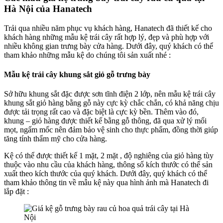
Hà Nội của Hanatech
Trải qua nhiều năm phục vụ khách hàng, Hanatech đã thiết kế cho
khách hàng những mẫu kệ trái cây rất hợp lý, đẹp và phù hợp với
nhiều không gian trưng bày cửa hàng. Dưới đây, quý khách có thể
tham khảo những mẫu kệ do chúng tôi sản xuất nhé :
Mẫu kệ trái cây khung sắt giỏ gỗ trưng bày
Sở hữu khung sắt đặc được sơn tĩnh điện 2 lớp, nên mẫu kệ trái cây
khung sắt giỏ hàng bằng gỗ này cực kỳ chắc chắn, có khả năng chịu
được tải trọng rất cao và đặc biệt là cực kỳ bền. Thêm vào đó,
khung – giỏ hàng được thiết kế bằng gỗ thông, đã qua xử lý mối
mọt, ngấm mốc nên đảm bảo vệ sinh cho thực phẩm, đồng thời giúp
tăng tính thẩm mỹ cho cửa hàng.
Kệ có thể được thiết kế 1 mặt, 2 mặt , độ nghiêng của giỏ hàng tùy
thuộc vào nhu cầu của khách hàng, thông số kích thước có thể sản
xuất theo kích thước của quý khách. Dưới đây, quý khách có thể
tham khảo thông tin về mẫu kệ này qua hình ảnh mà Hanatech đi
lắp đặt :