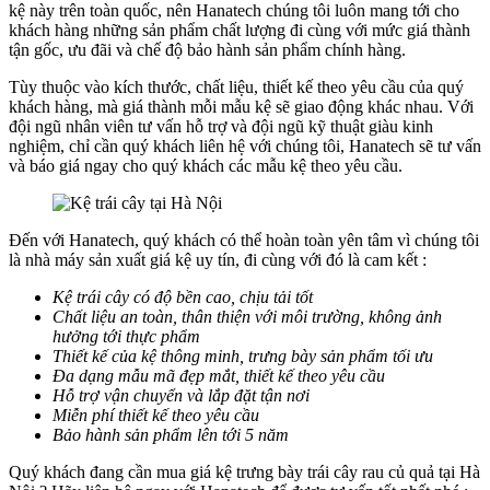
kệ này trên toàn quốc, nên Hanatech chúng tôi luôn mang tới cho
khách hàng những sản phẩm chất lượng đi cùng với mức giá thành
tận gốc, ưu đãi và chế độ bảo hành sản phẩm chính hàng.
Tùy thuộc vào kích thước, chất liệu, thiết kế theo yêu cầu của quý
khách hàng, mà giá thành mỗi mẫu kệ sẽ giao động khác nhau. Với
đội ngũ nhân viên tư vấn hỗ trợ và đội ngũ kỹ thuật giàu kinh
nghiệm, chỉ cần quý khách liên hệ với chúng tôi, Hanatech sẽ tư vấn
và báo giá ngay cho quý khách các mẫu kệ theo yêu cầu.
Đến với Hanatech, quý khách có thể hoàn toàn yên tâm vì chúng tôi
là nhà máy sản xuất giá kệ uy tín, đi cùng với đó là cam kết :
Kệ trái cây có độ bền cao, chịu tải tốt
Chất liệu an toàn, thân thiện với môi trường, không ảnh
hưởng tới thực phẩm
Thiết kế của kệ thông minh, trưng bày sản phẩm tối ưu
Đa dạng mẫu mã đẹp mắt, thiết kế theo yêu cầu
Hỗ trợ vận chuyển và lắp đặt tận nơi
Miễn phí thiết kế theo yêu cầu
Bảo hành sản phẩm lên tới 5 năm
Quý khách đang cần mua giá kệ trưng bày trái cây rau củ quả tại Hà