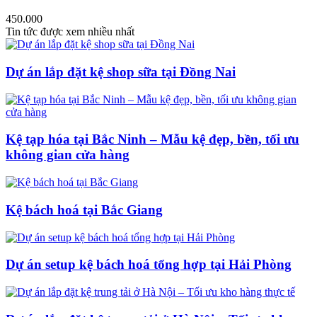
450.000
Tin tức được xem nhiều nhất
Dự án lắp đặt kệ shop sữa tại Đồng Nai
Kệ tạp hóa tại Bắc Ninh – Mẫu kệ đẹp, bền, tối ưu
không gian cửa hàng
Kệ bách hoá tại Bắc Giang
Dự án setup kệ bách hoá tổng hợp tại Hải Phòng