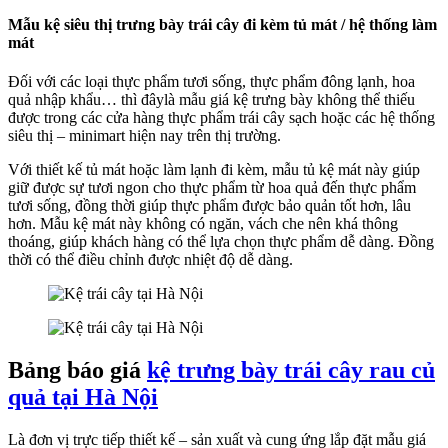
Mẫu kệ siêu thị trưng bày trái cây đi kèm tủ mát / hệ thống làm
mát
Đối với các loại thực phẩm tươi sống, thực phẩm đông lạnh, hoa
quả nhập khẩu… thì đâylà mẫu giá kệ trưng bày không thể thiếu
được trong các cửa hàng thực phẩm trái cây sạch hoặc các hệ thống
siêu thị – minimart hiện nay trên thị trường.
Với thiết kế tủ mát hoặc làm lạnh đi kèm, mẫu tủ kệ mát này giúp
giữ được sự tươi ngon cho thực phẩm từ hoa quả đến thực phẩm
tươi sống, đồng thời giúp thực phẩm được bảo quản tốt hơn, lâu
hơn. Mẫu kệ mát này không có ngăn, vách che nên khá thông
thoáng, giúp khách hàng có thể lựa chọn thực phẩm dễ dàng. Đồng
thời có thể điều chỉnh được nhiệt độ dễ dàng.
Bảng báo giá
kệ trưng bày trái cây rau củ
quả tại Hà Nội
Là đơn vị trực tiếp thiết kế – sản xuất và cung ứng lắp đặt mẫu giá