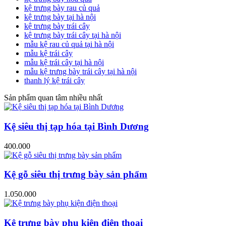
kệ trưng bày rau củ quả
kệ trưng bày tại hà nội
kệ trưng bày trái cây
kệ trưng bày trái cây tại hà nội
mẫu kệ rau củ quả tại hà nội
mẫu kệ trái cây
mẫu kệ trái cây tại hà nội
mẫu kệ trưng bày trái cây tại hà nội
thanh lý kệ trái cây
Sản phẩm quan tâm nhiều nhất
Kệ siêu thị tạp hóa tại Bình Dương
400.000
Kệ gỗ siêu thị trưng bày sản phẩm
1.050.000
Kệ trưng bày phụ kiện điện thoại