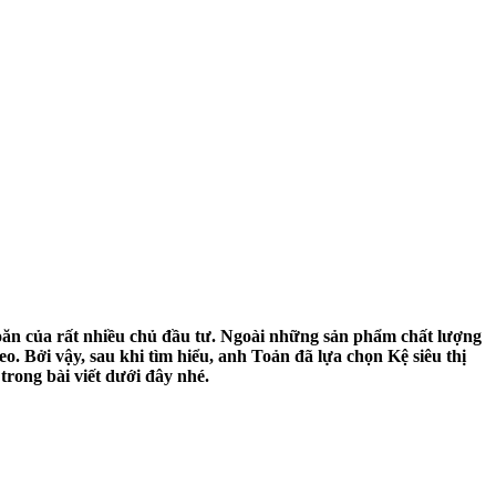
ăn của rất nhiều chủ đầu tư. Ngoài những sản phẩm chất lượng
. Bởi vậy, sau khi tìm hiểu, anh Toản đã lựa chọn Kệ siêu thị
trong bài viết dưới đây nhé.