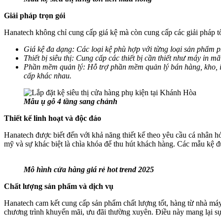
Giải pháp trọn gói
Hanatech không chỉ cung cấp giá kệ mà còn cung cấp các giải pháp t
Giá kệ đa dạng: Các loại kệ phù hợp với từng loại sản phẩm ph
Thiết bị siêu thị: Cung cấp các thiết bị cần thiết như máy in
Phần mềm quản lý: Hỗ trợ phần mềm quản lý bán hàng, kho, in 
cấp khác nhau.
Mẫu ụ gỗ 4 tầng sang chảnh
Thiết kế linh hoạt và độc đáo
Hanatech được biết đến với khả năng thiết kế theo yêu cầu cá nhân h
mỹ và sự khác biệt là chìa khóa để thu hút khách hàng. Các mẫu kệ đư
Mô hình cửa hàng giá rẻ hot trend 2025
Chất lượng sản phẩm và dịch vụ
Hanatech cam kết cung cấp sản phẩm chất lượng tốt, hàng từ nhà máy,
chương trình khuyến mãi, ưu đãi thường xuyên. Điều này mang lại sự 