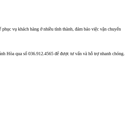
phục vụ khách hàng ở nhiều tỉnh thành, đảm bảo việc vận chuyển
hánh Hòa qua số 036.912.4565 để được tư vấn và hỗ trợ nhanh chóng.