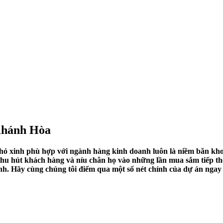
 Khánh Hòa
ỏ xinh phù hợp với ngành hàng kinh doanh luôn là niềm băn kho
hu hút khách hàng và níu chân họ vào những lần mua sắm tiếp theo
ình. Hãy cùng chúng tôi điểm qua một số nét chính của dự án ngay 