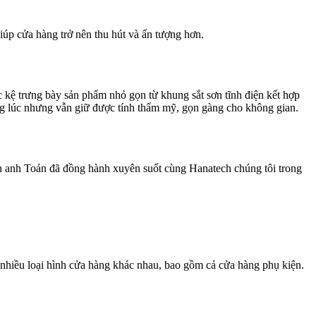
iúp cửa hàng trở nên thu hút và ấn tượng hơn.
ác kệ trưng bày sản phẩm nhỏ gọn từ khung sắt sơn tĩnh điện kết hợp
ng lúc nhưng vẫn giữ được tính thẩm mỹ, gọn gàng cho không gian.
ơn anh Toản đã đồng hành xuyên suốt cùng Hanatech chúng tôi trong
 nhiều loại hình cửa hàng khác nhau, bao gồm cả cửa hàng phụ kiện.