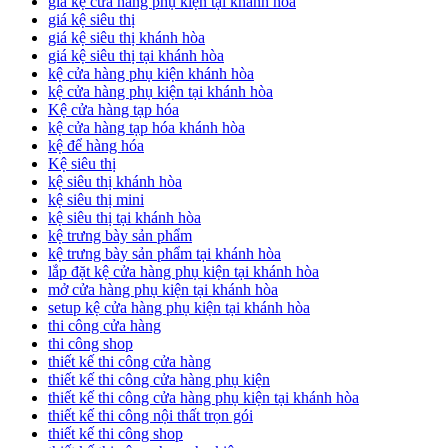
giá kệ cửa hàng phụ kiện tại khánh hòa
giá kệ siêu thị
giá kệ siêu thị khánh hòa
giá kệ siêu thị tại khánh hòa
kệ cửa hàng phụ kiện khánh hòa
kệ cửa hàng phụ kiện tại khánh hòa
Kệ cửa hàng tạp hóa
kệ cửa hàng tạp hóa khánh hòa
kệ để hàng hóa
Kệ siêu thị
kệ siêu thị khánh hòa
kệ siêu thị mini
kệ siêu thị tại khánh hòa
kệ trưng bày sản phẩm
kệ trưng bày sản phẩm tại khánh hòa
lắp đặt kệ cửa hàng phụ kiện tại khánh hòa
mở cửa hàng phụ kiện tại khánh hòa
setup kệ cửa hàng phụ kiện tại khánh hòa
thi công cửa hàng
thi công shop
thiết kế thi công cửa hàng
thiết kế thi công cửa hàng phụ kiện
thiết kế thi công cửa hàng phụ kiện tại khánh hòa
thiết kế thi công nội thất trọn gói
thiết kế thi công shop