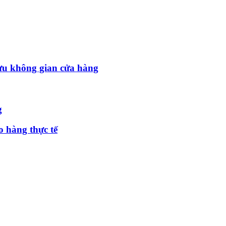
 ưu không gian cửa hàng
g
o hàng thực tế