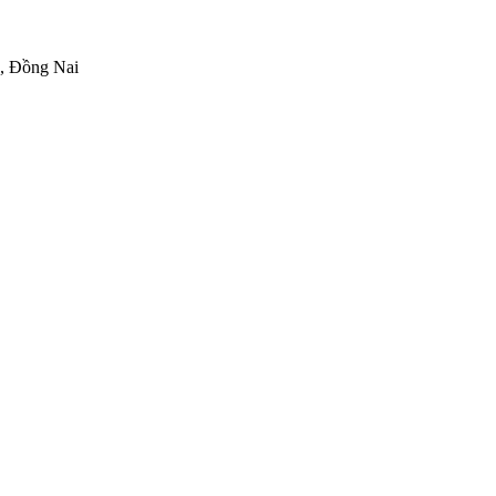
h, Đồng Nai