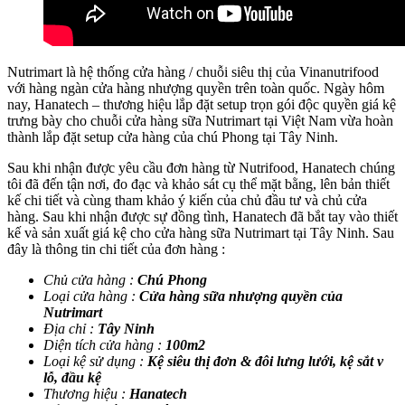
Nutrimart là hệ thống cửa hàng / chuỗi siêu thị của Vinanutrifood
với hàng ngàn cửa hàng nhượng quyền trên toàn quốc. Ngày hôm
nay, Hanatech – thương hiệu lắp đặt setup trọn gói độc quyền giá kệ
trưng bày cho chuỗi cửa hàng sữa Nutrimart tại Việt Nam vừa hoàn
thành lắp đặt setup cửa hàng của chú Phong tại Tây Ninh.
Sau khi nhận được yêu cầu đơn hàng từ Nutrifood, Hanatech chúng
tôi đã đến tận nơi, đo đạc và khảo sát cụ thể mặt bằng, lên bản thiết
kế chi tiết và cùng tham khảo ý kiến của chủ đầu tư và chủ cửa
hàng. Sau khi nhận được sự đồng tình, Hanatech đã bắt tay vào thiết
kế và sản xuất giá kệ cho cửa hàng sữa Nutrimart tại Tây Ninh. Sau
đây là thông tin chi tiết của đơn hàng :
Chủ cửa hàng :
Chú Phong
Loại cửa hàng :
Cửa hàng sữa nhượng quyền của
Nutrimart
Địa chỉ :
Tây Ninh
Diện tích cửa hàng :
100m2
Loại kệ sử dụng :
Kệ siêu thị đơn & đôi lưng lưới, kệ sắt v
lỗ, đầu kệ
Thương hiệu :
Hanatech