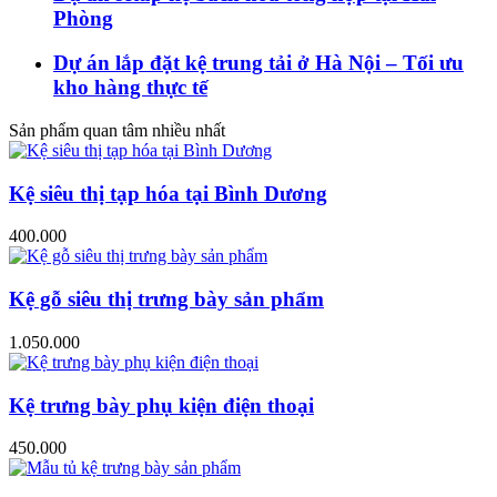
Phòng
Dự án lắp đặt kệ trung tải ở Hà Nội – Tối ưu
kho hàng thực tế
Sản phẩm quan tâm nhiều nhất
Kệ siêu thị tạp hóa tại Bình Dương
400.000
Kệ gỗ siêu thị trưng bày sản phẩm
1.050.000
Kệ trưng bày phụ kiện điện thoại
450.000