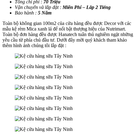
Tổng chi phí :
70 Triệu
Vận chuyển và lắp đặt :
Miễn Phí – Lắp 2 Tiếng
Bảo hành :
5 Năm
Toàn bộ không gian 100m2 của cửa hàng đều được Decor với các
mẫu kệ rèm Mica xanh lá để nổi bật thượng hiệu của Nutrimart.
Toàn bộ đơn hàng đều được Hanatech tuân thủ nghiêm ngặt những
yêu cầu từ phía chủ đầu tư. Dưới đây mời quý khách tham khảo
thêm hình ảnh chúng tôi lắp đặt :