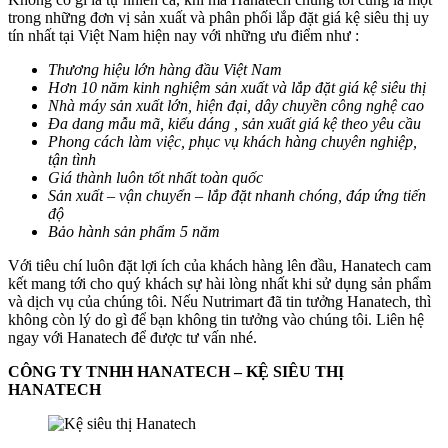
trong những đơn vị sản xuất và phân phối lắp đặt giá kệ siêu thị uy
tín nhất tại Việt Nam hiện nay với những ưu điểm như :
Thương hiệu lớn hàng đầu Việt Nam
Hơn 10 năm kinh nghiệm sản xuất và lắp đặt giá kệ siêu thị
Nhà máy sản xuất lớn, hiện đại, dây chuyền công nghệ cao
Đa dang mẫu mã, kiểu dáng , sản xuất giá kệ theo yêu cầu
Phong cách làm việc, phục vụ khách hàng chuyên nghiệp,
tận tình
Giá thành luôn tốt nhất toàn quốc
Sản xuất – vận chuyển – lắp đặt nhanh chóng, đáp ứng tiến
độ
Bảo hành sản phẩm 5 năm
Với tiêu chí luôn đặt lợi ích của khách hàng lên đầu, Hanatech cam
kết mang tới cho quý khách sự hài lòng nhất khi sử dụng sản phẩm
và dịch vụ của chúng tôi. Nếu Nutrimart đã tin tưởng Hanatech, thì
không còn lý do gì để bạn không tin tưởng vào chúng tôi. Liên hệ
ngay với Hanatech để được tư vấn nhé.
CÔNG TY TNHH HANATECH – KỆ SIÊU THỊ
HANATECH