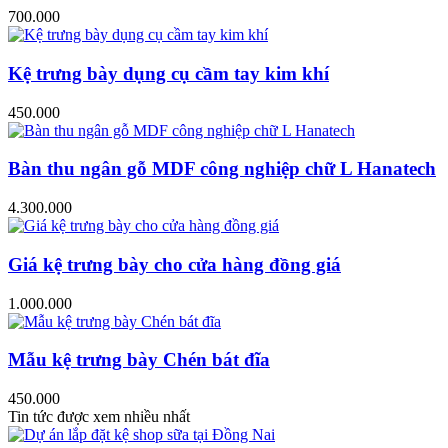
700.000
Kệ trưng bày dụng cụ cầm tay kim khí
450.000
Bàn thu ngân gỗ MDF công nghiệp chữ L Hanatech
4.300.000
Giá kệ trưng bày cho cửa hàng đồng giá
1.000.000
Mẫu kệ trưng bày Chén bát đĩa
450.000
Tin tức được xem nhiều nhất