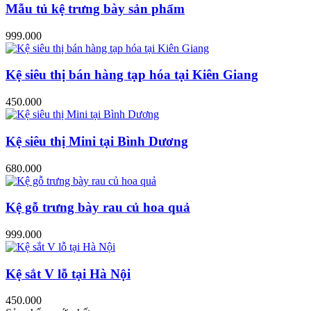
Mẫu tủ kệ trưng bày sản phẩm
999.000
Kệ siêu thị bán hàng tạp hóa tại Kiên Giang
450.000
Kệ siêu thị Mini tại Bình Dương
680.000
Kệ gỗ trưng bày rau củ hoa quả
999.000
Kệ sắt V lỗ tại Hà Nội
450.000