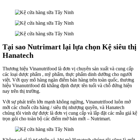
Tại sao Nutrimart lại lựa chọn Kệ siêu thị
Hanatech
Thương hiệu Vinanutrifood là đơn vị chuyên sản xuất và cung cấp
các loại dược phẩm , mỹ phẩm, thực phẩm dinh dưỡng cho người
việt. Với quy mô hàng ngàn điểm bán hàng trên toàn quốc, thương
hiệu Vinanutrifood đã khẳng định được tên tuổi và chỗ đứng hiện
nay trên thị trường.
Với sự phát triển lớn mạnh không ngừng, Vinanutrifood luôn mở
mới các chuỗi cửa hàng / siêu thị nhượng quyền, và Hanatech
chúng tôi vinh dự được là đơn vị cung cấp và lắp đặt các mẫu giá kệ
trọn gói cho toàn bộ các điểm mở bán mới – Nutrimart.
Không có gì là tự nhiên cả, khi mà Hanatech chúng tôi cũng là một