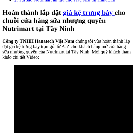
Hoàn thành lắp đặt
giá kệ trưng bày
cho
chuỗi cửa hàng sữa nhượng quyền
Nutrimart tại Tây Ninh
Công ty TNHH Hanatech Việt Nam
chúng tôi vừa hoàn thành lắp
đặt giá kệ trưng bày trọn gói từ A-Z cho khách hàng mở cửa hàng
sữa nhượng quyền của Nutrimart tại Tây Ninh. Mời quý khách tham
khảo chi tiết Video: