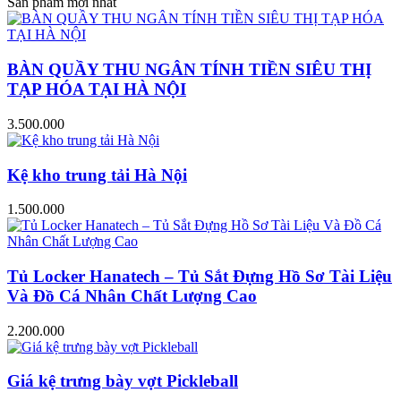
Sản phẩm mới nhất
BÀN QUẦY THU NGÂN TÍNH TIỀN SIÊU THỊ
TẠP HÓA TẠI HÀ NỘI
3.500.000
Kệ kho trung tải Hà Nội
1.500.000
Tủ Locker Hanatech – Tủ Sắt Đựng Hồ Sơ Tài Liệu
Và Đồ Cá Nhân Chất Lượng Cao
2.200.000
Giá kệ trưng bày vợt Pickleball