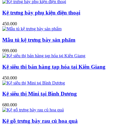
Kệ trưng bày phụ kiện điện thoại
450.000
Mẫu tủ kệ trưng bày sản phẩm
999.000
Kệ siêu thị bán hàng tạp hóa tại Kiên Giang
450.000
Kệ siêu thị Mini tại Bình Dương
680.000
Kệ gỗ trưng bày rau củ hoa quả