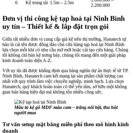
6
Kệ trung tải
1.5m – 2.5m
2.200.000
Đơn vị thi công kệ tạp hoá tại Ninh Bình
uy tín – Thiết kế & lắp đặt trọn gói
Giữa rất nhiều đơn vị cung cấp giá kệ trên thị trường, Hanatech tự
hào là cái tên được đông đảo chủ cửa hàng tạp hoá tại Ninh Bình
lựa chọn mỗi khi có nhu cầu mở mới hoặc cải tạo cửa hàng. Chúng
tôi không chỉ bán kệ trưng bày, chúng tôi mang đến một giải pháp
kinh doanh toàn diện A-Z.
Với uy tín đã được khẳng định qua hàng nghìn dự án thực tế từ TP.
Ninh Bình, Hanatech cam kết mang lại sản phẩm chất lượng cao
nhất với quy trình làm việc chuyên nghiệp, minh bạch. Lựa chọn
Hanatech, quý khách hoàn toàn có thể yên tâm, sở hữu một không
gian bán hàng hiện đại mà không tốn nhiều công sức.
Mẫu tủ kệ gỗ MDF màu cam – trắng nổi bật, thu hút
người mua
Tư vấn setup mặt bằng miễn phí theo mô hình kinh
doanh