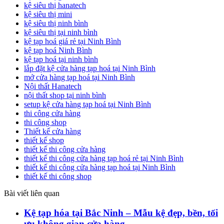
kệ siêu thị hanatech
kệ siêu thị mini
kệ siêu thị ninh bình
kệ siêu thị tại ninh bình
kệ tạp hoá giá rẻ tại Ninh Bình
kệ tạp hoá Ninh Bình
kệ tạp hoá tại ninh bình
lắp đặt kệ cửa hàng tạp hoá tại Ninh Bình
mở cửa hàng tạp hoá tại Ninh Bình
Nội thất Hanatech
nội thất shop tại ninh bình
setup kệ cửa hàng tạp hoá tại Ninh Bình
thi công cửa hàng
thi công shop
Thiết kế cửa hàng
thiết kế shop
thiết kế thi công cửa hàng
thiết kế thi công cửa hàng tạp hoá rẻ tại Ninh Bình
thiết kế thi công cửa hàng tạp hoá tại Ninh Bình
thiết kế thi công shop
Bài viết liên quan
Kệ tạp hóa tại Bắc Ninh – Mẫu kệ đẹp, bền, tối
ưu không gian cửa hàng