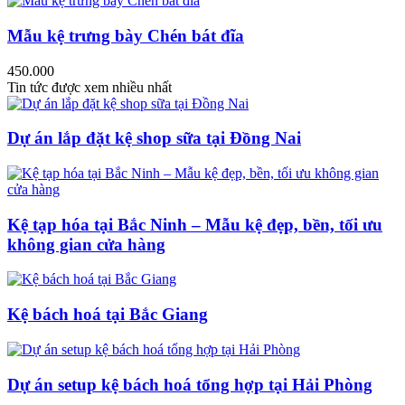
Mẫu kệ trưng bày Chén bát đĩa
450.000
Tin tức được xem nhiều nhất
Dự án lắp đặt kệ shop sữa tại Đồng Nai
Kệ tạp hóa tại Bắc Ninh – Mẫu kệ đẹp, bền, tối ưu
không gian cửa hàng
Kệ bách hoá tại Bắc Giang
Dự án setup kệ bách hoá tổng hợp tại Hải Phòng