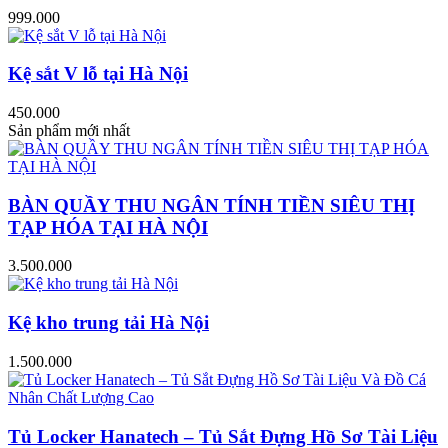
999.000
Kệ sắt V lỗ tại Hà Nội
450.000
Sản phẩm mới nhất
BÀN QUẦY THU NGÂN TÍNH TIỀN SIÊU THỊ
TẠP HÓA TẠI HÀ NỘI
3.500.000
Kệ kho trung tải Hà Nội
1.500.000
Tủ Locker Hanatech – Tủ Sắt Đựng Hồ Sơ Tài Liệu