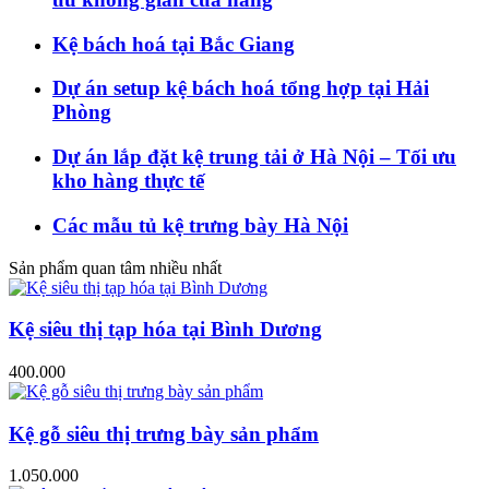
Kệ bách hoá tại Bắc Giang
Dự án setup kệ bách hoá tổng hợp tại Hải
Phòng
Dự án lắp đặt kệ trung tải ở Hà Nội – Tối ưu
kho hàng thực tế
Các mẫu tủ kệ trưng bày Hà Nội
Sản phẩm quan tâm nhiều nhất
Kệ siêu thị tạp hóa tại Bình Dương
400.000
Kệ gỗ siêu thị trưng bày sản phẩm
1.050.000