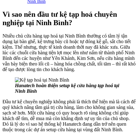
Ninh Bình
Vì sao nên đầu tư kệ tạp hoá chuyên
nghiệp tại Ninh Bình?
Nhiều chủ cửa hàng tạp hoá tại Ninh Bình thường có tâm lý tận
dụng lại bàn ghế, kệ trưng bày cũ hoặc tự đóng kệ gỗ, sắt cho tiết
kiệm. Thế nhưng, thực tế kinh doanh thời nay đã khác xưa. Giữa
lúc các chuỗi cửa hàng tiện lợi mọc lên như nấm từ thành phố Ninh
Bình đến các huyện như Yên Khánh, Kim Sơn, nếu cửa hàng mình
vẫn bày biện theo lối cũ – hàng hóa chồng chất, tối tăm – thì rất khó
để tạo được lòng tin cho khách hàng.
Hanatech hoàn thiện setup kệ cửa hàng tạp hoá tại
Ninh Bình
Đầu tư kệ chuyên nghiệp không phải là thích thế hiện mà là cách để
quý khách nâng tầm giá trị cửa hàng, làm cho không gian sáng sủa,
sạch sẽ hơn. Một cửa hàng có quy hoạch rõ ràng không chỉ giúp
khách dễ tìm, dễ mua mà còn khẳng định sự uy tín của chủ shop.
Đó là lý do vì sao hệ thống kệ Hanatech đang dần trở nên quen
thuộc trong các dự án setup cửa hàng tại vùng đất Ninh Bình.