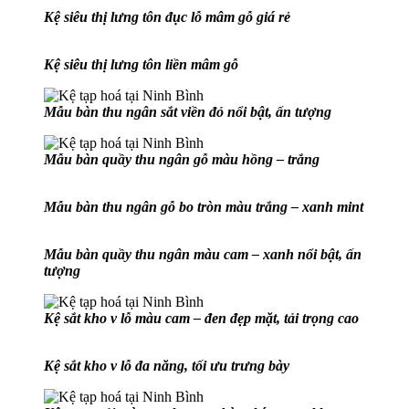
Kệ siêu thị lưng tôn đục lỗ mâm gỗ giá rẻ
Kệ siêu thị lưng tôn liền mâm gỗ
Mẫu bàn thu ngân sắt viền đỏ nổi bật, ấn tượng
Mẫu bàn quầy thu ngân gỗ màu hồng – trắng
Mẫu bàn thu ngân gỗ bo tròn màu trắng – xanh mint
Mẫu bàn quầy thu ngân màu cam – xanh nổi bật, ấn
tượng
Kệ sắt kho v lỗ màu cam – đen đẹp mặt, tải trọng cao
Kệ sắt kho v lỗ đa năng, tối ưu trưng bày