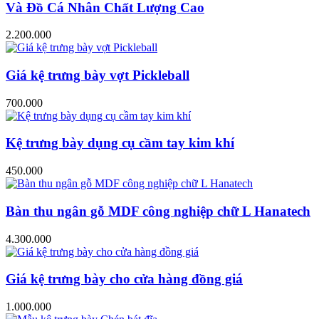
Và Đồ Cá Nhân Chất Lượng Cao
2.200.000
Giá kệ trưng bày vợt Pickleball
700.000
Kệ trưng bày dụng cụ cầm tay kim khí
450.000
Bàn thu ngân gỗ MDF công nghiệp chữ L Hanatech
4.300.000
Giá kệ trưng bày cho cửa hàng đồng giá
1.000.000