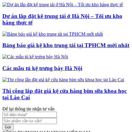
Dự án lắp đặt kệ trung tải ở Hà Nội – Tối ưu kho
hàng thực tế
Bảng báo giá kệ kho trung tải tại TPHCM mới nhất
Các mẫu tủ kệ trưng bày Hà Nội
Thi công lắp đặt giá kệ cửa hàng bỉm sữa khoa học
tại Lào Cai
Để lại thông tin nhận tư vấn
Gửi