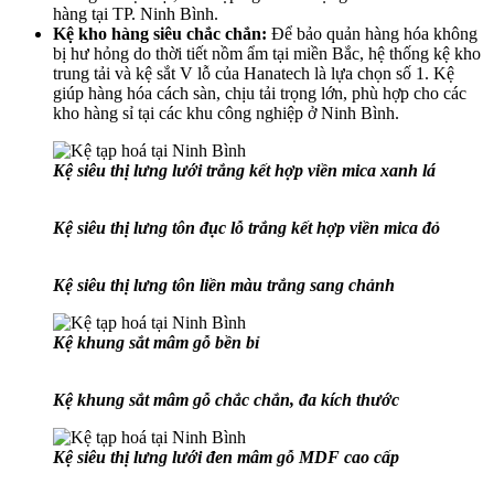
hàng tại TP. Ninh Bình.
Kệ kho hàng siêu chắc chắn:
Để bảo quản hàng hóa không
bị hư hỏng do thời tiết nồm ẩm tại miền Bắc, hệ thống kệ kho
trung tải và kệ sắt V lỗ của Hanatech là lựa chọn số 1. Kệ
giúp hàng hóa cách sàn, chịu tải trọng lớn, phù hợp cho các
kho hàng sỉ tại các khu công nghiệp ở Ninh Bình.
Kệ siêu thị lưng lưới trắng kết hợp viền mica xanh lá
Kệ siêu thị lưng tôn đục lỗ trắng kết hợp viền mica đỏ
Kệ siêu thị lưng tôn liền màu trắng sang chảnh
Kệ khung sắt mâm gỗ bền bỉ
Kệ khung sắt mâm gỗ chắc chắn, đa kích thước
Kệ siêu thị lưng lưới đen mâm gỗ MDF cao cấp