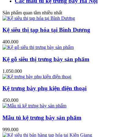
Các mẫu tủ kệ trưng bày Hà Nội
Sản phẩm quan tâm nhiều nhất
Kệ siêu thị tạp hóa tại Bình Dương
400.000
Kệ gỗ siêu thị trưng bày sản phẩm
1.050.000
Kệ trưng bày phụ kiện điện thoại
450.000
Mẫu tủ kệ trưng bày sản phẩm
999.000