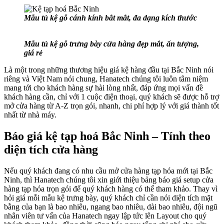
Mẫu tủ kệ gỗ cánh kính bắt mắt, đa dạng kích thước
Mẫu tủ kệ gỗ trưng bày cửa hàng đẹp mắt, ấn tượng,
giá rẻ
Là một trong những thương hiệu giá kệ hàng đầu tại Bắc Ninh nói
riêng và Việt Nam nói chung, Hanatech chúng tôi luôn tâm niệm
mang tới cho khách hàng sự hài lòng nhất, đáp ứng mọi vấn đề
khách hàng cần, chỉ với 1 cuộc điện thoại, quý khách sẽ được hỗ trợ
mở cửa hàng từ A-Z trọn gói, nhanh, chi phí hợp lý với giá thành tốt
nhất từ nhà máy.
Báo giá kệ tạp hoá Bắc Ninh – Tính theo
diện tích cửa hàng
Nếu quý khách đang có nhu cầu mở cửa hàng tạp hóa mới tại Bắc
Ninh, thì Hanatech chúng tôi xin giới thiệu bảng báo giá setup cửa
hàng tạp hóa trọn gói để quý khách hàng có thể tham khảo. Thay vì
hỏi giá mỗi mẫu kệ trưng bày, quý khách chỉ cần nói diện tích mặt
bằng của bạn là bao nhiêu, ngang bao nhiêu, dài bao nhiêu, đội ngũ
nhân viên tư vấn của Hanatech ngay lập tức lên Layout cho quý