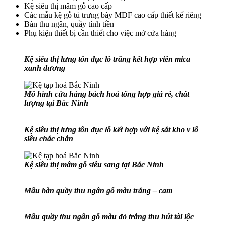
Kệ siêu thị mâm gỗ cao cấp
Các mẫu kệ gỗ tủ trưng bày MDF cao cấp thiết kế riêng
Bàn thu ngân, quầy tính tiền
Phụ kiện thiết bị cần thiết cho việc mở cửa hàng
Kệ siêu thị lưng tôn đục lỗ trắng kết hợp viền mica
xanh dương
Mô hình cửa hàng bách hoá tổng hợp giá rẻ, chất
lượng tại Bắc Ninh
Kệ siêu thị lưng tôn đục lỗ kết hợp với kệ sắt kho v lỗ
siêu chắc chắn
Kệ siêu thị mâm gỗ siêu sang tại Bắc Ninh
Mẫu bàn quầy thu ngân gỗ màu trắng – cam
Mẫu quầy thu ngân gỗ màu đỏ trắng thu hút tài lộc