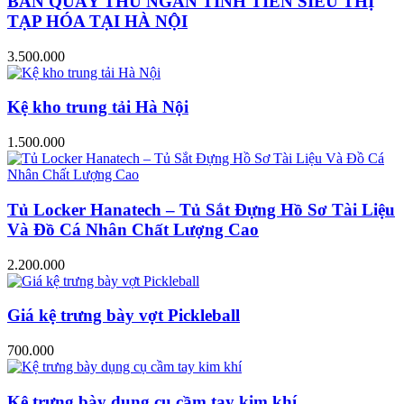
BÀN QUẦY THU NGÂN TÍNH TIỀN SIÊU THỊ
TẠP HÓA TẠI HÀ NỘI
3.500.000
Kệ kho trung tải Hà Nội
1.500.000
Tủ Locker Hanatech – Tủ Sắt Đựng Hồ Sơ Tài Liệu
Và Đồ Cá Nhân Chất Lượng Cao
2.200.000
Giá kệ trưng bày vợt Pickleball
700.000
Kệ trưng bày dụng cụ cầm tay kim khí