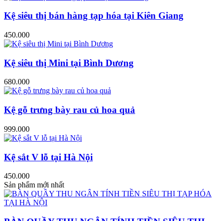
Kệ siêu thị bán hàng tạp hóa tại Kiên Giang
450.000
Kệ siêu thị Mini tại Bình Dương
680.000
Kệ gỗ trưng bày rau củ hoa quả
999.000
Kệ sắt V lỗ tại Hà Nội
450.000
Sản phẩm mới nhất