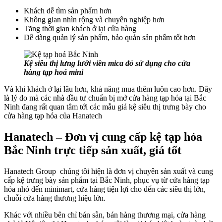
Khách dễ tìm sản phẩm hơn
Không gian nhìn rộng và chuyên nghiệp hơn
Tăng thời gian khách ở lại cửa hàng
Dễ dàng quản lý sản phẩm, bảo quản sản phẩm tốt hơn
Kệ siêu thị lưng lưới viền mica đỏ sử dụng cho cửa
hàng tạp hoá mini
Và khi khách ở lại lâu hơn, khả năng mua thêm luôn cao hơn. Đây
là lý do mà các nhà đầu tư chuẩn bị mở cửa hàng tạp hóa tại Bắc
Ninh đang rất quan tâm tới các mẫu giá kệ siêu thị trưng bày cho
cửa hàng tạp hóa của Hanatech
Hanatech – Đơn vị cung cấp kệ tạp hóa
Bắc Ninh trực tiếp sản xuất, giá tốt
Hanatech Group chúng tôi hiện là đơn vị chuyên sản xuất và cung
cấp kệ trưng bày sản phẩm tại Bắc Ninh, phục vụ từ cửa hàng tạp
hóa nhỏ đến minimart, cửa hàng tiện lợi cho đến các siêu thị lớn,
chuỗi cửa hàng thương hiệu lớn.
Khác với nhiều bên chỉ bán sẵn, bán hàng thương mại, cửa hàng