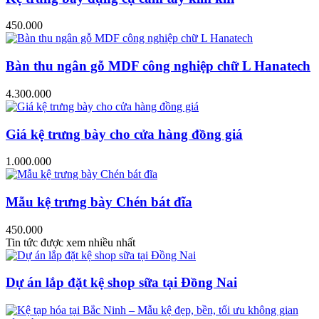
450.000
Bàn thu ngân gỗ MDF công nghiệp chữ L Hanatech
4.300.000
Giá kệ trưng bày cho cửa hàng đồng giá
1.000.000
Mẫu kệ trưng bày Chén bát đĩa
450.000
Tin tức được xem nhiều nhất
Dự án lắp đặt kệ shop sữa tại Đồng Nai