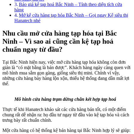
Báo giá kệ tạp hoá Bắc Ninh – Tính theo diện tích cửa
hàng
Mở kệ cửa hàng tạp hóa Bắc Ninh – Gọi ngay Kệ siêu thị
Hanatech nhé
Nhu cầu mở cửa hàng tạp hóa tại Bắc
Ninh – Vì sao ai cũng cần kệ tạp hoá
chuẩn ngay từ đầu?
Tại Bắc Ninh hiện nay, việc mở cửa hàng tạp hóa không còn đơn
giản là “có mặt bằng là bán được”. Khách hàng ngày càng quen với
mô hình mua sắm gọn gàng, giống siêu thị mini. Chính vì vậy,
những cửa hàng bày hàng lộn xộn, thiếu hệ thống đang dần mất lợi
thế.
Mô hình cửa hàng trạm dừng chân kết hợp tạp hoá
Thực tế khi Hanatech khảo sát các cửa hàng bán tốt, có một điểm
chung rất dễ nhận ra: họ đầu tư ngay từ đầu vào kệ tạp hóa và cách
trưng bày rất chuẩn chỉnh.
Một cửa hàng có hệ thống kệ bán hàng tại Bắc Ninh hợp lý sẽ giúp: