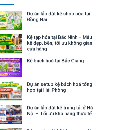
Dự án lắp đặt kệ shop sữa tại
Đồng Nai
Kệ tạp hóa tại Bắc Ninh – Mẫu
kệ đẹp, bền, tối ưu không gian
cửa hàng
Kệ bách hoá tại Bắc Giang
Dự án setup kệ bách hoá tổng
hợp tại Hải Phòng
Dự án lắp đặt kệ trung tải ở Hà
Nội – Tối ưu kho hàng thực tế