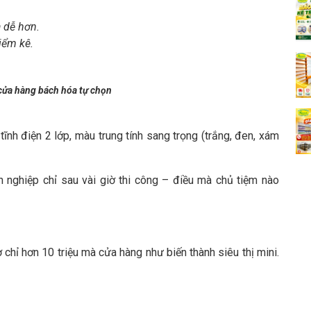
 dễ hơn.
iểm kê.
 cửa hàng bách hóa tự chọn
ĩnh điện 2 lớp, màu trung tính sang trọng (trắng, đen, xám
 nghiệp chỉ sau vài giờ thi công – điều mà chủ tiệm nào
ờ chỉ hơn 10 triệu mà cửa hàng như biến thành siêu thị mini.