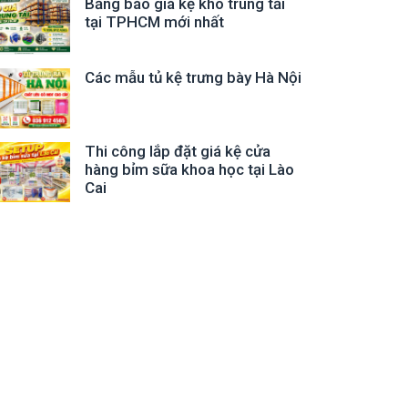
Bảng báo giá kệ kho trung tải
tại TPHCM mới nhất
Các mẫu tủ kệ trưng bày Hà Nội
Thi công lắp đặt giá kệ cửa
hàng bỉm sữa khoa học tại Lào
Cai