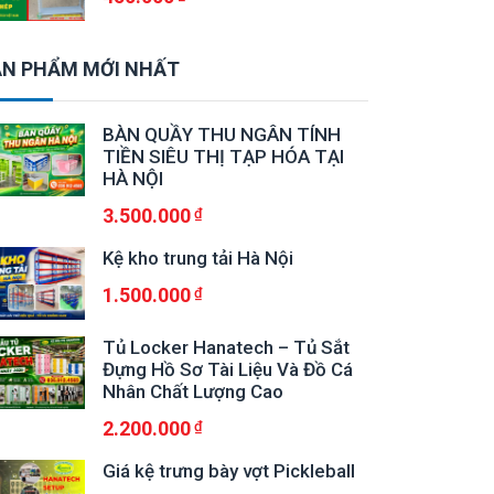
N PHẨM MỚI NHẤT
BÀN QUẦY THU NGÂN TÍNH
TIỀN SIÊU THỊ TẠP HÓA TẠI
HÀ NỘI
3.500.000
Kệ kho trung tải Hà Nội
1.500.000
Tủ Locker Hanatech – Tủ Sắt
Đựng Hồ Sơ Tài Liệu Và Đồ Cá
Nhân Chất Lượng Cao
2.200.000
Giá kệ trưng bày vợt Pickleball