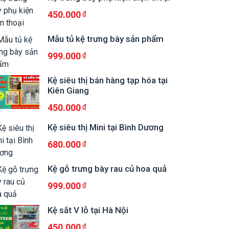
450.000
Mẫu tủ kệ trưng bày sản phẩm
999.000
Kệ siêu thị bán hàng tạp hóa tại
Kiên Giang
450.000
Kệ siêu thị Mini tại Bình Dương
680.000
Kệ gỗ trưng bày rau củ hoa quả
999.000
Kệ sắt V lỗ tại Hà Nội
450.000