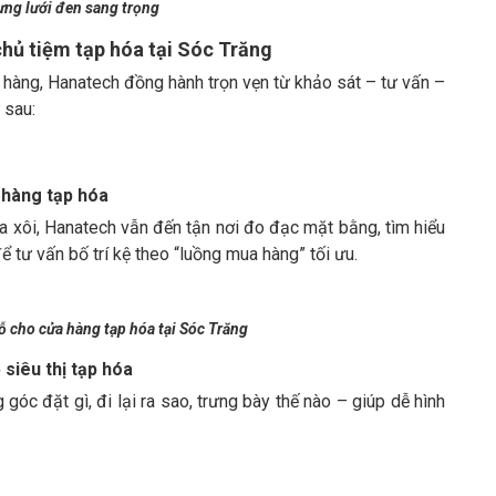
lưng lưới đen sang trọng
hủ tiệm tạp hóa tại Sóc Trăng
o hàng, Hanatech đồng hành trọn vẹn từ khảo sát – tư vấn –
 sau:
a hàng tạp hóa
a xôi, Hanatech vẫn đến tận nơi đo đạc mặt bằng, tìm hiểu
tư vấn bố trí kệ theo “luồng mua hàng” tối ưu.
lỗ cho cửa hàng tạp hóa tại Sóc Trăng
 siêu thị tạp hóa
góc đặt gì, đi lại ra sao, trưng bày thế nào – giúp dễ hình