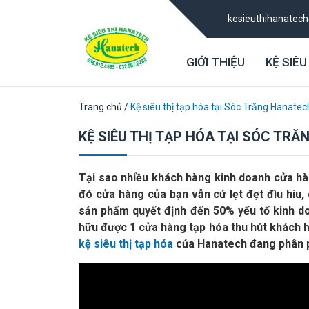
kesieuthihanatec
GIỚI THIỆU
KỆ SIÊU
Trang chủ
/
Kệ siêu thị tạp hóa tại Sóc Trăng Hanatec
KỆ SIÊU THỊ TẠP HÓA TẠI SÓC TR
Tại sao nhiều khách hàng kinh doanh cửa hà
đó cửa hàng của bạn vẫn cứ lẹt đẹt đìu hiu, 
sản phẩm quyết định đến 50% yếu tố kinh d
hữu được 1 cửa hàng tạp hóa thu hút khách hà
kệ siêu thị tạp hóa
của Hanatech đang phân phố