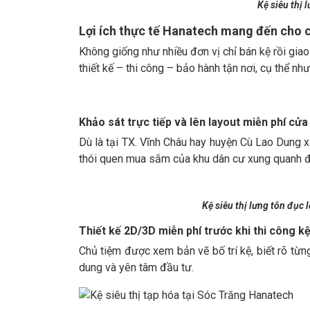
Kệ siêu thị 
Lợi ích thực tế Hanatech mang đến cho c
Không giống như nhiều đơn vị chỉ bán kệ rồi gia
thiết kế – thi công – bảo hành tận nơi, cụ thể như
Khảo sát trực tiếp và lên layout miễn phí cử
Dù là tại TX. Vĩnh Châu hay huyện Cù Lao Dung x
thói quen mua sắm của khu dân cư xung quanh để 
Kệ siêu thị lưng tôn đục 
Thiết kế 2D/3D miễn phí trước khi thi công kệ
Chủ tiệm được xem bản vẽ bố trí kệ, biết rõ từng 
dung và yên tâm đầu tư.