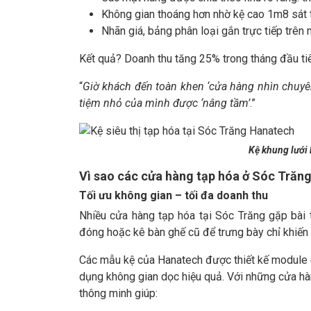
Không gian thoáng hơn nhờ kệ cao 1m8 sát t
Nhãn giá, bảng phân loại gắn trực tiếp trên 
Kết quả? Doanh thu tăng 25% trong tháng đầu tiê
“
Giờ khách đến toàn khen ‘cửa hàng nhìn chuyên
tiệm nhỏ của mình được ‘nâng tầm’
.”
Kệ khung lưới 
Vì sao các cửa hàng tạp hóa ở Sóc Trăng 
Tối ưu không gian – tối đa doanh thu
Nhiều cửa hàng tạp hóa tại Sóc Trăng gặp bài t
đóng hoặc kê bàn ghế cũ để trưng bày chỉ khiến
Các mẫu kệ của Hanatech được thiết kế module 
dụng không gian dọc hiệu quả. Với những cửa hà
thông minh giúp: