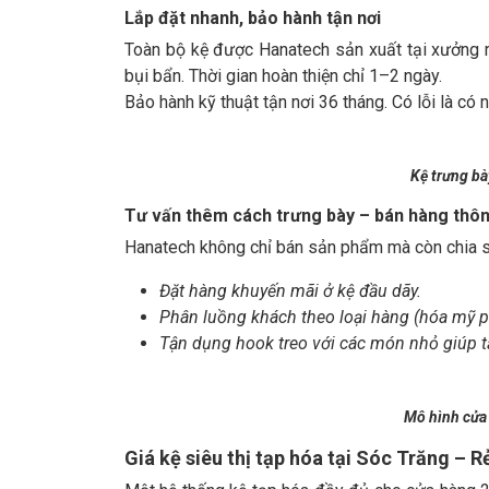
Lắp đặt nhanh, bảo hành tận nơi
Toàn bộ kệ được Hanatech sản xuất tại xưởng r
bụi bẩn. Thời gian hoàn thiện chỉ 1–2 ngày.
Bảo hành kỹ thuật tận nơi 36 tháng. Có lỗi là có 
Kệ trưng b
Tư vấn thêm cách trưng bày – bán hàng thôn
Hanatech không chỉ bán sản phẩm mà còn chia s
Đặt hàng khuyến mãi ở kệ đầu dãy.
Phân luồng khách theo loại hàng (hóa mỹ p
Tận dụng hook treo với các món nhỏ giúp tă
Mô hình cửa
Giá kệ siêu thị tạp hóa tại Sóc Trăng – R