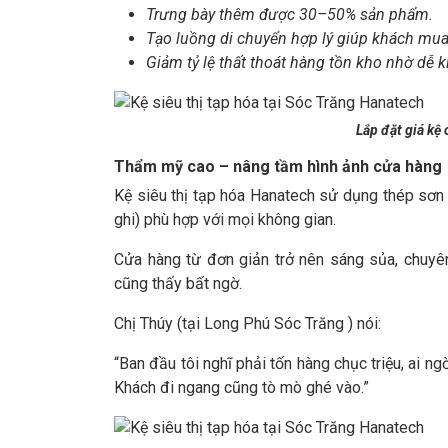
Trưng bày thêm được 30–50% sản phẩm.
Tạo luồng di chuyển hợp lý giúp khách mua
Giảm tỷ lệ thất thoát hàng tồn kho nhờ dễ k
Lắp đặt giá kệ
Thẩm mỹ cao – nâng tầm hình ảnh cửa hàng
Kệ siêu thị tạp hóa Hanatech sử dụng thép sơn t
ghi) phù hợp với mọi không gian.
Cửa hàng từ đơn giản trở nên sáng sủa, chuyên
cũng thấy bất ngờ.
Chị Thúy (tại Long Phú Sóc Trăng ) nói:
“Ban đầu tôi nghĩ phải tốn hàng chục triệu, ai ng
Khách đi ngang cũng tò mò ghé vào.”