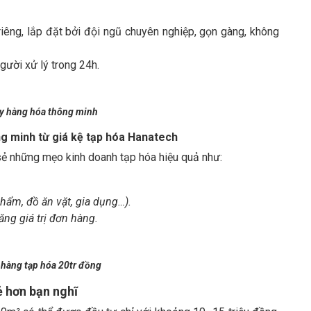
iêng, lắp đặt bởi đội ngũ chuyên nghiệp, gọn gàng, không
người xử lý trong 24h.
ày hàng hóa thông minh
g minh từ giá kệ tạp hóa Hanatech
ẻ những mẹo kinh doanh tạp hóa hiệu quả như:
hẩm, đồ ăn vặt, gia dụng…).
ng giá trị đơn hàng.
 hàng tạp hóa 20tr đồng
ẻ hơn bạn nghĩ