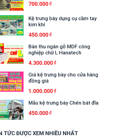
700.000
Kệ trưng bày dụng cụ cầm tay
kim khí
450.000
Bàn thu ngân gỗ MDF công
nghiệp chữ L Hanatech
4.300.000
Giá kệ trưng bày cho cửa hàng
đồng giá
1.000.000
Mẫu kệ trưng bày Chén bát đĩa
450.000
N TỨC ĐƯỢC XEM NHIỀU NHẤT