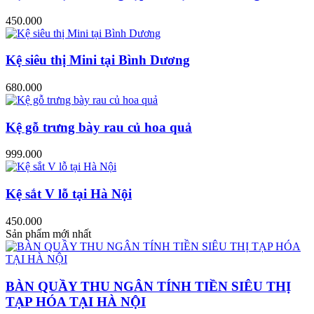
450.000
Kệ siêu thị Mini tại Bình Dương
680.000
Kệ gỗ trưng bày rau củ hoa quả
999.000
Kệ sắt V lỗ tại Hà Nội
450.000
Sản phẩm mới nhất
BÀN QUẦY THU NGÂN TÍNH TIỀN SIÊU THỊ
TẠP HÓA TẠI HÀ NỘI