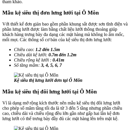
tham khảo.
Mẫu kệ siêu thị đơn lưng lưới tại Ô Môn
Với thiết kế đơn giản bao gồm phần khung sắt được sơn tĩnh điện và
phần lưng lưới được làm bằng chất liệu lưới thông thoáng giúp
khách hàng trưng bày đa dạng các mặt hàng mà không lo ẩm mốc,
mối mọt. Các thông số cơ bản của kệ siêu thị đơn lưng lưới:
Chiều cao:
1.2 đến 1.5m
Chiều dài kệ lưới:
0.7m đến 1.2m
Chiều rộng kệ lưới :
0.41m
Số tầng mâm:
3, 4, 5, 6, 7
Kệ siêu thị lưng lưới đơn tại Ô Môn
Mẫu kệ siêu thị đôi lưng lưới tại Ô Môn
Vì là dạng mở rộng kích thước nên mẫu kệ siêu thị đôi lưng lưới
cho phép số mâm tầng tối đa là từ 3 đến 5 tầng nhưng phần chiều
cao, chiều dài và chiều rộng đều lớn gần như gấp hai lần kệ đơn
lưng lưới có thể trưng bày đầy đủ các mặt hàng lên trên mặt kệ.