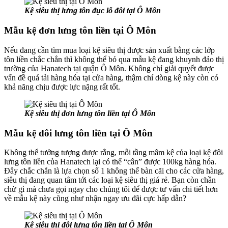
Kệ siêu thị lưng tôn đục lỗ đôi tại Ô Môn
Mẫu kệ đơn lưng tôn liền tại Ô Môn
Nếu đang cần tìm mua loại kệ siêu thị được sản xuất bằng các lớp
tôn liền chắc chắn thì không thể bỏ qua mẫu kệ đang khuynh đảo thị
trường của Hanatech tại quận Ô Môn. Không chỉ giải quyết được
vấn đề quá tải hàng hóa tại cửa hàng, thậm chí dòng kệ này còn có
khả năng chịu được lực nặng rất tốt.
Kệ siêu thị đơn lưng tôn liền tại Ô Môn
Mẫu kệ đôi lưng tôn liền tại Ô Môn
Không thể tưởng tượng được rằng, mỗi tầng mâm kệ của loại kệ đôi
lưng tôn liền của Hanatech lại có thể “cân” được 100kg hàng hóa.
Đây chắc chắn là lựa chọn số 1 không thể bàn cãi cho các cửa hàng,
siêu thị đang quan tâm tới các loại kệ siêu thị giá rẻ. Bạn còn chần
chừ gì mà chưa gọi ngay cho chúng tôi để được tư vấn chi tiết hơn
về mẫu kệ này cũng như nhận ngay ưu đãi cực hấp dẫn?
Kệ siêu thị đôi lưng tôn liền tại Ô Môn