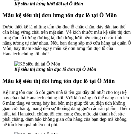
Kệ siêu thị lưng lưới đôi tại Ô Môn
Mẫu kệ siêu thị đơn lưng tôn đục lỗ tại Ô Môn
Được thiết kế là những tấm tôn đục lỗ chắc chắn, dày dặn tạo thế
cân bằng vững chãi trên mặt sàn. Về kích thước mẫu kệ siêu thị đơn
lưng đục lỗ tương đương kệ đơn lưng lưới nên cũng có các tính
năng tương tự như nhau. Nếu bạn đang sắp mở cửa hàng tại quận Ô
Môn, hãy tham khảo ngay mẫu kệ đơn lưng tôn đục lỗ của
Hanatech chúng tôi nhé!
Kệ siêu thị lưng tôn đục lỗ đơn tại Ô Môn
Mẫu kệ siêu thị đôi lưng tôn đục lỗ tại Ô Môn
Kệ lưng tôn đục lỗ đôi giữa nhà là tên gọi đầy đủ nhất cho loại kệ
này của nhà Hanatech chúng tôi. Với khả năng có thể nâng cao lên
6 mâm tầng và trưng bày hai bên mặt giúp tối ưu diện tích không
gian cửa hàng, mang đến sự thoáng đãng giữa các sản phẩm. Thêm
nữa, tại Hanatech chúng tôi còn cung ứng mức giá thành hết sức
phải chăng, đảm bảo không gian cửa hàng của bạn đẹp mà không
hề tốn kém quá nhiều chi phí.