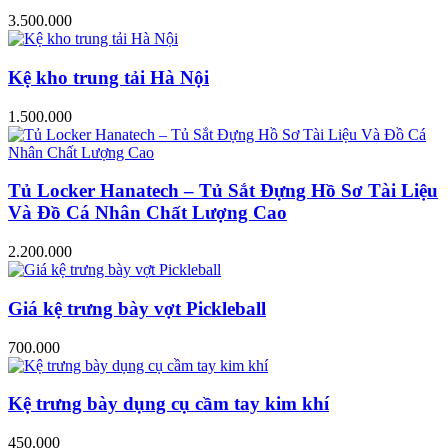
3.500.000
Kệ kho trung tải Hà Nội
1.500.000
Tủ Locker Hanatech – Tủ Sắt Đựng Hồ Sơ Tài Liệu
Và Đồ Cá Nhân Chất Lượng Cao
2.200.000
Giá kệ trưng bày vợt Pickleball
700.000
Kệ trưng bày dụng cụ cầm tay kim khí
450.000