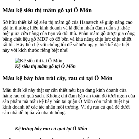
Mẫu kệ siêu thị mâm gỗ tại Ô Môn
Sở hữu thiết kế kệ siêu thị mâm gỗ của Hanatech sẽ giúp nâng cao
giá trị thương hiệu kinh doanh và là điểm nhấn đánh dấu sự khác
biệt giữa cửa hàng của bạn và đối thủ. Phần mâm gỗ được gia công
bằng chất liệu gỗ MDF có độ bền và khả năng chịu lực chịu nhiệt
rất tốt. Hãy liên hệ với chúng tôi để sở hữu ngay thiết kế đặc biệt
này với kích thước riêng biệt nhé!
Kệ siêu thị mâm gỗ tại Ô Môn
Mẫu kệ bày bán trái cây, rau củ tại Ô Môn
Mẫu thiết kế này thật sự cần thiết nếu bạn đang kinh doanh cửa
hàng rau củ quả sạch. Không chỉ đảm bảo an toàn độ tươi ngon của
sản phẩm mà mẫu kệ bày bán tại quận Ô Môn còn tránh thiệt hại
kinh doanh từ các tác nhân môi trường. Ví dụ rau củ quả để dưới
sàn nhà dễ bị úa và nhanh hỏng.
Kệ trưng bày rau củ quả tại Ô Môn