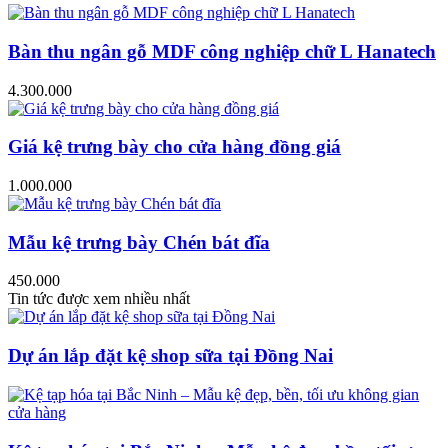
Bàn thu ngân gỗ MDF công nghiệp chữ L Hanatech
4.300.000
Giá kệ trưng bày cho cửa hàng đồng giá
1.000.000
Mẫu kệ trưng bày Chén bát đĩa
450.000
Tin tức được xem nhiều nhất
Dự án lắp đặt kệ shop sữa tại Đồng Nai