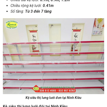
Chiều rộng kệ lưới:
0.41m
Số tầng:
Từ 3 đến 7 tầng
Kệ siêu thị lưng lưới đơn tại Ninh Kiều
Kệ siêu thị lưng lưới đôi tại Ninh Kiều