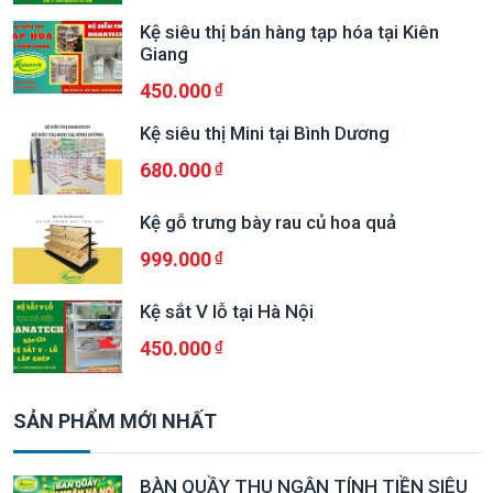
Kệ siêu thị bán hàng tạp hóa tại Kiên
Giang
450.000
Kệ siêu thị Mini tại Bình Dương
680.000
Kệ gỗ trưng bày rau củ hoa quả
999.000
Kệ sắt V lỗ tại Hà Nội
450.000
SẢN PHẨM MỚI NHẤT
BÀN QUẦY THU NGÂN TÍNH TIỀN SIÊU