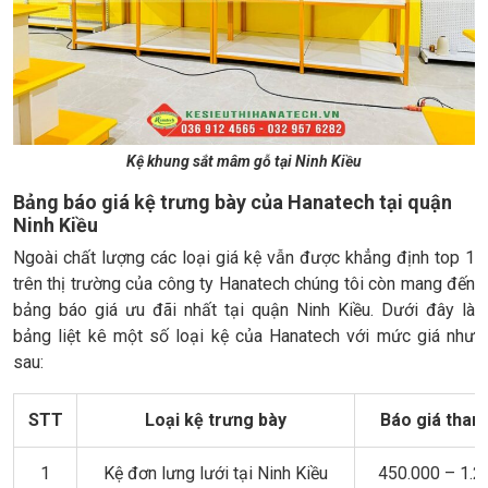
Kệ khung sắt mâm gỗ tại Ninh Kiều
Bảng báo giá kệ trưng bày của Hanatech tại quận
Ninh Kiều
Ngoài chất lượng các loại giá kệ vẫn được khẳng định top 1
trên thị trường của công ty Hanatech chúng tôi còn mang đến
bảng báo giá ưu đãi nhất tại quận Ninh Kiều. Dưới đây là
bảng liệt kê một số loại kệ của Hanatech với mức giá như
sau:
STT
Loại kệ trưng bày
Báo giá tham
1
Kệ đơn lưng lưới tại Ninh Kiều
450.000 – 1.2