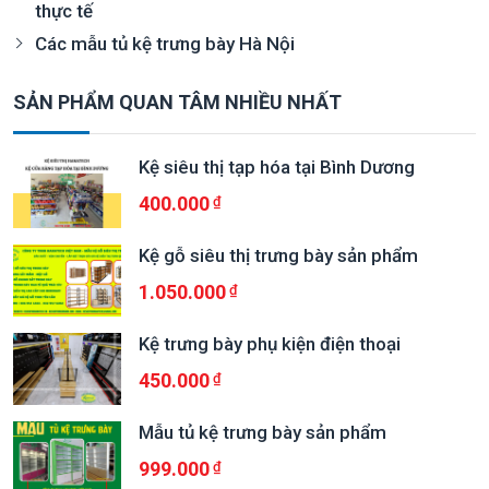
thực tế
Các mẫu tủ kệ trưng bày Hà Nội
SẢN PHẨM QUAN TÂM NHIỀU NHẤT
Kệ siêu thị tạp hóa tại Bình Dương
400.000
Kệ gỗ siêu thị trưng bày sản phẩm
1.050.000
Kệ trưng bày phụ kiện điện thoại
450.000
Mẫu tủ kệ trưng bày sản phẩm
999.000