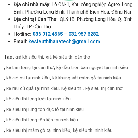
Địa chỉ nhà máy
: Lô CN-1, Khu công nghiệp Agtex Long
Bình, Phường Long Bình, Thành phố Biên Hòa, Đồng Nai
Địa chỉ tại Cần Thơ
: QL91B, Phường Long Hòa, Q. Bình
Thủy, TP. Cần Thơ
Hotline:
036 912 4565
–
032 957 6282
Email
:
kesieuthihanatech@gmail.com
Tag:
giá kệ siêu thị
giá kệ siêu thị cần thơ
kệ bán hàng tại cần thơ
kệ đầu tròn bán nguyệt tại ninh kiều
kệ giỏ mì tại ninh kiều
kệ khung sắt mâm gỗ tại ninh kiều
kệ rau củ quả tại ninh kiều
Kệ siêu thị
kệ siêu thị cần thơ
kệ siêu thị lưng lưới tại ninh kiều
kệ siêu thị lưng tôn đục lỗ tại ninh kiều
kệ siêu thị lưng tôn liền tại ninh kiều
kệ siêu thị mâm gỗ tại ninh kiều
kệ siêu thị ninh kiều