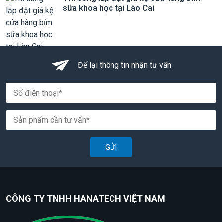
sữa khoa học tại Lào Cai
Để lại thông tin nhận tư vấn
GỬI
CÔNG TY TNHH HANATECH VIỆT NAM