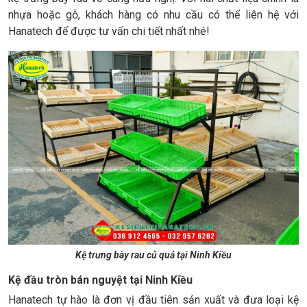
nhựa hoặc gỗ, khách hàng có nhu cầu có thể liên hệ với
Hanatech để được tư vấn chi tiết nhất nhé!
Kệ trưng bày rau củ quả tại Ninh Kiều
Kệ đầu tròn bán nguyệt tại Ninh Kiều
Hanatech tự hào là đơn vị đầu tiên sản xuất và đưa loại kệ