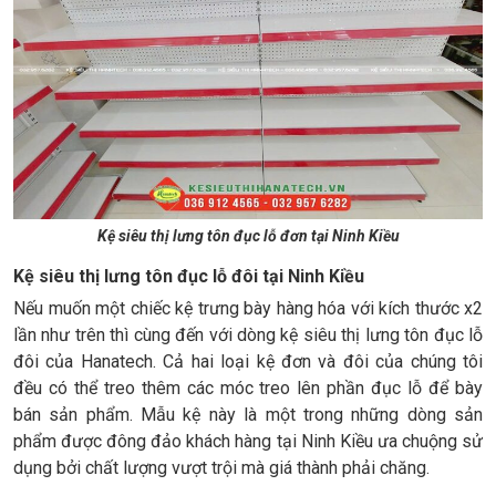
Kệ siêu thị lưng tôn đục lỗ đơn tại Ninh Kiều
Kệ siêu thị lưng tôn đục lỗ đôi tại Ninh Kiều
Nếu muốn một chiếc kệ trưng bày hàng hóa với kích thước x2
lần như trên thì cùng đến với dòng kệ siêu thị lưng tôn đục lỗ
đôi của Hanatech. Cả hai loại kệ đơn và đôi của chúng tôi
đều có thể treo thêm các móc treo lên phần đục lỗ để bày
bán sản phẩm. Mẫu kệ này là một trong những dòng sản
phẩm được đông đảo khách hàng tại Ninh Kiều ưa chuộng sử
dụng bởi chất lượng vượt trội mà giá thành phải chăng.