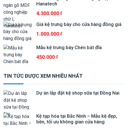
Hanatech
4.300.000
Giá kệ trưng bày cho cửa hàng đồng giá
1.000.000
Mẫu kệ trưng bày Chén bát đĩa
450.000
TIN TỨC ĐƯỢC XEM NHIỀU NHẤT
Dự án lắp đặt kệ shop sữa tại Đồng Nai
Kệ tạp hóa tại Bắc Ninh – Mẫu kệ đẹp,
bền, tối ưu không gian cửa hàng