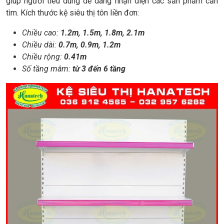
giúp người tiêu dùng dễ dàng nhận diện các sản phẩm cần
tìm. Kích thước kệ siêu thị tôn liền đơn:
Chiều cao:
1.2m, 1.5m, 1.8m, 2.1m
Chiều dài:
0.7m, 0.9m, 1.2m
Chiều rộng:
0.41m
Số tầng mâm:
từ 3 đến 6 tầng