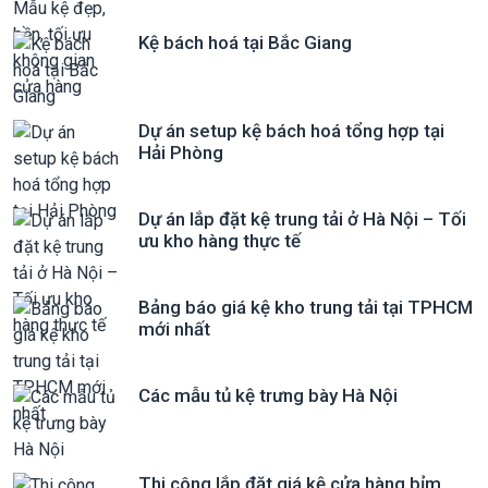
Kệ bách hoá tại Bắc Giang
Dự án setup kệ bách hoá tổng hợp tại
Hải Phòng
Dự án lắp đặt kệ trung tải ở Hà Nội – Tối
ưu kho hàng thực tế
Bảng báo giá kệ kho trung tải tại TPHCM
mới nhất
Các mẫu tủ kệ trưng bày Hà Nội
Thi công lắp đặt giá kệ cửa hàng bỉm