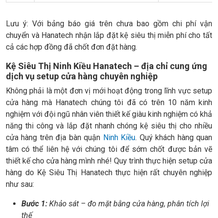
Lưu ý: Với bảng báo giá trên chưa bao gồm chi phí vận
chuyển và Hanatech nhận lắp đặt kệ siêu thị miễn phí cho tất
cả các hợp đồng đã chốt đơn đặt hàng.
Kệ Siêu Thị Ninh Kiều Hanatech – địa chỉ cung ứng
dịch vụ setup cửa hàng chuyên nghiệp
Không phải là một đơn vị mới hoạt động trong lĩnh vực setup
cửa hàng mà Hanatech chúng tôi đã có trên 10 năm kinh
nghiệm với đội ngũ nhân viên thiết kế giàu kinh nghiệm có khả
năng thi công và lắp đặt nhanh chóng kệ siêu thị cho nhiều
cửa hàng trên địa bàn quận
Ninh Kiều
. Quý khách hàng quan
tâm có thể liên hệ với chúng tôi để sớm chốt được bản vẽ
thiết kế cho cửa hàng mình nhé! Quy trình thực hiện setup cửa
hàng do Kệ Siêu Thị Hanatech thực hiện rất chuyên nghiệp
như sau:
Bước 1:
Khảo sát – đo mặt bằng cửa hàng, phân tích lợi
thế