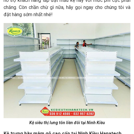
hỗ trợ khách hàng lắp đặt mẫu kệ này với mức phí cực phải
chăng. Còn chần chừ gì nữa, hãy gọi ngay cho chúng tôi và
đặt hàng sớm nhất nhé!
Kệ siêu thị lưng tôn liền đôi tại Ninh Kiều
Kệ trưng bày mâm gỗ cao cấp tại Ninh Kiều Hanatech