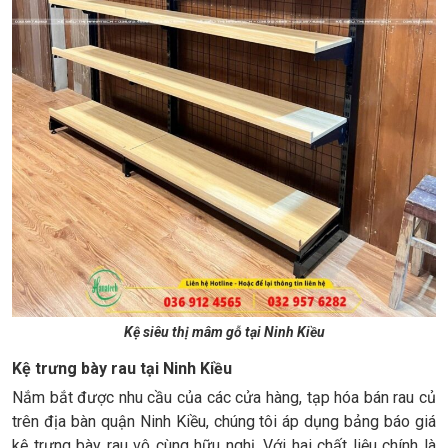
Kệ siêu thị mâm gỗ tại Ninh Kiều
Kệ trưng bày rau tại Ninh Kiều
Nắm bắt được nhu cầu của các cửa hàng, tạp hóa bán rau củ
trên địa bàn quận Ninh Kiều, chúng tôi áp dụng bảng báo giá
kệ trưng bày rau vô cùng hữu nghị. Với hai chất liệu chính là