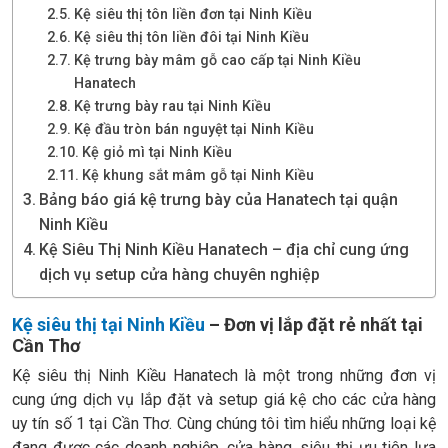
Kệ siêu thị tôn liền đơn tại Ninh Kiều
Kệ siêu thị tôn liền đôi tại Ninh Kiều
Kệ trưng bày mâm gỗ cao cấp tại Ninh Kiều
Hanatech
Kệ trưng bày rau tại Ninh Kiều
Kệ đầu tròn bán nguyệt tại Ninh Kiều
Kệ giỏ mì tại Ninh Kiều
Kệ khung sắt mâm gỗ tại Ninh Kiều
Bảng báo giá kệ trưng bày của Hanatech tại quận
Ninh Kiều
Kệ Siêu Thị Ninh Kiều Hanatech – địa chỉ cung ứng
dịch vụ setup cửa hàng chuyên nghiệp
Kệ siêu thị tại Ninh Kiều
– Đơn vị lắp đặt rẻ nhất tại
Cần Thơ
Kệ siêu thị Ninh Kiều Hanatech là một trong những đơn vị
cung ứng dịch vụ lắp đặt và setup giá kệ cho các cửa hàng
uy tín số 1 tại Cần Thơ. Cùng chúng tôi tìm hiểu những loại kệ
đang được các doanh nghiệp, cửa hàng, siêu thị ưu tiên lựa