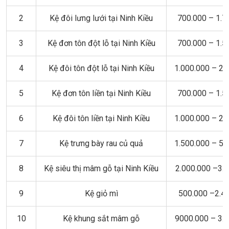
2
Kệ đôi lưng lưới tại Ninh Kiều
700.000 – 1.7
3
Kệ đơn tôn đột lỗ tại Ninh Kiều
700.000 – 1.5
4
Kệ đôi tôn đột lỗ tại Ninh Kiều
1.000.000 – 2.
5
Kệ đơn tôn liền tại Ninh Kiều
700.000 – 1.5
6
Kệ đôi tôn liền tại Ninh Kiều
1.000.000 – 2.
7
Kệ trưng bày rau củ quả
1.500.000 – 5.
8
Kệ siêu thị mâm gỗ tại Ninh Kiều
2.000.000 –3.
9
Kệ giỏ mì
500.000 –2.4
10
Kệ khung sắt mâm gỗ
9000.000 – 3.