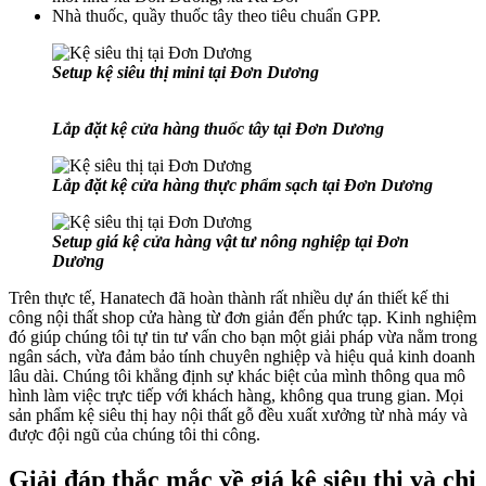
Nhà thuốc, quầy thuốc tây theo tiêu chuẩn GPP.
Setup kệ siêu thị mini tại Đơn Dương
Lắp đặt kệ cửa hàng thuốc tây tại Đơn Dương
Lắp đặt kệ cửa hàng thực phẩm sạch tại Đơn Dương
Setup giá kệ cửa hàng vật tư nông nghiệp tại Đơn
Dương
Trên thực tế, Hanatech đã hoàn thành rất nhiều dự án thiết kế thi
công nội thất shop cửa hàng từ đơn giản đến phức tạp. Kinh nghiệm
đó giúp chúng tôi tự tin tư vấn cho bạn một giải pháp vừa nằm trong
ngân sách, vừa đảm bảo tính chuyên nghiệp và hiệu quả kinh doanh
lâu dài. Chúng tôi khẳng định sự khác biệt của mình thông qua mô
hình làm việc trực tiếp với khách hàng, không qua trung gian. Mọi
sản phẩm kệ siêu thị hay nội thất gỗ đều xuất xưởng từ nhà máy và
được đội ngũ của chúng tôi thi công.
Giải đáp thắc mắc về giá kệ siêu thị và chi