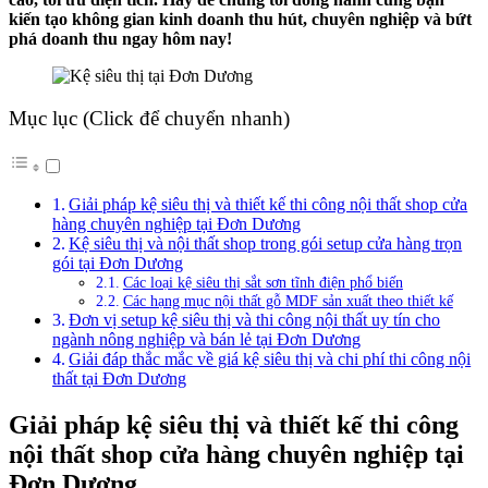
kiến tạo không gian kinh doanh thu hút, chuyên nghiệp và bứt
phá doanh thu ngay hôm nay!
Mục lục (Click để chuyển nhanh)
Giải pháp kệ siêu thị và thiết kế thi công nội thất shop cửa
hàng chuyên nghiệp tại Đơn Dương
Kệ siêu thị và nội thất shop trong gói setup cửa hàng trọn
gói tại Đơn Dương
Các loại kệ siêu thị sắt sơn tĩnh điện phổ biến
Các hạng mục nội thất gỗ MDF sản xuất theo thiết kế
Đơn vị setup kệ siêu thị và thi công nội thất uy tín cho
ngành nông nghiệp và bán lẻ tại Đơn Dương
Giải đáp thắc mắc về giá kệ siêu thị và chi phí thi công nội
thất tại Đơn Dương
Giải pháp kệ siêu thị và thiết kế thi công
nội thất shop cửa hàng chuyên nghiệp tại
Đơn Dương