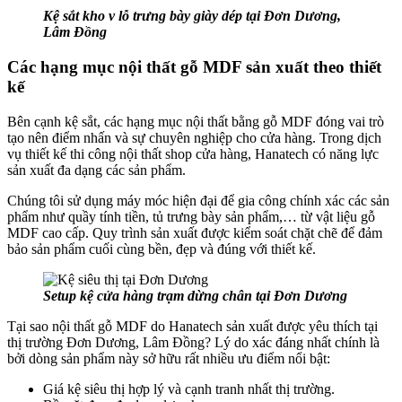
Kệ sắt kho v lỗ trưng bày giày dép tại Đơn Dương,
Lâm Đồng
Các hạng mục nội thất gỗ MDF sản xuất theo thiết
kế
Bên cạnh kệ sắt, các hạng mục nội thất bằng gỗ MDF đóng vai trò
tạo nên điểm nhấn và sự chuyên nghiệp cho cửa hàng. Trong dịch
vụ thiết kế thi công nội thất shop cửa hàng, Hanatech có năng lực
sản xuất đa dạng các sản phẩm.
Chúng tôi sử dụng máy móc hiện đại để gia công chính xác các sản
phẩm như quầy tính tiền, tủ trưng bày sản phẩm,… từ vật liệu gỗ
MDF cao cấp. Quy trình sản xuất được kiểm soát chặt chẽ để đảm
bảo sản phẩm cuối cùng bền, đẹp và đúng với thiết kế.
Setup kệ cửa hàng trạm dừng chân tại Đơn Dương
Tại sao nội thất gỗ MDF do Hanatech sản xuất được yêu thích tại
thị trường Đơn Dương, Lâm Đồng? Lý do xác đáng nhất chính là
bởi dòng sản phẩm này sở hữu rất nhiều ưu điểm nổi bật:
Giá kệ siêu thị hợp lý và cạnh tranh nhất thị trường.