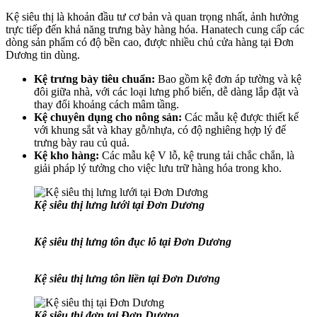
Kệ siêu thị là khoản đầu tư cơ bản và quan trọng nhất, ảnh hưởng
trực tiếp đến khả năng trưng bày hàng hóa. Hanatech cung cấp các
dòng sản phẩm có độ bền cao, được nhiều chủ cửa hàng tại Đơn
Dương tin dùng.
Kệ trưng bày tiêu chuẩn:
Bao gồm kệ đơn áp tường và kệ
đôi giữa nhà, với các loại lưng phổ biến, dễ dàng lắp đặt và
thay đổi khoảng cách mâm tầng.
Kệ chuyên dụng cho nông sản:
Các mẫu kệ được thiết kế
với khung sắt và khay gỗ/nhựa, có độ nghiêng hợp lý để
trưng bày rau củ quả.
Kệ kho hàng:
Các mẫu kệ V lỗ, kệ trung tải chắc chắn, là
giải pháp lý tưởng cho việc lưu trữ hàng hóa trong kho.
Kệ siêu thị lưng lưới tại Đơn Dương
Kệ siêu thị lưng tôn đục lỗ tại Đơn Dương
Kệ siêu thị lưng tôn liền tại Đơn Dương
Kệ siêu thị đơn tại Đơn Dương