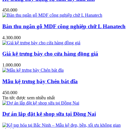
450.000
Bàn thu ngân gỗ MDF công nghiệp chữ L Hanatech
4.300.000
Giá kệ trưng bày cho cửa hàng đồng giá
1.000.000
Mẫu kệ trưng bày Chén bát đĩa
450.000
Tin tức được xem nhiều nhất
Dự án lắp đặt kệ shop sữa tại Đồng Nai