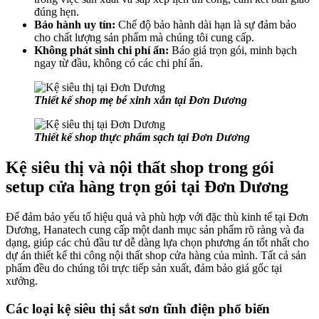
đúng hẹn.
Bảo hành uy tín:
Chế độ bảo hành dài hạn là sự đảm bảo
cho chất lượng sản phẩm mà chúng tôi cung cấp.
Không phát sinh chi phí
ẩn:
Báo giá trọn gói, minh bạch
ngay từ đầu, không có các chi phí ẩn.
Thiết kế shop mẹ bé xinh xắn tại Đơn Dương
Thiết kế shop thực phẩm sạch tại Đơn Dương
Kệ siêu thị và nội thất shop trong gói
setup cửa hàng trọn gói tại Đơn Dương
Để đảm bảo yếu tố hiệu quả và phù hợp với đặc thù kinh tế tại Đơn
Dương, Hanatech cung cấp một danh mục sản phẩm rõ ràng và đa
dạng, giúp các chủ đầu tư dễ dàng lựa chọn phương án tốt nhất cho
dự án thiết kế thi công nội thất shop cửa hàng của mình. Tất cả sản
phẩm đều do chúng tôi trực tiếp sản xuất, đảm bảo giá gốc tại
xưởng.
Các loại kệ siêu thị sắt sơn tĩnh điện phổ biến