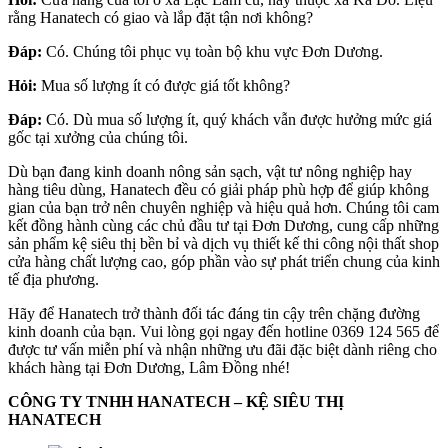
rằng Hanatech có giao và lắp đặt tận nơi không?
Đáp:
Có. Chúng tôi phục vụ toàn bộ khu vực Đơn Dương.
Hỏi:
Mua số lượng ít có được giá tốt không?
Đáp:
Có. Dù mua số lượng ít, quý khách vẫn được hưởng mức giá
gốc tại xưởng của chúng tôi.
Dù bạn đang kinh doanh nông sản sạch, vật tư nông nghiệp hay
hàng tiêu dùng, Hanatech đều có giải pháp phù hợp để giúp không
gian của bạn trở nên chuyên nghiệp và hiệu quả hơn. Chúng tôi cam
kết đồng hành cùng các chủ đầu tư tại Đơn Dương, cung cấp những
sản phẩm kệ siêu thị bền bỉ và dịch vụ thiết kế thi công nội thất shop
cửa hàng chất lượng cao, góp phần vào sự phát triển chung của kinh
tế địa phương.
Hãy để Hanatech trở thành đối tác đáng tin cậy trên chặng đường
kinh doanh của bạn. Vui lòng gọi ngay đến hotline 0369 124 565 để
được tư vấn miễn phí và nhận những ưu đãi đặc biệt dành riêng cho
khách hàng tại Đơn Dương, Lâm Đồng nhé!
CÔNG TY TNHH HANATECH – KỆ SIÊU THỊ
HANATECH