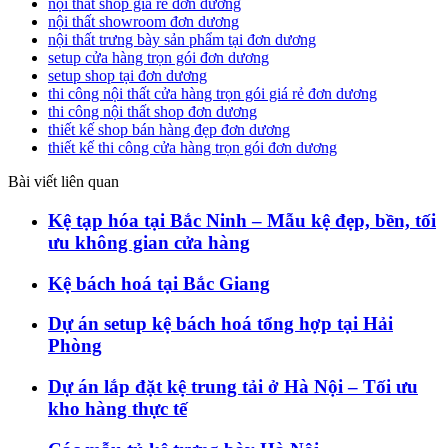
nội thất shop giá rẻ đơn dương
nội thất showroom đơn dương
nội thất trưng bày sản phẩm tại đơn dương
setup cửa hàng trọn gói đơn dương
setup shop tại đơn dương
thi công nội thất cửa hàng trọn gói giá rẻ đơn dương
thi công nội thất shop đơn dương
thiết kế shop bán hàng đẹp đơn dương
thiết kế thi công cửa hàng trọn gói đơn dương
Bài viết liên quan
Kệ tạp hóa tại Bắc Ninh – Mẫu kệ đẹp, bền, tối
ưu không gian cửa hàng
Kệ bách hoá tại Bắc Giang
Dự án setup kệ bách hoá tổng hợp tại Hải
Phòng
Dự án lắp đặt kệ trung tải ở Hà Nội – Tối ưu
kho hàng thực tế