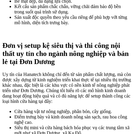
Bề mặt đẹp, đa dạng lựa chọn.
Kết cấu sản phẩm chắc chắn, vững chãi đảm bảo độ bền
trong suốt quá trình sử dụng.
Sản xuất độc quyền theo yêu cầu riêng để phù hợp với từng
mô hình, diện tích trưng bày.
Đơn vị setup kệ siêu thị và thi công nội
thất uy tín cho ngành nông nghiệp và bán
lẻ tại Đơn Dương
Uy tín của Hanatech không chỉ đến từ sản phẩm chất lượng, mà còn
được xây dựng từ kinh nghiệm triển khai thực tế tại nhiều thị trường
khác nhau, đặc biệt là các khu vực có nền kinh tế nông nghiệp phát
triển như Đơn Dương. Chúng tôi hiểu rõ các mô hình kinh doanh
đang hoạt động hiệu quả và có đủ năng lực để setup thành công các
loại hình cửa hàng tại đây:
Cửa hàng vật tư nông nghiệp, phân bón, cây giống.
Điểm trưng bày và kinh doanh nông sản sạch, rau hoa công
nghệ cao.
Siêu thị mini và cửa hàng bách hóa phục vụ các trung tâm xã
mới như xã Đơn Dương, xã Ka Đô.