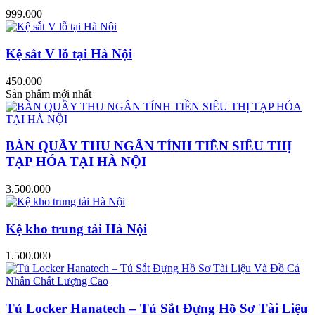
999.000
Kệ sắt V lỗ tại Hà Nội
450.000
Sản phẩm mới nhất
BÀN QUẦY THU NGÂN TÍNH TIỀN SIÊU THỊ
TẠP HÓA TẠI HÀ NỘI
3.500.000
Kệ kho trung tải Hà Nội
1.500.000
Tủ Locker Hanatech – Tủ Sắt Đựng Hồ Sơ Tài Liệu