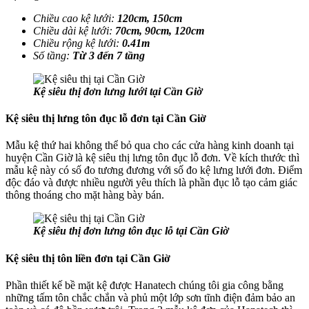
Chiều cao kệ lưới:
120cm, 150cm
Chiều dài kệ lưới:
70cm, 90cm, 120cm
Chiều rộng kệ lưới:
0.41m
Số tầng:
Từ 3 đến 7 tầng
Kệ siêu thị đơn lưng lưới tại Cần Giờ
Kệ siêu thị lưng tôn đục lỗ đơn tại Cần Giờ
Mẫu kệ thứ hai không thể bỏ qua cho các cửa hàng kinh doanh tại
huyện Cần Giờ là kệ siêu thị lưng tôn đục lỗ đơn. Về kích thước thì
mẫu kệ này có số đo tương đương với số đo kệ lưng lưới đơn. Điểm
độc đáo và được nhiều người yêu thích là phần đục lỗ tạo cảm giác
thông thoáng cho mặt hàng bày bán.
Kệ siêu thị đơn lưng tôn đục lỗ tại Cần Giờ
Kệ siêu thị tôn liền đơn tại Cần Giờ
Phần thiết kế bề mặt kệ được Hanatech chúng tôi gia công bằng
những tấm tôn chắc chắn và phủ một lớp sơn tĩnh điện đảm bảo an