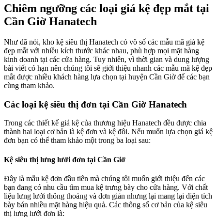
Chiêm ngưỡng các loại giá kệ đẹp mắt tại
Cần Giờ Hanatech
Như đã nói, kho kệ siêu thị Hanatech có vô số các mẫu mã giá kệ
đẹp mắt với nhiều kích thước khác nhau, phù hợp mọi mặt hàng
kinh doanh tại các cửa hàng. Tuy nhiên, vì thời gian và dung lượng
bài viết có hạn nên chúng tôi sẽ giới thiệu nhanh các mẫu mã kệ đẹp
mắt được nhiều khách hàng lựa chọn tại huyện Cần Giờ để các bạn
cùng tham khảo.
Các loại kệ siêu thị đơn tại Cần Giờ Hanatech
Trong các thiết kế giá kệ của thương hiệu Hanatech đều được chia
thành hai loại cơ bản là kệ đơn và kệ đôi. Nếu muốn lựa chọn giá kệ
đơn bạn có thể tham khảo một trong ba loại sau:
Kệ siêu thị lưng lưới đơn tại Cần Giờ
Đây là mẫu kệ đơn đầu tiên mà chúng tôi muốn giới thiệu đến các
bạn đang có nhu cầu tìm mua kệ trưng bày cho cửa hàng. Với chất
liệu lưng lưới thông thoáng và đơn giản nhưng lại mang lại diện tích
bày bán nhiều mặt hàng hiệu quả. Các thông số cơ bản của kệ siêu
thị lưng lưới đơn là: