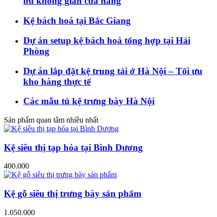
ưu không gian cửa hàng
Kệ bách hoá tại Bắc Giang
Dự án setup kệ bách hoá tổng hợp tại Hải
Phòng
Dự án lắp đặt kệ trung tải ở Hà Nội – Tối ưu
kho hàng thực tế
Các mẫu tủ kệ trưng bày Hà Nội
Sản phẩm quan tâm nhiều nhất
Kệ siêu thị tạp hóa tại Bình Dương
400.000
Kệ gỗ siêu thị trưng bày sản phẩm
1.050.000