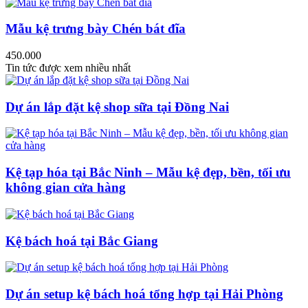
Mẫu kệ trưng bày Chén bát đĩa
450.000
Tin tức được xem nhiều nhất
Dự án lắp đặt kệ shop sữa tại Đồng Nai
Kệ tạp hóa tại Bắc Ninh – Mẫu kệ đẹp, bền, tối ưu
không gian cửa hàng
Kệ bách hoá tại Bắc Giang
Dự án setup kệ bách hoá tổng hợp tại Hải Phòng