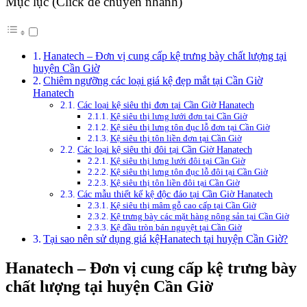
Mục lục (Click để chuyển nhanh)
Hanatech – Đơn vị cung cấp kệ trưng bày chất lượng tại
huyện Cần Giờ
Chiêm ngưỡng các loại giá kệ đẹp mắt tại Cần Giờ
Hanatech
Các loại kệ siêu thị đơn tại Cần Giờ Hanatech
Kệ siêu thị lưng lưới đơn tại Cần Giờ
Kệ siêu thị lưng tôn đục lỗ đơn tại Cần Giờ
Kệ siêu thị tôn liền đơn tại Cần Giờ
Các loại kệ siêu thị đôi tại Cần Giờ Hanatech
Kệ siêu thị lưng lưới đôi tại Cần Giờ
Kệ siêu thị lưng tôn đục lỗ đôi tại Cần Giờ
Kệ siêu thị tôn liền đôi tại Cần Giờ
Các mẫu thiết kế kệ độc đáo tại Cần Giờ Hanatech
Kệ siêu thị mâm gỗ cao cấp tại Cần Giờ
Kệ trưng bày các mặt hàng nông sản tại Cần Giờ
Kệ đầu tròn bán nguyệt tại Cần Giờ
Tại sao nên sử dụng giá kệHanatech tại huyện Cần Giờ?
Hanatech – Đơn vị cung cấp kệ trưng bày
chất lượng tại huyện Cần Giờ