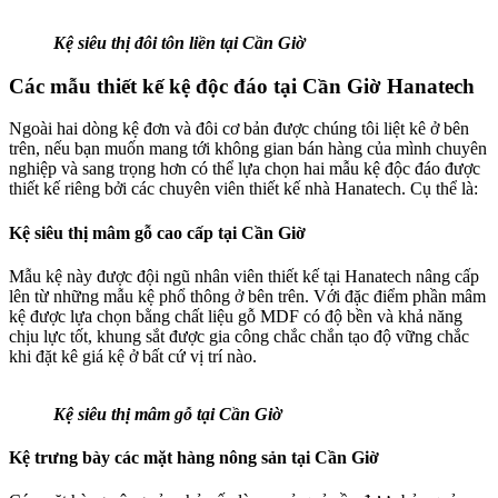
Kệ siêu thị đôi tôn liền tại Cần Giờ
Các mẫu thiết kế kệ độc đáo tại Cần Giờ Hanatech
Ngoài hai dòng kệ đơn và đôi cơ bản được chúng tôi liệt kê ở bên
trên, nếu bạn muốn mang tới không gian bán hàng của mình chuyên
nghiệp và sang trọng hơn có thể lựa chọn hai mẫu kệ độc đáo được
thiết kế riêng bởi các chuyên viên thiết kế nhà Hanatech. Cụ thể là:
Kệ siêu thị mâm gỗ cao cấp tại Cần Giờ
Mẫu kệ này được đội ngũ nhân viên thiết kế tại Hanatech nâng cấp
lên từ những mẫu kệ phổ thông ở bên trên. Với đặc điểm phần mâm
kệ được lựa chọn bằng chất liệu gỗ MDF có độ bền và khả năng
chịu lực tốt, khung sắt được gia công chắc chắn tạo độ vững chắc
khi đặt kê giá kệ ở bất cứ vị trí nào.
Kệ siêu thị mâm gỗ tại Cần Giờ
Kệ trưng bày các mặt hàng nông sản tại Cần Giờ