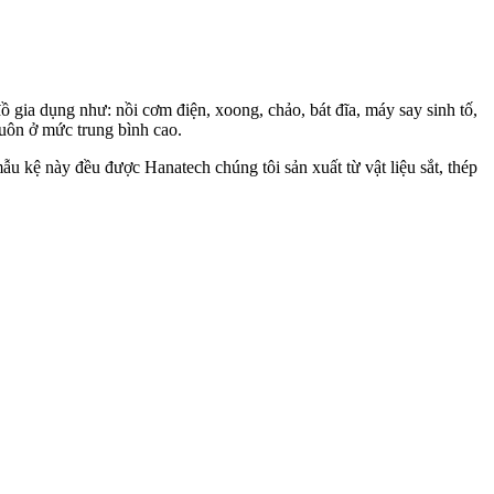
 gia dụng như: nồi cơm điện, xoong, chảo, bát đĩa, máy say sinh tố,
uôn ở mức trung bình cao.
ẫu kệ này đều được Hanatech chúng tôi sản xuất từ vật liệu sắt, thép