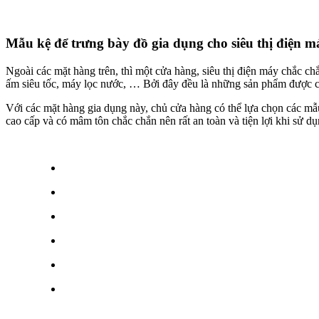
Mẫu kệ để trưng bày đồ gia dụng cho siêu thị điện m
Ngoài các mặt hàng trên, thì một cửa hàng, siêu thị điện máy chắc c
ấm siêu tốc, máy lọc nước, … Bởi đây đều là những sản phẩm được cá
Với các mặt hàng gia dụng này, chủ cửa hàng có thể lựa chọn các mẫu 
cao cấp và có mâm tôn chắc chắn nên rất an toàn và tiện lợi khi sử 