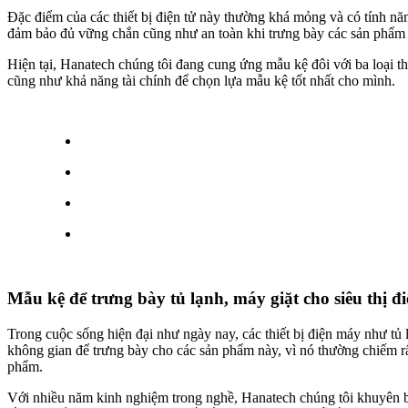
Đặc điểm của các thiết bị điện tử này thường khá mỏng và có tính năn
đảm bảo đủ vững chắn cũng như an toàn khi trưng bày các sản phẩm 
Hiện tại, Hanatech chúng tôi đang cung ứng mẫu kệ đôi với ba loại th
cũng như khả năng tài chính để chọn lựa mẫu kệ tốt nhất cho mình.
Mẫu kệ để trưng bày tủ lạnh, máy giặt cho siêu thị 
Trong cuộc sống hiện đại như ngày nay, các thiết bị điện máy như t
không gian để trưng bày cho các sản phẩm này, vì nó thường chiếm rất
phẩm.
Với nhiều năm kinh nghiệm trong nghề, Hanatech chúng tôi khuyên bạ