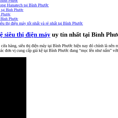
i Bình Phước
 dụng Hanatech tại Bình Phước
g tại Bình Phước
h Phước
i Bình Phước
u thị điện máy tốt nhất và rẻ nhất tại Bình Phước
ệ siêu thị điện máy
uy tín nhất tại Bình Phư
cửa hàng, siêu thị điện máy tại Bình Phước hiện nay đó chính là nên m
các đơn vị cung cấp giá kệ tại Bình Phước đang “mọc lên như nấm” với