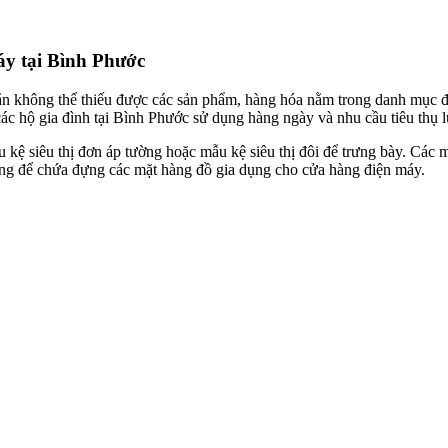
áy tại Bình Phước
hắn không thể thiếu được các sản phẩm, hàng hóa nằm trong danh mục đồ
c hộ gia đình tại Bình Phước sử dụng hàng ngày và nhu cầu tiêu thụ l
kệ siêu thị đơn áp tường hoặc mẫu kệ siêu thị đôi để trưng bày. Các m
dụng để chứa đựng các mặt hàng đồ gia dụng cho cửa hàng điện máy.