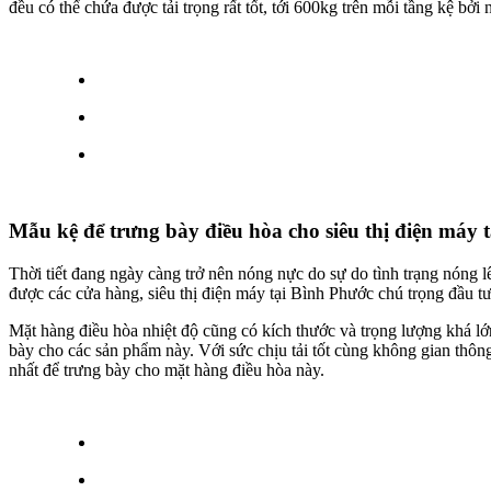
đều có thể chứa được tải trọng rất tốt, tới 600kg trên mỗi tầng kệ bởi
Mẫu kệ để trưng bày điều hòa cho siêu thị điện máy 
Thời tiết đang ngày càng trở nên nóng nực do sự do tình trạng nóng l
được các cửa hàng, siêu thị điện máy tại Bình Phước chú trọng đầu tư
Mặt hàng điều hòa nhiệt độ cũng có kích thước và trọng lượng khá lớn
bày cho các sản phẩm này. Với sức chịu tải tốt cùng không gian thôn
nhất để trưng bày cho mặt hàng điều hòa này.