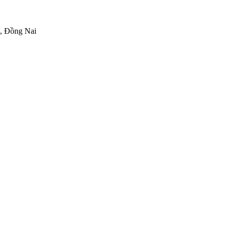
h, Đồng Nai