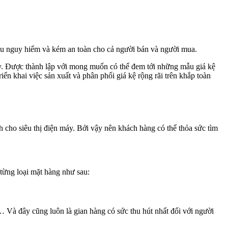
ều nguy hiểm và kém an toàn cho cả người bán và người mua.
ay. Được thành lập với mong muốn có thể đem tới những mẫu giá kệ
ển khai việc sản xuất và phân phối giá kệ rộng rãi trên khắp toàn
 cho siêu thị điện máy. Bởi vậy nên khách hàng có thể thỏa sức tìm
từng loại mặt hàng như sau:
 … Và đây cũng luôn là gian hàng có sức thu hút nhất đối với người