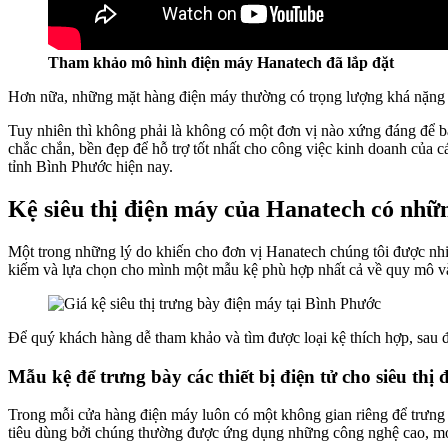
Tham khảo mô hình điện máy Hanatech đã lắp đặt
Hơn nữa, những mặt hàng điện máy thường có trọng lượng khá nặng n
Tuy nhiên thì không phải là không có một đơn vị nào xứng đáng để b
chắc chắn, bền đẹp để hỗ trợ tốt nhất cho công việc kinh doanh của c
tỉnh Bình Phước hiện nay.
Kệ siêu thị điện máy của Hanatech có nhữn
Một trong những lý do khiến cho đơn vị Hanatech chúng tôi được nhiề
kiếm và lựa chọn cho mình một mẫu kệ phù hợp nhất cả về quy mô và
Để quý khách hàng dễ tham khảo và tìm được loại kệ thích hợp, sau 
Mẫu kệ để trưng bày các thiết bị điện tử cho siêu thị
Trong mỗi cửa hàng điện máy luôn có một không gian riêng để trưng bà
tiêu dùng bởi chúng thường được ứng dụng những công nghệ cao, mới