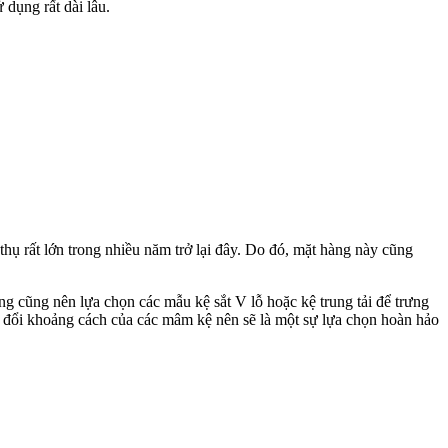
 dụng rất dài lâu.
thụ rất lớn trong nhiều năm trở lại đây. Do đó, mặt hàng này cũng
ng cũng nên lựa chọn các mẫu kệ sắt V lỗ hoặc kệ trung tải để trưng
ay đổi khoảng cách của các mâm kệ nên sẽ là một sự lựa chọn hoàn hảo