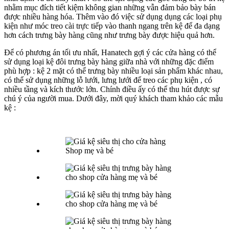
nhằm mục đích tiết kiệm không gian những vẫn đảm bảo bày bán
được nhiều hàng hóa. Thêm vào đó việc sử dụng dụng các loại phụ
kiện như móc treo cài trực tiếp vào thanh ngang trên kệ để đa dạng
hơn cách trưng bày hàng cũng như trưng bày được hiệu quả hơn.
Để có phương án tối ưu nhất, Hanatech gợi ý các cửa hàng có thể
sử dụng loại kệ đôi trưng bày hàng giữa nhà với những đặc điểm
phù hợp : kệ 2 mặt có thể trưng bày nhiều loại sản phẩm khác nhau,
có thể sử dụng những lỗ lưới, lưng lưới để treo các phụ kiện , có
nhiều tầng và kích thước lớn. Chính điều ấy có thể thu hút được sự
chú ý của người mua. Dưới đây, mời quý khách tham khảo các mẫu
kệ :