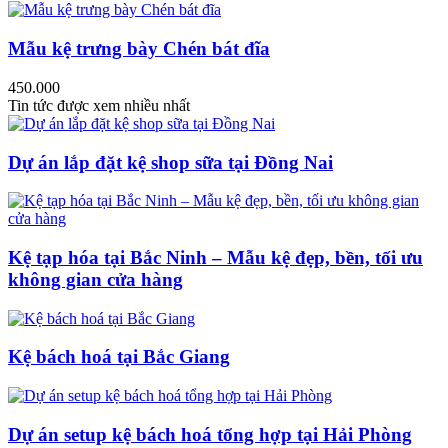
Mẫu kệ trưng bày Chén bát đĩa
450.000
Tin tức được xem nhiều nhất
Dự án lắp đặt kệ shop sữa tại Đồng Nai
Kệ tạp hóa tại Bắc Ninh – Mẫu kệ đẹp, bền, tối ưu
không gian cửa hàng
Kệ bách hoá tại Bắc Giang
Dự án setup kệ bách hoá tổng hợp tại Hải Phòng