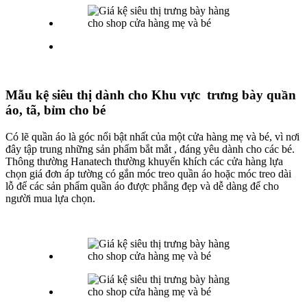
Mẫu kệ siêu thị dành cho Khu vực trưng bày quần
áo, tã, bỉm cho bé
Có lẽ quần áo là góc nổi bật nhất của một cửa hàng mẹ và bé, vì nơi
đây tập trung những sản phẩm bắt mắt , đáng yêu dành cho các bé.
Thông thường Hanatech thường khuyến khích các cửa hàng lựa
chọn giá đơn áp tường có gắn móc treo quần áo hoặc móc treo dài
lỗ để các sản phẩm quần áo được phẳng đẹp và dễ dàng để cho
người mua lựa chọn.