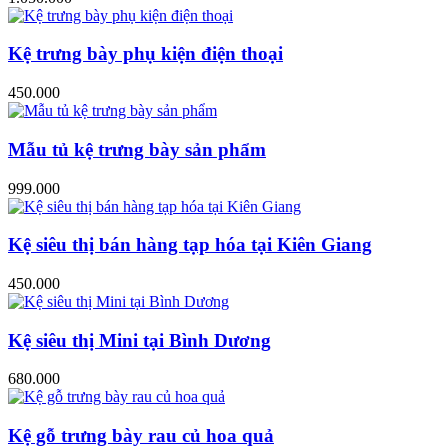
Kệ trưng bày phụ kiện điện thoại
450.000
Mẫu tủ kệ trưng bày sản phẩm
999.000
Kệ siêu thị bán hàng tạp hóa tại Kiên Giang
450.000
Kệ siêu thị Mini tại Bình Dương
680.000
Kệ gỗ trưng bày rau củ hoa quả