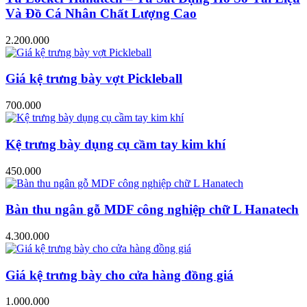
Và Đồ Cá Nhân Chất Lượng Cao
2.200.000
Giá kệ trưng bày vợt Pickleball
700.000
Kệ trưng bày dụng cụ cầm tay kim khí
450.000
Bàn thu ngân gỗ MDF công nghiệp chữ L Hanatech
4.300.000
Giá kệ trưng bày cho cửa hàng đồng giá
1.000.000