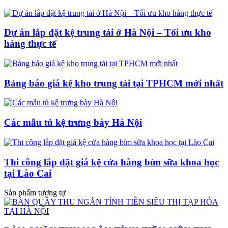
Dự án lắp đặt kệ trung tải ở Hà Nội – Tối ưu kho
hàng thực tế
Bảng báo giá kệ kho trung tải tại TPHCM mới nhất
Các mẫu tủ kệ trưng bày Hà Nội
Thi công lắp đặt giá kệ cửa hàng bỉm sữa khoa học
tại Lào Cai
Sản phẩm tương tự