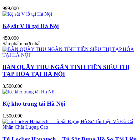
999.000
Kệ sắt V lỗ tại Hà Nội
450.000
Sản phẩm mới nhất
BÀN QUẦY THU NGÂN TÍNH TIỀN SIÊU THỊ
TẠP HÓA TẠI HÀ NỘI
3.500.000
Kệ kho trung tải Hà Nội
1.500.000
Tủ Locker Hanatech – Tủ Sắt Đựng Hồ Sơ Tài Liệu