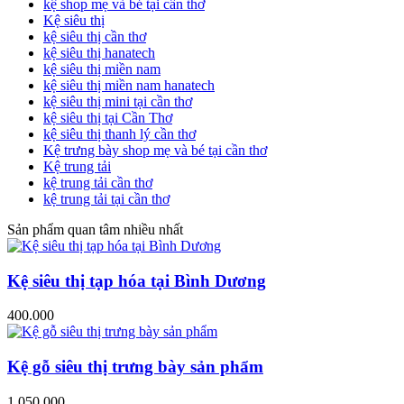
kệ shop mẹ và bé tại cần thơ
Kệ siêu thị
kệ siêu thị cần thơ
kệ siêu thị hanatech
kệ siêu thị miền nam
kệ siêu thị miền nam hanatech
kệ siêu thị mini tại cần thơ
kệ siêu thị tại Cần Thơ
kệ siêu thị thanh lý cần thơ
Kệ trưng bày shop mẹ và bé tại cần thơ
Kệ trung tải
kệ trung tải cần thơ
kệ trung tải tại cần thơ
Sản phẩm quan tâm nhiều nhất
Kệ siêu thị tạp hóa tại Bình Dương
400.000
Kệ gỗ siêu thị trưng bày sản phẩm
1.050.000