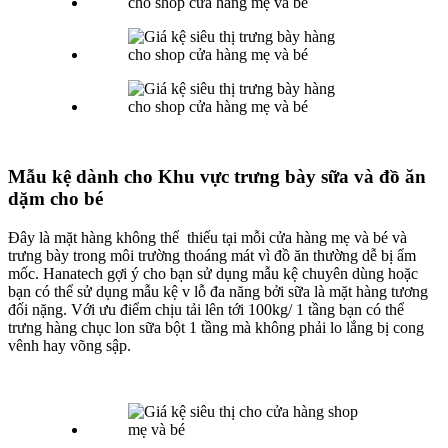
Mẫu kệ dành cho Khu vực trưng bày sữa và đồ ăn
dặm cho bé
Đây là mặt hàng không thể thiếu tại mỗi cửa hàng mẹ và bé và
trưng bày trong môi trường thoáng mát vì đồ ăn thường dễ bị ẩm
mốc. Hanatech gợi ý cho bạn sử dụng mẫu kệ chuyên dùng hoặc
bạn có thể sử dụng mẫu kệ v lỗ đa năng bởi sữa là mặt hàng tương
đối nặng. Với ưu điểm chịu tải lên tới 100kg/ 1 tầng bạn có thể
trưng hàng chục lon sữa bột 1 tầng mà không phải lo lắng bị cong
vênh hay võng sập.