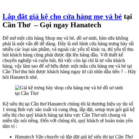
Lắp đặt giá kệ cho cửa hàng mẹ và bé
tại
Cần Thơ – Gọi ngay Hanatech
Để mở một cửa hàng Shop mẹ và bé, đồ sơ sinh, bỉm sữa không
phải là một vấn đề dễ dàng. Đây là mô hình cửa hàng trưng bày rất
nhiều các loại sản phẩm, và ngoài các yếu tố khác ra, thì yếu tố thu
hút khách hàng cũng phải được đặt lên hàng đầu. Với thiết kế
chuyên nghiệp và cuốn hút, thì việc còn lại chỉ là tư vấn khách
hàng, vậy làm sao để sở hữu được một mẫu cửa hàng mẹ và bé tại
Cần Thơ thu hút được khách hàng ngay từ cái nhìn đầu tiên ? – Hãy
hỏi Hanatech nhé.
Kệ siêu thị tại Cần thơ Hanatech chúng tôi là thương hiệu uy tín số
1 trong lĩnh vực sản xuất và cung ứng, lắp đặt, setup trọn gói giá kệ
siêu thị cho quý khách hàng tại khu vực Cần Thơ nói chung và
miền tây nói riêng. Đến với chúng tôi, quý khách sẽ hoàn toàn yên
tâm vì :
Hanatech Vận chuyển và lắp đặt giá kệ siêu thị tại Cần Thơ