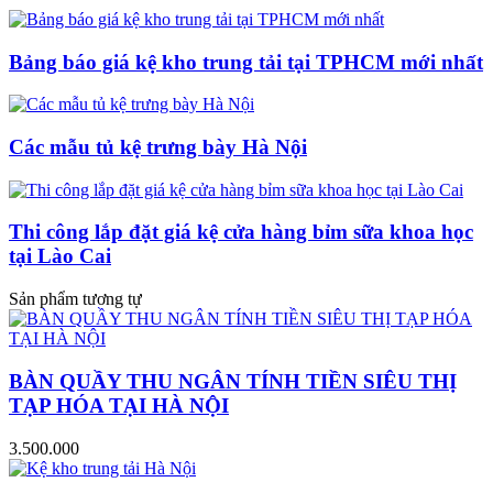
Bảng báo giá kệ kho trung tải tại TPHCM mới nhất
Các mẫu tủ kệ trưng bày Hà Nội
Thi công lắp đặt giá kệ cửa hàng bỉm sữa khoa học
tại Lào Cai
Sản phẩm tương tự
BÀN QUẦY THU NGÂN TÍNH TIỀN SIÊU THỊ
TẠP HÓA TẠI HÀ NỘI
3.500.000