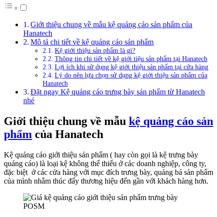
Giới thiệu chung về mẫu kệ quảng cáo sản phẩm của
Hanatech
Mô tả chi tiết về kệ quảng cáo sản phẩm
Kệ giới thiệu sản phẩm là gì?
Thông tin chi tiết về kệ giới tiệu sản phẩm tại Hanatech
Lợi ích khi sử dụng kệ giới thiệu sản phẩm tại cửa hàng
Lý do nên lựa chọn sử dụng kệ giới thiệu sản phẩm của
Hanatech
Đặt ngay Kệ quảng cáo trưng bày sản phẩm từ Hanatech
nhé
Giới thiệu chung về mẫu
kệ quảng cáo sản
phẩm
của Hanatech
Kệ quảng cáo giới thiệu sản phẩm ( hay còn gọi là kệ trưng bày
quảng cáo) là loại kệ không thể thiếu ở các doanh nghiệp, công ty,
đặc biệt ở các cửa hàng với mục đích trưng bày, quảng bá sản phẩm
của mình nhằm thúc đẩy thương hiệu đến gần với khách hàng hơn.