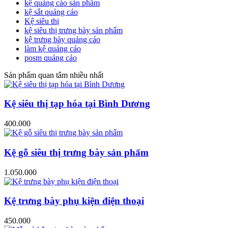
kệ quảng cáo sản phẩm
kệ sắt quảng cáo
Kệ siêu thị
kệ siêu thị trưng bày sản phẩm
kệ trưng bày quảng cáo
làm kệ quảng cáo
posm quảng cáo
Sản phẩm quan tâm nhiều nhất
Kệ siêu thị tạp hóa tại Bình Dương
400.000
Kệ gỗ siêu thị trưng bày sản phẩm
1.050.000
Kệ trưng bày phụ kiện điện thoại
450.000