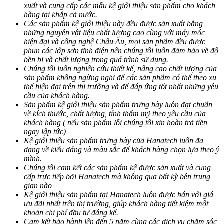
xuất và cung cấp các mẫu kệ giới thiệu sản phẩm cho khách
hàng tại khắp cả nước.
Các sản phẩm kệ giới thiệu này đều được sản xuất bằng
những nguyên vật liệu chất lượng cao cùng với máy móc
hiện đại và công nghệ Châu Âu, mọi sản phẩm đều được
phun các lớp sơn tĩnh điện nên chúng tôi luôn đảm bảo về độ
bền bỉ và chất lượng trong quá trình sử dụng.
Chúng tôi luôn nghiên cứu thiết kế, nâng cao chất lượng của
sản phẩm không ngừng nghỉ để các sản phẩm có thể theo xu
thế hiện đại trên thị trường và để đáp ứng tốt nhất những yêu
cầu của khách hàng.
Sản phẩm kệ giới thiệu sản phẩm trưng bày luôn đạt chuẩn
về kích thước, chất lượng, tính thẩm mỹ theo yêu cầu của
khách hàng ( nếu sản phẩm lỗi chúng tôi xin hoàn trả tiền
ngay lập tức)
Kệ giới thiệu sản phẩm trưng bày của Hanatech luôn đa
dạng về kiểu dáng và màu sắc để khách hàng chọn lựa theo ý
mình.
Chúng tôi cam kết các sản phẩm kệ được sản xuất và cung
cấp trực tiếp bởi Hanatech mà không qua bất kỳ bên trung
gian nào
Kệ giới thiệu sản phẩm tại Hanatech luôn được bán với giá
ưu đãi nhất trên thị trường, giúp khách hàng tiết kiệm một
khoản chi phí đầu tư đáng kể.
Cam kết bảo hành lên đến 5 năm cùng các dịch vụ chăm sóc