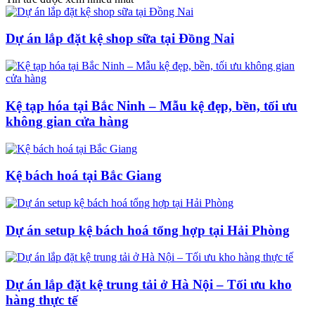
Dự án lắp đặt kệ shop sữa tại Đồng Nai
Kệ tạp hóa tại Bắc Ninh – Mẫu kệ đẹp, bền, tối ưu
không gian cửa hàng
Kệ bách hoá tại Bắc Giang
Dự án setup kệ bách hoá tổng hợp tại Hải Phòng
Dự án lắp đặt kệ trung tải ở Hà Nội – Tối ưu kho
hàng thực tế