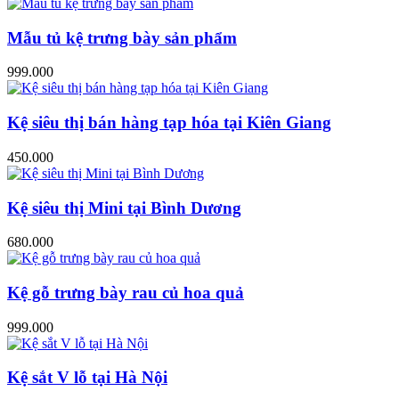
Mẫu tủ kệ trưng bày sản phẩm
999.000
Kệ siêu thị bán hàng tạp hóa tại Kiên Giang
450.000
Kệ siêu thị Mini tại Bình Dương
680.000
Kệ gỗ trưng bày rau củ hoa quả
999.000
Kệ sắt V lỗ tại Hà Nội