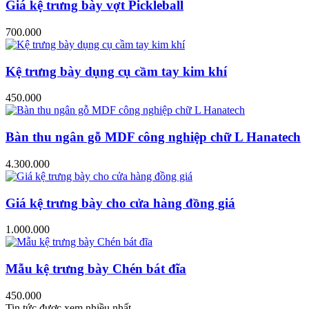
Giá kệ trưng bày vợt Pickleball
700.000
Kệ trưng bày dụng cụ cầm tay kim khí
450.000
Bàn thu ngân gỗ MDF công nghiệp chữ L Hanatech
4.300.000
Giá kệ trưng bày cho cửa hàng đồng giá
1.000.000
Mẫu kệ trưng bày Chén bát đĩa
450.000
Tin tức được xem nhiều nhất