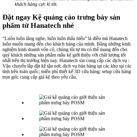
khách hàng cực kì tốt.
Đặt ngay Kệ quảng cáo trưng bày sản
phẩm từ Hanatech nhé
“Luôn luôn lắng nghe, luôn luôn thấu hiểu” là điều mà Hanatech
luôn muốn mang đến cho khách hàng của mình. Bằng những kinh
nghiệm kinh doanh vốn có, chúng tôi tự tin có thể mang đến cho
quý khách những sản phẩm mẫu kệ giới thiệu với chất lượng tốt
nhất trên thị trường hiện nay. Hanatech xin cung cấp các dịch vụ :
Vận chuyển lắp đặt kệ tận nơi; dịch vụ bán hàng tại các kho tại các
tỉnh trên toàn quốc; miễn phí thiết kế 3D cửa hàng; setup cửa hàng
trọn gói; cung cấp giá kệ theo yêu cầu.