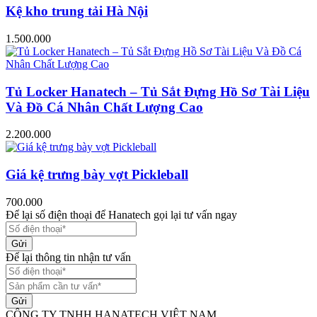
Kệ kho trung tải Hà Nội
1.500.000
Tủ Locker Hanatech – Tủ Sắt Đựng Hồ Sơ Tài Liệu
Và Đồ Cá Nhân Chất Lượng Cao
2.200.000
Giá kệ trưng bày vợt Pickleball
700.000
Để lại số điện thoại để Hanatech gọi lại tư vấn ngay
Gửi
Để lại thông tin nhận tư vấn
Gửi
CÔNG TY TNHH HANATECH VIỆT NAM