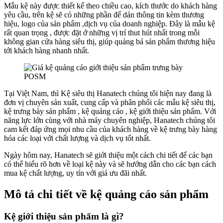
Mẫu kệ này được thiết kế theo chiều cao, kích thước do khách hàng
yêu cầu, trên kệ sẽ có những phần để dán thông tin kèm thương
hiệu, logo của sản phẩm ,dịch vụ của doanh nghiệp. Đây là mẫu kệ
rất quan trọng , được đặt ở những vị trí thut hút nhất trong mỗi
không gian cửa hàng siêu thị, giúp quảng bá sản phẩm thương hiệu
tới khách hàng nhanh nhất.
Tại Việt Nam, thì Kệ siêu thị Hanatech chúng tôi hiện nay đang là
đơn vị chuyên sản xuất, cung cấp và phân phối các mẫu kệ siêu thị,
kệ trưng bày sản phẩm , kệ quảng cáo , kệ giới thiệu sản phẩm. Với
năng lực lớn cùng với nhà máy chuyên nghiệp, Hanatech chúng tôi
cam kết đáp ứng mọi nhu cầu của khách hàng về kệ trưng bày hàng
hóa các loại với chất lượng và dịch vụ tốt nhất.
Ngày hôm nay, Hanatech sẽ giới thiệu một cách chi tiết để các bạn
có thể hiểu rõ hơn về loại kệ này và sẽ hướng dẫn cho các bạn cách
mua kệ chất lượng, uy tín với giá ưu đãi nhất.
Mô tả chi tiết về kệ quảng cáo sản phẩm
Kệ giới thiệu sản phẩm là gì?