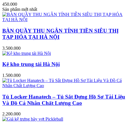
450.000
Sản phẩm mới nhất
BÀN QUẦY THU NGÂN TÍNH TIỀN SIÊU THỊ
TẠP HÓA TẠI HÀ NỘI
3.500.000
Kệ kho trung tải Hà Nội
1.500.000
Tủ Locker Hanatech – Tủ Sắt Đựng Hồ Sơ Tài Liệu
Và Đồ Cá Nhân Chất Lượng Cao
2.200.000