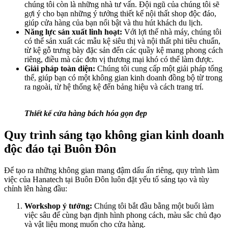
chúng tôi còn là những nhà tư vấn. Đội ngũ của chúng tôi sẽ
gợi ý cho bạn những ý tưởng thiết kế nội thất shop độc đáo,
giúp cửa hàng của bạn nổi bật và thu hút khách du lịch.
Năng lực sản xuất linh hoạt:
Với lợi thế nhà máy, chúng tôi
có thể sản xuất các mẫu kệ siêu thị và nội thất phi tiêu chuẩn,
từ kệ gỗ trưng bày đặc sản đến các quầy kệ mang phong cách
riêng, điều mà các đơn vị thương mại khó có thể làm được.
Giải pháp toàn diện:
Chúng tôi cung cấp một giải pháp tổng
thể, giúp bạn có một không gian kinh doanh đồng bộ từ trong
ra ngoài, từ hệ thống kệ đến bảng hiệu và cách trang trí.
Thiết kế cửa hàng bách hóa gọn đẹp
Quy trình sáng tạo không gian kinh doanh
độc đáo tại Buôn Đôn
Để tạo ra những không gian mang đậm dấu ấn riêng, quy trình làm
việc của Hanatech tại Buôn Đôn luôn đặt yếu tố sáng tạo và tùy
chỉnh lên hàng đầu:
Workshop ý tưởng:
Chúng tôi bắt đầu bằng một buổi làm
việc sâu để cùng bạn định hình phong cách, màu sắc chủ đạo
và vật liệu mong muốn cho cửa hàng.