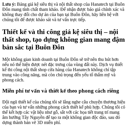
Lưu ý:
Bảng giá kệ siêu thị và nội thất shop của Hanatech tại Buôn
Đôn mang tính chất tham khảo. Để nhận được báo giá chính xác và
không thay đổi cho dự án của bạn tại Buôn Đôn, hãy liên hệ với
chúng tôi để được khảo sát và tư vấn trực tiếp.
Thiết kế và thi công giá kệ siêu thị – nội
thất shop, tạo dựng không gian mang đậm
bản sắc tại Buôn Đôn
Một không gian kinh doanh tại Buôn Đôn sẽ trở nên thu hút hơn
nếu nó thể hiện được nét đặc trưng của vùng đất này. Dịch vụ thiết
kế thi công nội thất shop cửa hàng của Hanatech không chỉ tập
trung vào công năng, mà còn chú trọng đến yếu tố thẩm mỹ và
phong cách.
Miễn phí tư vấn và thiết kế theo phong cách riêng
Đội ngũ thiết kế của chúng tôi sẽ lắng nghe câu chuyện thương hiệu
của bạn và tư vấn những phong cách thiết kế phù hợp. Chúng tôi có
thể kết hợp các vật liệu như gỗ, sắt với các họa tiết trang trí mang
âm hưởng Tây Nguyên để tạo ra một không gian độc đáo, sau đó
dựng thành bản vẽ 3D miễn phí.