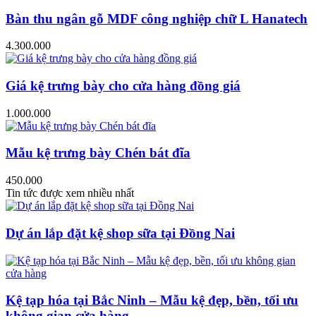
Bàn thu ngân gỗ MDF công nghiệp chữ L Hanatech
4.300.000
Giá kệ trưng bày cho cửa hàng đồng giá
1.000.000
Mẫu kệ trưng bày Chén bát đĩa
450.000
Tin tức được xem nhiều nhất
Dự án lắp đặt kệ shop sữa tại Đồng Nai
Kệ tạp hóa tại Bắc Ninh – Mẫu kệ đẹp, bền, tối ưu
không gian cửa hàng