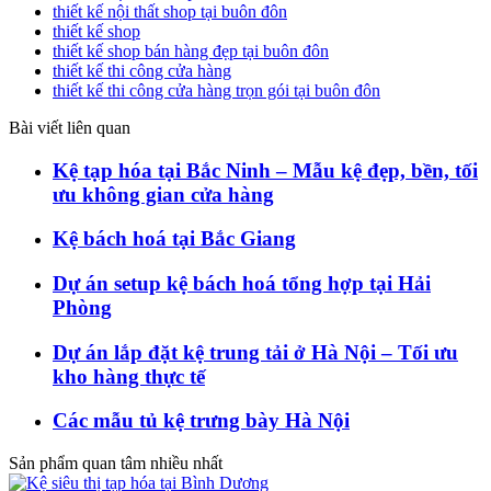
thiết kế nội thất shop tại buôn đôn
thiết kế shop
thiết kế shop bán hàng đẹp tại buôn đôn
thiết kế thi công cửa hàng
thiết kế thi công cửa hàng trọn gói tại buôn đôn
Bài viết liên quan
Kệ tạp hóa tại Bắc Ninh – Mẫu kệ đẹp, bền, tối
ưu không gian cửa hàng
Kệ bách hoá tại Bắc Giang
Dự án setup kệ bách hoá tổng hợp tại Hải
Phòng
Dự án lắp đặt kệ trung tải ở Hà Nội – Tối ưu
kho hàng thực tế
Các mẫu tủ kệ trưng bày Hà Nội
Sản phẩm quan tâm nhiều nhất