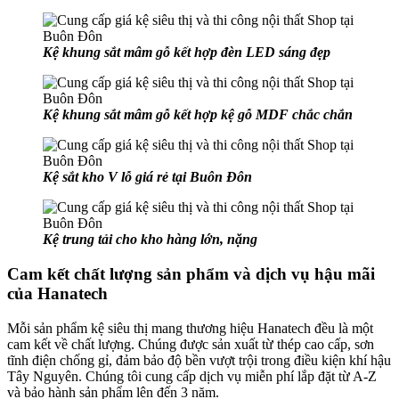
Kệ khung sắt mâm gỗ kết hợp đèn LED sáng đẹp
Kệ khung sắt mâm gỗ kết hợp kệ gỗ MDF chắc chắn
Kệ sắt kho V lỗ giá rẻ tại Buôn Đôn
Kệ trung tải cho kho hàng lớn, nặng
Cam kết chất lượng sản phẩm và dịch vụ hậu mãi
của Hanatech
Mỗi sản phẩm kệ siêu thị mang thương hiệu Hanatech đều là một
cam kết về chất lượng. Chúng được sản xuất từ thép cao cấp, sơn
tĩnh điện chống gỉ, đảm bảo độ bền vượt trội trong điều kiện khí hậu
Tây Nguyên. Chúng tôi cung cấp dịch vụ miễn phí lắp đặt từ A-Z
và bảo hành sản phẩm lên đến 3 năm.