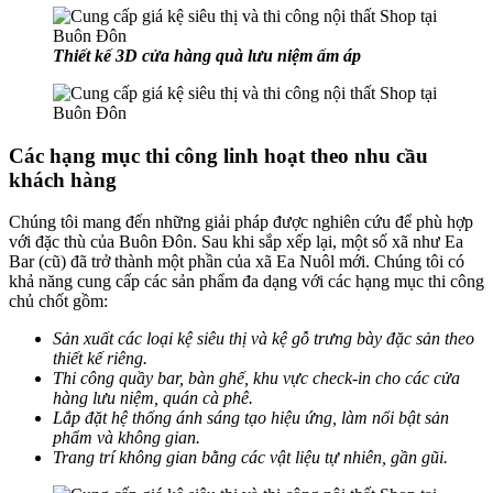
Thiết kế 3D cửa hàng quà lưu niệm ấm áp
Các hạng mục thi công linh hoạt theo nhu cầu
khách hàng
Chúng tôi mang đến những giải pháp được nghiên cứu để phù hợp
với đặc thù của Buôn Đôn. Sau khi sắp xếp lại, một số xã như Ea
Bar (cũ) đã trở thành một phần của xã Ea Nuôl mới. Chúng tôi có
khả năng cung cấp các sản phẩm đa dạng với các hạng mục thi công
chủ chốt gồm:
Sản xuất các loại kệ siêu thị và kệ gỗ trưng bày đặc sản theo
thiết kế riêng.
Thi công quầy bar, bàn ghế, khu vực check-in cho các cửa
hàng lưu niệm, quán cà phê.
Lắp đặt hệ thống ánh sáng tạo hiệu ứng, làm nổi bật sản
phẩm và không gian.
Trang trí không gian bằng các vật liệu tự nhiên, gần gũi.