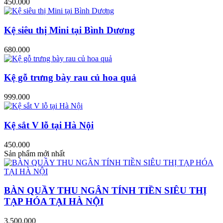
450.000
Kệ siêu thị Mini tại Bình Dương
680.000
Kệ gỗ trưng bày rau củ hoa quả
999.000
Kệ sắt V lỗ tại Hà Nội
450.000
Sản phẩm mới nhất
BÀN QUẦY THU NGÂN TÍNH TIỀN SIÊU THỊ
TẠP HÓA TẠI HÀ NỘI
3.500.000