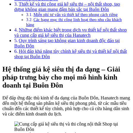
Thiết kế và thi công giá kệ siêu thị – nội thất shop, tạo
dựng không gian mang đậm bản sắc tại Buôn Đôn
Miễn phí tư vấn và thiết kế theo phong cách riêng
Các hạng mục thi công linh hoạt theo nhu cầu khách
hàng
Những điểm khác biệt trong dịch vụ thiết kế nội thất shop
và cung cấp giá kệ siêu thị của Hanatech
Quy trình sáng tạo không gian kinh doanh độc đáo tại
Buôn Đôn
Hỏi đáp khả năng tùy chỉnh kệ siêu thị và thiết kế nội thất
shop tại Buôn Đôn
Hệ thống giá kệ siêu thị đa dạng – Giải
pháp trưng bày cho mọi mô hình kinh
doanh tại Buôn Đôn
Để đáp ứng đặc thù kinh tế đa dạng của Buôn Đôn, Hanatech mang
đến một hệ thống sản phẩm kệ siêu thị phong phú, từ các mẫu tiêu
chuẩn đến các thiết kế tùy chỉnh, phù hợp cho cả cửa hàng dân sinh
và các điểm kinh doanh du lịch.