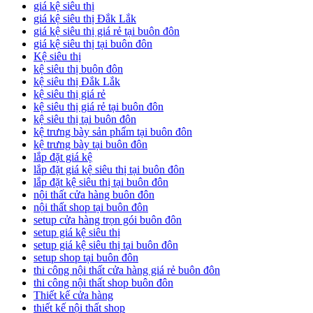
giá kệ siêu thị
giá kệ siêu thị Đắk Lắk
giá kệ siêu thị giá rẻ tại buôn đôn
giá kệ siêu thị tại buôn đôn
Kệ siêu thị
kệ siêu thị buôn đôn
kệ siêu thị Đắk Lắk
kệ siêu thị giá rẻ
kệ siêu thị giá rẻ tại buôn đôn
kệ siêu thị tại buôn đôn
kệ trưng bày sản phẩm tại buôn đôn
kệ trưng bày tại buôn đôn
lắp đặt giá kệ
lắp đặt giá kệ siêu thị tại buôn đôn
lắp đặt kệ siêu thị tại buôn đôn
nội thất cửa hàng buôn đôn
nội thất shop tại buôn đôn
setup cửa hàng trọn gói buôn đôn
setup giá kệ siêu thị
setup giá kệ siêu thị tại buôn đôn
setup shop tại buôn đôn
thi công nội thất cửa hàng giá rẻ buôn đôn
thi công nội thất shop buôn đôn
Thiết kế cửa hàng
thiết kế nội thất shop