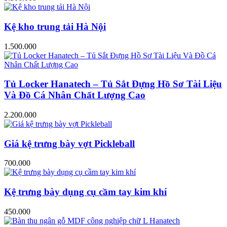
Kệ kho trung tải Hà Nội
1.500.000
Tủ Locker Hanatech – Tủ Sắt Đựng Hồ Sơ Tài Liệu
Và Đồ Cá Nhân Chất Lượng Cao
2.200.000
Giá kệ trưng bày vợt Pickleball
700.000
Kệ trưng bày dụng cụ cầm tay kim khí
450.000