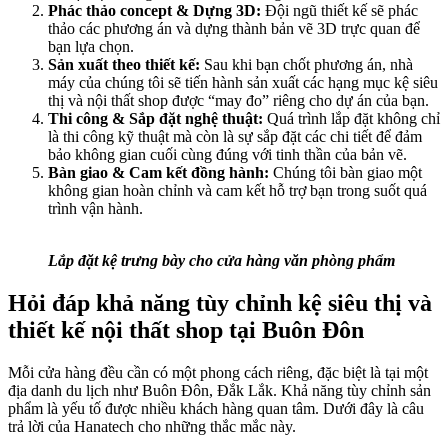
Phác thảo concept & Dựng 3D:
Đội ngũ thiết kế sẽ phác
thảo các phương án và dựng thành bản vẽ 3D trực quan để
bạn lựa chọn.
Sản xuất theo thiết kế:
Sau khi bạn chốt phương án, nhà
máy của chúng tôi sẽ tiến hành sản xuất các hạng mục kệ siêu
thị và nội thất shop được “may đo” riêng cho dự án của bạn.
Thi công & Sắp đặt nghệ thuật:
Quá trình lắp đặt không chỉ
là thi công kỹ thuật mà còn là sự sắp đặt các chi tiết để đảm
bảo không gian cuối cùng đúng với tinh thần của bản vẽ.
Bàn giao & Cam kết đồng hành:
Chúng tôi bàn giao một
không gian hoàn chỉnh và cam kết hỗ trợ bạn trong suốt quá
trình vận hành.
Lắp đặt kệ trưng bày cho cửa hàng văn phòng phẩm
Hỏi đáp khả năng tùy chỉnh kệ siêu thị và
thiết kế nội thất shop tại Buôn Đôn
Mỗi cửa hàng đều cần có một phong cách riêng, đặc biệt là tại một
địa danh du lịch như Buôn Đôn, Đắk Lắk. Khả năng tùy chỉnh sản
phẩm là yếu tố được nhiều khách hàng quan tâm. Dưới đây là câu
trả lời của Hanatech cho những thắc mắc này.