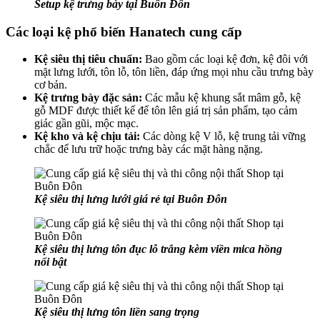
Setup kệ trưng bày tại Buôn Đôn
Các loại kệ phổ biến Hanatech cung cấp
Kệ siêu thị tiêu chuẩn:
Bao gồm các loại kệ đơn, kệ đôi với
mặt lưng lưới, tôn lỗ, tôn liền, đáp ứng mọi nhu cầu trưng bày
cơ bản.
Kệ trưng bày đặc sản:
Các mẫu kệ khung sắt mâm gỗ, kệ
gỗ MDF được thiết kế để tôn lên giá trị sản phẩm, tạo cảm
giác gần gũi, mộc mạc.
Kệ kho và kệ chịu tải:
Các dòng kệ V lỗ, kệ trung tải vững
chắc để lưu trữ hoặc trưng bày các mặt hàng nặng.
Kệ siêu thị lưng lưới giá rẻ tại Buôn Đôn
Kệ siêu thị lưng tôn đục lỗ trắng kèm viền mica hồng
nổi bật
Kệ siêu thị lưng tôn liền sang trọng