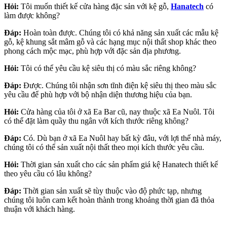
Hỏi:
Tôi muốn thiết kế cửa hàng đặc sản với kệ gỗ,
Hanatech
có
làm được không?
Đáp:
Hoàn toàn được. Chúng tôi có khả năng sản xuất các mẫu kệ
gỗ, kệ khung sắt mâm gỗ và các hạng mục nội thất shop khác theo
phong cách mộc mạc, phù hợp với đặc sản địa phương.
Hỏi:
Tôi có thể yêu cầu kệ siêu thị có màu sắc riêng không?
Đáp:
Được. Chúng tôi nhận sơn tĩnh điện kệ siêu thị theo màu sắc
yêu cầu để phù hợp với bộ nhận diện thương hiệu của bạn.
Hỏi:
Cửa hàng của tôi ở xã Ea Bar cũ, nay thuộc xã Ea Nuôl. Tôi
có thể đặt làm quầy thu ngân với kích thước riêng không?
Đáp:
Có. Dù bạn ở xã Ea Nuôl hay bất kỳ đâu, với lợi thế nhà máy,
chúng tôi có thể sản xuất nội thất theo mọi kích thước yêu cầu.
Hỏi:
Thời gian sản xuất cho các sản phẩm giá kệ Hanatech thiết kế
theo yêu cầu có lâu không?
Đáp:
Thời gian sản xuất sẽ tùy thuộc vào độ phức tạp, nhưng
chúng tôi luôn cam kết hoàn thành trong khoảng thời gian đã thỏa
thuận với khách hàng.