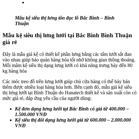
Mẫu kệ siêu thị lưng tôn đục lỗ Bắc Bình – Bình
Thuận
Mẫu kệ siêu thị lưng lưới tại Bắc Bình Bình Thuận
giá rẻ
Đây là mẫu giá kệ có thiết kế phần lưng bằng các tấm lưới sắt đan
vào nhau giúp bảo quản hàng hóa tốt nhờ không gian thông thoáng.
Mỗi mâm kệ siêu thị dạng lưng lưới có khả năng trưng bày đến 80
kg hàng hóa
Các móc treo đồ trên lưng lưới giúp chủ cửa hàng có thể bày bán
thêm được nhiều loại hàng hóa hơn. Bên cạnh đó, mẫu giá kệ siêu
thị lưng lưới tại Bình Thuận do Hanatech thiết kế và sản xuất còn có
mức giá rẻ, đáp ứng yêu cầu của người dùng:
Kệ đơn dạng lưng lưới tại Bắc Bình có giá từ 400.000 –
1.500.000 VNĐ
Kệ siêu thị đôi dạng lưng lưới giá từ 600.000 – 2.000.000
VNĐ