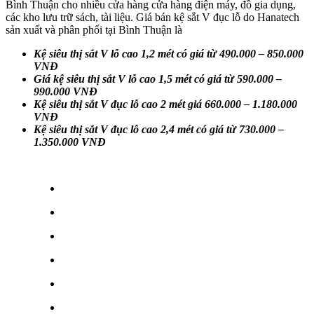
Bình Thuận cho nhiều cửa hàng cửa hàng điện máy, đồ gia dụng,
các kho lưu trữ sách, tài liệu. Giá bán kệ sắt V đục lỗ do Hanatech
sản xuất và phân phối tại Bình Thuận là
Kệ siêu thị sắt V lỗ cao 1,2 mét có giá từ 490.000 – 850.000
VNĐ
Giá kệ siêu thị sắt V lỗ cao 1,5 mét có giá từ 590.000 –
990.000 VNĐ
Kệ siêu thị sắt V đục lỗ cao 2 mét giá 660.000 – 1.180.000
VNĐ
Kệ siêu thị sắt V đục lỗ cao 2,4 mét có giá từ 730.000 –
1.350.000 VNĐ