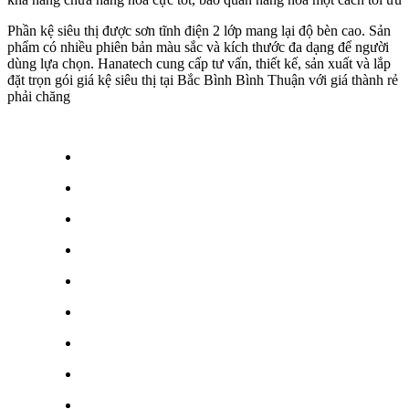
Phần kệ siêu thị được sơn tĩnh điện 2 lớp mang lại độ bèn cao. Sản
phẩm có nhiều phiên bản màu sắc và kích thước đa dạng để người
dùng lựa chọn. Hanatech cung cấp tư vấn, thiết kế, sản xuất và lắp
đặt trọn gói giá kệ siêu thị tại Bắc Bình Bình Thuận với giá thành rẻ
phải chăng