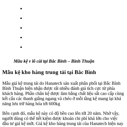
Mẫu kệ v lỗ cài tại Bắc Bình – Bình Thuận
Mẫu kệ kho hàng trung tải tại Bắc Bình
Mẫu giá kệ trung tải do Hanatech sản xuất phân phối tại Bắc Bình
Bình Thuận hiện nhận được rất nhiều đánh giá tích cực từ phía
khách hàng. Phần chân kệ được làm bằng chất liệu sắt cao cấp cùng
kết cấu các thanh giằng ngang và chéo ở mỗi tầng kệ mang lại khả
năng lưu trữ hàng hóa tới 600kg
Bên cạnh đó, mẫu kệ này có độ bền cao lên tới 20 năm. Nhờ vậy,
người dùng có thể tiết kiệm được khoản chi phí khá lớn cho việc
đầu tư giá kệ mới. Giá kệ kho hàng trung tải của Hanatech hiện nay