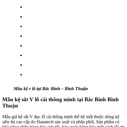
Mẫu kệ v lỗ tại Bắc Bình – Bình Thuận
Mẫu kệ sắt V lỗ cài thông minh tại Bắc Bình Bình
Thuận
Mẫu giá kệ sắt V đục lỗ cài thông minh thế hệ mới thuộc dòng kệ
siêu thị cao cấp do Hanatech sản xuất và phân phối. Sản phẩm có
khả năng chứa hàng hóa cực tốt, bảo quản hàng hóa một cách tối ưu