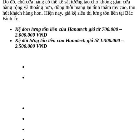
Do đó, chủ cửa hàng có thể kê sát tường tạo cho không gian cửa
hàng rộng và thoáng hơn, đồng thời mang lại tính thẩm mỹ cao, thu
hút khách hàng hơn. Hiện nay, giá kệ siêu thị lưng tôn liền tại Bắc
Bình là:
Kệ đơn lưng tôn liền của Hanatech giá từ 700.000 –
2.000.000 VNĐ
Kệ đôi lưng tôn liền của Hanatech giá từ 1.300.000 –
2.500.000 VNĐ