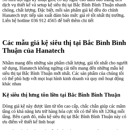
dịch vụ thiết kế và setup kệ siêu thị tại Bắc Bình Bình Thuận nhanh
chóng, chất lượng. Đặc biệt, mỗi sản phẩm giá kệ đều do chính
Hanatech trực tiếp sản xuất đảm bảo mức giá rẻ tốt nhất thị trường.
Liên hệ hotline 036 912 4565 để biết thêm chi tiết
Các mẫu giá kệ siêu thị tại Bắc Bình Bình
Thuận của Hanatech
Nhằm mang đến những sản phẩm chất lượng, giá tốt nhất cho người
sử dụng, Hanatech không ngừng cải tiến mang đến những mẫu kệ
siêu thị tại Bắc Bình Thuận mới nhất. Các sản phẩm của chúng tôi
có thể phù hợp với mọi loại hình kinh doanh và quy mô hoạt động
khác nhau
Kệ siêu thị lưng tôn liền tại Bắc Bình Bình Thuận
Dòng giá kệ này được làm từ tôn cao cấp, chắc chắn giúp các mâm
tầng có khả năng lưu trữ hàng hóa cực tốt có thể lên tới 120kg mỗi
tầng. Bên cạnh đó, mẫu kệ siêu thị tại Bắc Bình Bình Thuận này có
ưu điểm về thiết kế linh hoạt