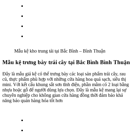
Mẫu kệ kho trung tải tại Bắc Bình – Bình Thuận
Mẫu kệ trưng bày trái cây tại Bắc Bình Bình Thuận
Đây là mẫu giá kệ có thể trưng bày các loại sản phẩm trái cây, rau
củ, thực phẩm phù hợp với những cửa hàng hoa quả sạch, siêu thị
mini. Với kết cấu khung sắt sơn tĩnh điện, phần mâm có 2 loại bằng
nhựa hoặc gỗ để người dùng lựa chọn. Đây là mẫu kệ mang lại sự
chuyên nghiệp cho không gian cửa hàng đồng thời đảm bảo khả
năng bảo quản hàng hóa tốt hơn