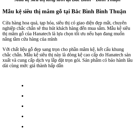
Mẫu kệ siêu thị mâm gỗ tại Bắc Bình Bình Thuận
Cửa hàng hoa quả, tạp hóa, siêu thị có giao diện đẹp mắt, chuyên
nghiệp chắc chắn sẽ thu hút khách hàng đến mua sắm. Mẫu kệ siêu
thị mâm gỗ của Hanatech là lựa chọn tối ưu nếu bạn đang muốn
nâng tầm cửa hàng của mình
Với chất liệu gỗ đẹp sang trọn cho phần mâm kệ, kết cấu khung
chắc chắn. Mẫu kệ siêu thị này là dòng kệ cao cấp do Hanatech sản
xuất và cung cấp dịch vụ lắp đặt trọn gói. Sản phẩm có bảo hành lâu
dài cùng mức giá thành hấp dẫn