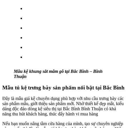
Mẫu kệ khung sắt mâm gỗ tại Bắc Bình – Bình
Thuận
Mẫu tủ kệ trưng bày sản phẩm nổi bật tại Bắc Bình
Đây là mẫu giá kệ chuyên dụng phù hợp với nhu cầu trưng bày các
sản phẩm mẫu, giới thiệu sản phẩm mới. Nhờ thiết kế đẹp mắt, kiểu
dáng độc đáo dòng kệ siêu thị tại Bắc Bình Bình Thuận có khả
năng thu hút khách hàng, thúc đẩy hành vi mua hàng
Nếu bạn muốn nâng tầm cửa hàng của mình, tạo sự chuyên nghiệp