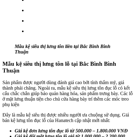
Mẫu kệ siêu thị lưng tôn liền tại Bắc Bình Bình
Thuận
Mẫu kệ siêu thị lưng tôn lỗ tại Bắc Bình Bình
Thuận
Sản phẩm được người dùng đánh giá cao bởi tính thẩm mỹ, giá
thành phải chăng. Ngoài ra, mẫu kệ siêu thị lưng tôn đục lỗ có kết
cấu chắc chắn giúp bảo quản hàng hóa, sản phẩm trưng bày. Các lỗ
ở mặt lưng thuận tiện cho chủ cửa hàng bày trí thêm các móc treo
phụ kiện
Đây là mẫu kệ siêu thị được nhiều người ưa chuộng sử dụng. Giá
bán kệ lưng tôn đục lỗ của Hanatech cập nhật mới nhất:
Giá kệ đơn lưng tôn đục lỗ từ 500.000 – 1.800.000 VNĐ
Giá kệ đôi mặt lưng tôn lỗ giá từ 1.000.000 – 2.200.000