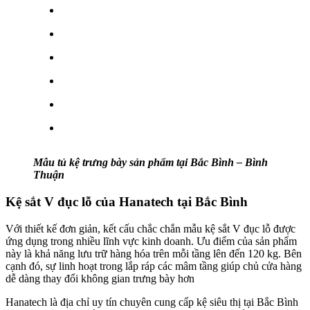
Mẫu tủ kệ trưng bày sản phẩm tại Bắc Bình – Bình
Thuận
Kệ sắt V đục lỗ của Hanatech tại Bắc Bình
Với thiết kế đơn giản, kết cấu chắc chắn mẫu kệ sắt V đục lỗ được
ứng dụng trong nhiều lĩnh vực kinh doanh. Ưu điểm của sản phẩm
này là khả năng lưu trữ hàng hóa trên mỗi tầng lên đến 120 kg. Bên
cạnh đó, sự linh hoạt trong lắp ráp các mâm tầng giúp chủ cửa hàng
dễ dàng thay đổi không gian trưng bày hơn
Hanatech là địa chỉ uy tín chuyên cung cấp kệ siêu thị tại Bắc Bình