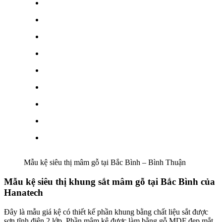
Mẫu kệ siêu thị mâm gỗ tại Bắc Bình – Bình Thuận
Mẫu kệ siêu thị khung sắt mâm gỗ tại Bắc Bình của
Hanatech
Đây là mẫu giá kệ có thiết kế phần khung bằng chất liệu sắt được
sơn tĩnh điện 2 lớp. Phần mâm kệ được làm bằng gỗ MDF đẹp mắt,