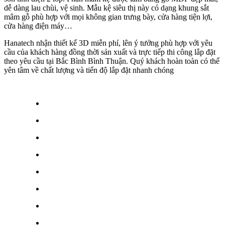
dễ dàng lau chùi, vệ sinh. Mẫu kệ siêu thị này có dạng khung sắt
mâm gỗ phù hợp với mọi không gian trưng bày, cửa hàng tiện lợi,
cửa hàng điện máy…
Hanatech nhận thiết kế 3D miễn phí, lên ý tưởng phù hợp với yêu
cầu của khách hàng đồng thời sản xuất và trực tiếp thi công lắp đặt
theo yêu cầu tại Bắc Bình Bình Thuận. Quý khách hoàn toàn có thể
yên tâm về chất lượng và tiến độ lắp đặt nhanh chóng