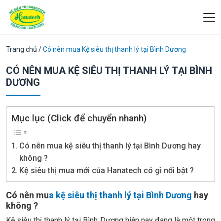
Trang chủ
/
Có nên mua Kệ siêu thị thanh lý tại Bình Dương
CÓ NÊN MUA KỆ SIÊU THỊ THANH LÝ TẠI BÌNH
DƯƠNG
Mục lục (Click để chuyển nhanh)
Có nên mua kệ siêu thị thanh lý tại Bình Dương hay
không ?
Kệ siêu thị mua mới của Hanatech có gì nổi bật ?
Có nên mu
a kệ siêu thị thanh lý tại Bình Dương
hay
không ?
Kệ siêu thị thanh lý tại Bình Dương hiện nay đang là một trong