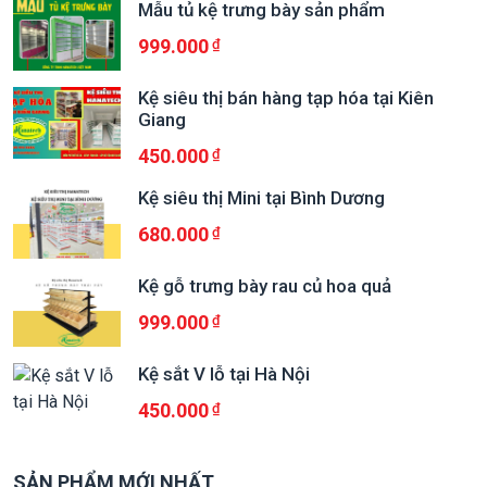
Mẫu tủ kệ trưng bày sản phẩm
999.000
Kệ siêu thị bán hàng tạp hóa tại Kiên
Giang
450.000
Kệ siêu thị Mini tại Bình Dương
680.000
Kệ gỗ trưng bày rau củ hoa quả
999.000
Kệ sắt V lỗ tại Hà Nội
450.000
SẢN PHẨM MỚI NHẤT