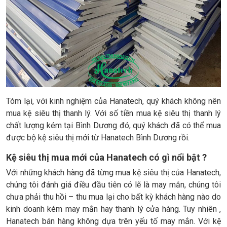
Tóm lại, với kinh nghiệm của Hanatech, quý khách không nên
mua kệ siêu thị thanh lý. Với số tiền mua kệ siêu thị thanh lý
chất lượng kém tại Bình Dương đó, quý khách đã có thể mua
được bộ kệ siêu thị mới từ Hanatech Bình Dương rồi.
Kệ siêu thị mua mới của Hanatech có gì nổi bật ?
Với những khách hàng đã từng mua kệ siêu thị của Hanatech,
chúng tôi đánh giá điều đầu tiên có lẽ là may mắn, chúng tôi
chưa phải thu hồi – thu mua lại cho bất kỳ khách hàng nào do
kinh doanh kém may mắn hay thanh lý cửa hàng. Tuy nhiên ,
Hanatech bán hàng không dựa trên yếu tố may mắn. Với kệ