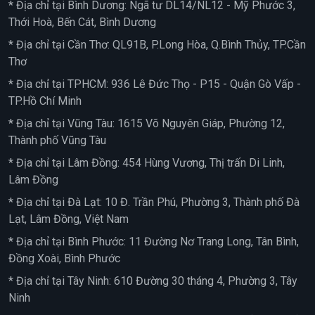
* Địa chỉ tại Bình Dương: Ngã tư DL14/NL12 - Mỹ Phước 3,
Thới Hoà, Bến Cát, Bình Dương
* Địa chỉ tại Cần Thơ: QL91B, P.Long Hòa, Q.Bình Thủy, TP.Cần
Thơ
* Địa chỉ tại TPHCM: 936 Lê Đức Thọ - P15 - Quận Gò Vấp -
TP.Hồ Chí Minh
* Địa chỉ tại Vũng Tàu: 1615 Võ Nguyên Giáp, Phường 12,
Thành phố Vũng Tàu
* Địa chỉ tại Lâm Đồng: 454 Hùng Vương, Thị trấn Di Linh,
Lâm Đồng
* Địa chỉ tại Đà Lạt: 10 Đ. Trần Phú, Phường 3, Thành phố Đà
Lạt, Lâm Đồng, Việt Nam
* Địa chỉ tại Bình Phước: 11 Đường Nơ Trang Long, Tân Bình,
Đồng Xoài, Bình Phước
* Địa chỉ tại Tây Ninh: 610 Đường 30 tháng 4, Phường 3, Tây
Ninh