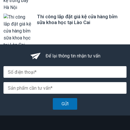
Thi công lắp đặt giá kệ cửa hàng bỉm
sữa khoa học tại Lào Cai
Để lại thông tin nhận tư vấn
GỬI