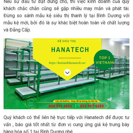
Nếu sự đầu tư đặt đúng chỗ, thì việc kinh doanh của quý
khách chắc chắn cũng sẽ gặp nhiều may mắn và phát tài.
Đừng so sánh mẫu kệ siêu thị thanh lý tại Bình Dương với
mẫu kệ mới, bởi đó là sự khác biệt hoàn toàn về chất lượng
và Đẳng Cấp.
Quý khách có thể liên hệ trực tiếp với Hanatech để được tư
vấn , báo giá tốt nhất từ đơn vị cung ứng giá kệ trưng bày
hàng hóa số 1 tại Bình Dương nhé.