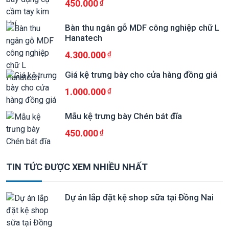
450.000
Bàn thu ngân gỗ MDF công nghiệp chữ L
Hanatech
4.300.000
Giá kệ trưng bày cho cửa hàng đồng giá
1.000.000
Mẫu kệ trưng bày Chén bát đĩa
450.000
TIN TỨC ĐƯỢC XEM NHIỀU NHẤT
Dự án lắp đặt kệ shop sữa tại Đồng Nai