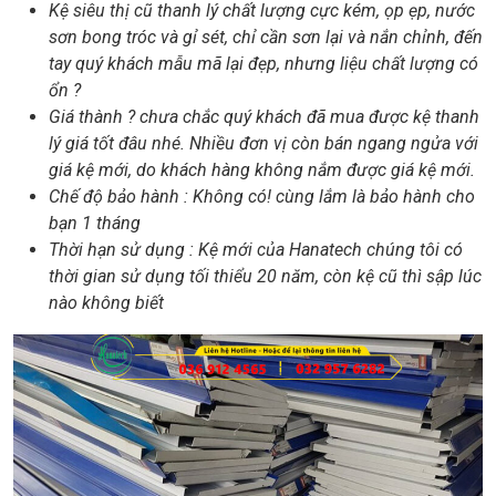
Kệ siêu thị cũ thanh lý chất lượng cực kém, ọp ẹp, nước
sơn bong tróc và gỉ sét, chỉ cần sơn lại và nắn chỉnh, đến
tay quý khách mẫu mã lại đẹp, nhưng liệu chất lượng có
ổn ?
Giá thành ? chưa chắc quý khách đã mua được kệ thanh
lý giá tốt đâu nhé. Nhiều đơn vị còn bán ngang ngửa với
giá kệ mới, do khách hàng không nắm được giá kệ mới.
Chế độ bảo hành : Không có! cùng lắm là bảo hành cho
bạn 1 tháng
Thời hạn sử dụng : Kệ mới của Hanatech chúng tôi có
thời gian sử dụng tối thiểu 20 năm, còn kệ cũ thì sập lúc
nào không biết