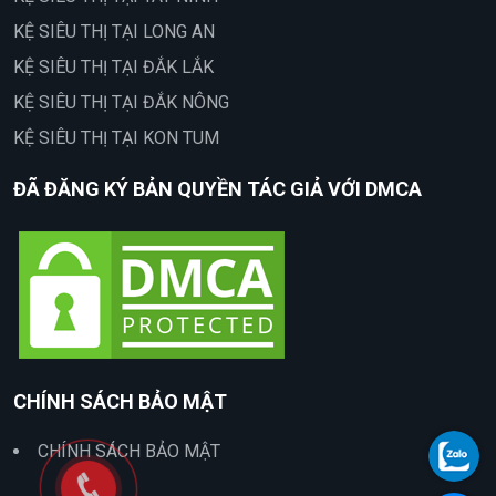
KỆ SIÊU THỊ TẠI LONG AN
KỆ SIÊU THỊ TẠI ĐẮK LẮK
KỆ SIÊU THỊ TẠI ĐẮK NÔNG
KỆ SIÊU THỊ TẠI KON TUM
ĐÃ ĐĂNG KÝ BẢN QUYỀN TÁC GIẢ VỚI DMCA
CHÍNH SÁCH BẢO MẬT
CHÍNH SÁCH BẢO MẬT