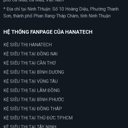
* Địa chỉ tại Ninh THuận: Số 10 Hoàng Diệu, Phường Thanh
Sơn, thành phố Phan Rang-Tháp Chàm, tỉnh Ninh Thuận
HỆ THỐNG FANPAGE CỦA HANATECH
KỆ SIÊU THỊ HANATECH
KỆ SIÊU THỊ TẠI ĐỒNG NAI
KỆ SIÊU THỊ TẠI CẦN THƠ
KỆ SIÊU THỊ TẠI BÌNH DƯƠNG
KỆ SIÊU THỊ TẠI VŨNG TÀU
KỆ SIÊU THỊ TẠI LÂM ĐỒNG
KỆ SIÊU THỊ TẠI BÌNH PHƯỚC
KỆ SIÊU THỊ TẠI ĐỒNG THÁP
KỆ SIÊU THỊ TẠI THỦ ĐỨC TPHCM
KỆ SIÊU THỊ TẠI TÂY NINH