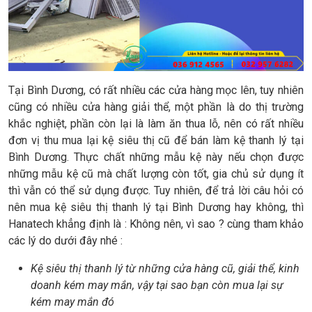
Tại Bình Dương, có rất nhiều các cửa hàng mọc lên, tuy nhiên
cũng có nhiều cửa hàng giải thể, một phần là do thị trường
khắc nghiệt, phần còn lại là làm ăn thua lỗ, nên có rất nhiều
đơn vị thu mua lại kệ siêu thị cũ để bán làm kệ thanh lý tại
Bình Dương. Thực chất những mẫu kệ này nếu chọn được
những mẫu kệ cũ mà chất lượng còn tốt, gia chủ sử dụng ít
thì vẫn có thể sử dụng được. Tuy nhiên, để trả lời câu hỏi có
nên mua kệ siêu thị thanh lý tại Bình Dương hay không, thì
Hanatech khẳng định là : Không nên, vì sao ? cùng tham khảo
các lý do dưới đây nhé :
Kệ siêu thị thanh lý từ những cửa hàng cũ, giải thể, kinh
doanh kém may mắn, vậy tại sao bạn còn mua lại sự
kém may mắn đó