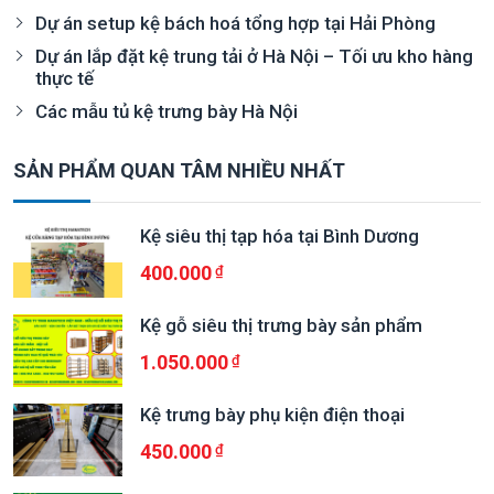
Dự án setup kệ bách hoá tổng hợp tại Hải Phòng
Dự án lắp đặt kệ trung tải ở Hà Nội – Tối ưu kho hàng
thực tế
Các mẫu tủ kệ trưng bày Hà Nội
SẢN PHẨM QUAN TÂM NHIỀU NHẤT
Kệ siêu thị tạp hóa tại Bình Dương
400.000
Kệ gỗ siêu thị trưng bày sản phẩm
1.050.000
Kệ trưng bày phụ kiện điện thoại
450.000