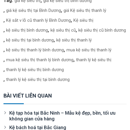
Tag:
giá kệ siêu thị
giá kệ siêu thị bình dương
giá kệ siêu thị tại Bình Dương
giá Kệ siêu thị thanh lý
Kệ sắt v lỗ cũ thanh lý Bình Dương
Kệ siêu thị
kệ siêu thị bình dương
kệ siêu thị cũ
kệ siêu thị cũ bình dương
kệ siêu thị tại bình dương
kệ siêu thị thanh lý
kệ siêu thị thanh lý bình dương
mua kệ siêu thị thanh lý
mua kệ siêu thị thanh lý bình dương
thanh lý kệ siêu thị
thanh lý kệ siêu thị bình dương
thanh lý kệ siêu thị tại bình dương
BÀI VIẾT LIÊN QUAN
Kệ tạp hóa tại Bắc Ninh – Mẫu kệ đẹp, bền, tối ưu
không gian cửa hàng
Kệ bách hoá tại Bắc Giang