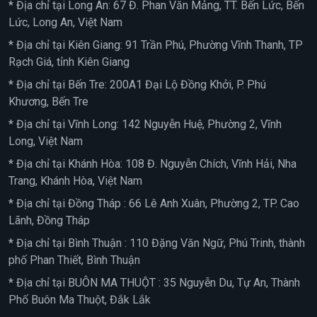
* Địa chỉ tại Long An: 67 Đ. Phan Văn Mảng, TT. Bến Lức, Bến
Lức, Long An, Việt Nam
* Địa chỉ tại Kiên Giang: 91 Trần Phú, Phường Vĩnh Thanh, TP
Rạch Giá, tỉnh Kiên Giang
* Địa chỉ tại Bến Tre: 200A1 Đại Lộ Đồng Khởi, P. Phú
Khương, Bến Tre
* Địa chỉ tại Vĩnh Long: 142 Nguyễn Huệ, Phường 2, Vĩnh
Long, Việt Nam
* Địa chỉ tại Khánh Hòa: 108 Đ. Nguyễn Chích, Vĩnh Hải, Nha
Trang, Khánh Hòa, Việt Nam
* Địa chỉ tại Đồng Tháp : 66 Lê Anh Xuân, Phường 2, TP. Cao
Lãnh, Đồng Tháp
* Địa chỉ tại Bình Thuận : 110 Đặng Văn Ngữ, Phú Trinh, thành
phố Phan Thiết, Bình Thuận
* Địa chỉ tại BUÔN MA THUỘT : 35 Nguyễn Du, Tự An, Thành
Phố Buôn Ma Thuột, Đắk Lắk