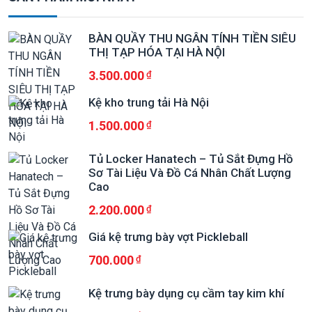
BÀN QUẦY THU NGÂN TÍNH TIỀN SIÊU
THỊ TẠP HÓA TẠI HÀ NỘI
3.500.000
Kệ kho trung tải Hà Nội
1.500.000
Tủ Locker Hanatech – Tủ Sắt Đựng Hồ
Sơ Tài Liệu Và Đồ Cá Nhân Chất Lượng
Cao
2.200.000
Giá kệ trưng bày vợt Pickleball
700.000
Kệ trưng bày dụng cụ cầm tay kim khí