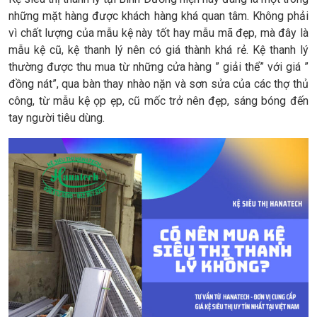
những mặt hàng được khách hàng khá quan tâm. Không phải
vì chất lượng của mẫu kệ này tốt hay mẫu mã đẹp, mà đây là
mẫu kệ cũ, kệ thanh lý nên có giá thành khá rẻ. Kệ thanh lý
thường được thu mua từ những cửa hàng ” giải thể” với giá ”
đồng nát”, qua bàn thay nhào nặn và sơn sửa của các thợ thủ
công, từ mẫu kệ ọp ẹp, cũ mốc trở nên đẹp, sáng bóng đến
tay người tiêu dùng.