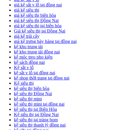
giá kệ sắt v lỗ tại đồng nai
giá kệ siêu thị
giá kệ siêu thị biên hòa
giá kệ siêu thị Đồng Nai
giá kệ siêu thị tại biên hòa
Giá kệ siêu thị tại Đồng Nai
giá kệ trái cây
giá kệ trưng bày hàng tại đồng nai
kệ kho trung tải
kệ kho trung tải đồng nai
kệ móc treo phụ kiện
kệ sách đồng nai
Kệ sắt v lỗ
kệ sắt v lỗ tại đồng nai
kệ shop thời trang tại đồng nai
Kệ siêu thị
kệ siêu thị biên hòa
kệ siêu thị Đồng Nai
kệ siêu thị mini
kệ siêu thị mini tại đồng nai
kệ siêu thị tại Biên Hòa
Kệ siêu thị tại Đồng Nai
kệ siêu thị tại trảng bom
kệ siêu thị thanh lý đồng nai