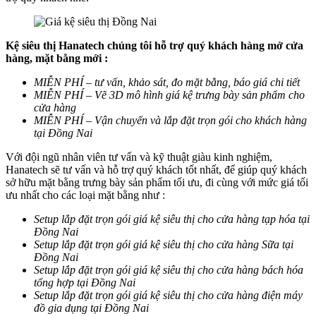
Kệ siêu thị Hanatech chúng tôi hỗ trợ quý khách hàng mở cửa
hàng, mặt bằng mới :
MIỄN PHÍ – tư vấn, khảo sát, đo mặt bằng, báo giá chi tiết
MIỄN PHÍ – Vẽ 3D mô hình giá kệ trưng bày sản phẩm cho
cửa hàng
MIỄN PHÍ – Vận chuyển và lắp đặt trọn gói cho khách hàng
tại Đồng Nai
Với đội ngũ nhân viên tư vấn và kỹ thuật giàu kinh nghiệm,
Hanatech sẽ tư vấn và hỗ trợ quý khách tốt nhất, để giúp quý khách
sở hữu mặt bằng trưng bày sản phẩm tối ưu, đi cùng với mức giá tối
ưu nhất cho các loại mặt bằng như :
Setup lắp đặt trọn gói giá kệ siêu thị cho cửa hàng tạp hóa tại
Đồng Nai
Setup lắp đặt trọn gói giá kệ siêu thị cho cửa hàng Sữa tại
Đồng Nai
Setup lắp đặt trọn gói giá kệ siêu thị cho cửa hàng bách hóa
tổng hợp tại Đồng Nai
Setup lắp đặt trọn gói giá kệ siêu thị cho cửa hàng điện máy
đồ gia dụng tại Đồng Nai