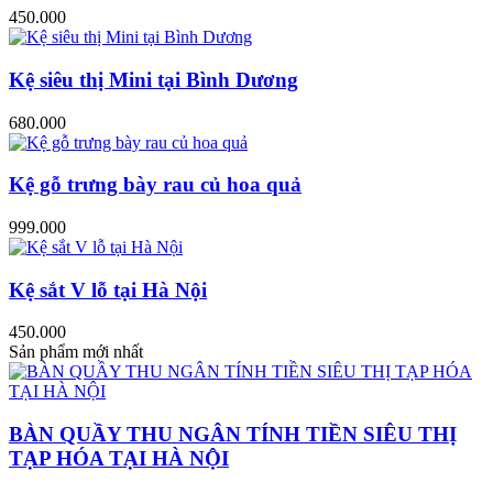
450.000
Kệ siêu thị Mini tại Bình Dương
680.000
Kệ gỗ trưng bày rau củ hoa quả
999.000
Kệ sắt V lỗ tại Hà Nội
450.000
Sản phẩm mới nhất
BÀN QUẦY THU NGÂN TÍNH TIỀN SIÊU THỊ
TẠP HÓA TẠI HÀ NỘI