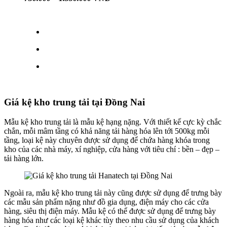
Giá kệ kho trung tải tại Đồng Nai
Mẫu kệ kho trung tải là mẫu kệ hạng nặng. Với thiết kế cực kỳ chắc
chắn, mỗi mâm tầng có khả năng tải hàng hóa lên tới 500kg mỗi
tầng, loại kệ này chuyên được sử dụng để chứa hàng khóa trong
kho của các nhà máy, xí nghiệp, cửa hàng với tiêu chí : bền – đẹp –
tải hàng lớn.
Ngoài ra, mẫu kệ kho trung tải này cũng được sử dụng để trưng bày
các mẫu sản phẩm nặng như đồ gia dụng, điện máy cho các cửa
hàng, siêu thị điện máy. Mẫu kệ có thể được sử dụng để trưng bày
hàng hóa như các loại kệ khác tùy theo nhu cầu sử dụng của khách