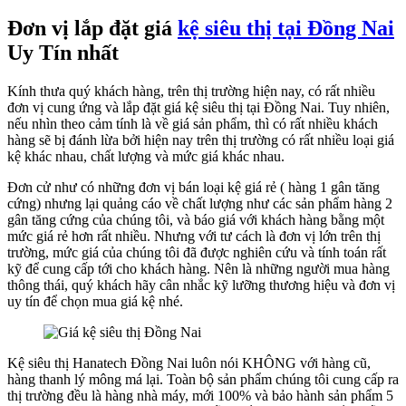
Đơn vị lắp đặt giá
kệ siêu thị tại Đồng Nai
Uy Tín nhất
Kính thưa quý khách hàng, trên thị trường hiện nay, có rất nhiều
đơn vị cung ứng và lắp đặt giá kệ siêu thị tại Đồng Nai. Tuy nhiên,
nếu nhìn theo cảm tính là về giá sản phẩm, thì có rất nhiều khách
hàng sẽ bị đánh lừa bởi hiện nay trên thị trường có rất nhiều loại giá
kệ khác nhau, chất lượng và mức giá khác nhau.
Đơn cử như có những đơn vị bán loại kệ giá rẻ ( hàng 1 gân tăng
cứng) nhưng lại quảng cáo về chất lượng như các sản phẩm hàng 2
gân tăng cứng của chúng tôi, và báo giá với khách hàng bằng một
mức giá rẻ hơn rất nhiều. Nhưng với tư cách là đơn vị lớn trên thị
trường, mức giá của chúng tôi đã được nghiên cứu và tính toán rất
kỹ để cung cấp tới cho khách hàng. Nên là những người mua hàng
thông thái, quý khách hãy cân nhắc kỹ lưỡng thương hiệu và đơn vị
uy tín để chọn mua giá kệ nhé.
Kệ siêu thị Hanatech Đồng Nai luôn nói KHÔNG với hàng cũ,
hàng thanh lý mông má lại. Toàn bộ sản phẩm chúng tôi cung cấp ra
thị trường đều là hàng nhà máy, mới 100% và bảo hành sản phẩm 5