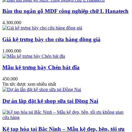
Bàn thu ngân gỗ MDF công nghiệp chữ L Hanatech
4.300.000
Giá kệ trưng bày cho cửa hàng đồng giá
1.000.000
Mẫu kệ trưng bày Chén bát đĩa
450.000
Tin tức được xem nhiều nhất
Dự án lắp đặt kệ shop sữa tại Đồng Nai
Kệ tạp hóa tại Bắc Ninh – Mẫu kệ đẹp, bền, tối ưu