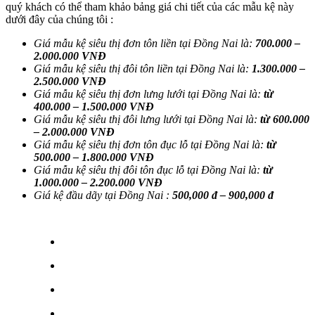
quý khách có thể tham khảo bảng giá chi tiết của các mẫu kệ này
dưới đây của chúng tôi :
Giá mẫu kệ siêu thị đơn tôn liền tại Đồng Nai là:
700.000 –
2.000.000 VNĐ
Giá mẫu kệ siêu thị đôi tôn liền tại
Đồng Nai
là:
1.300.000 –
2.500.000 VNĐ
Giá mẫu kệ siêu thị đơn lưng lưới tại
Đồng Nai
là:
từ
400.000 – 1.500.000 VNĐ
Giá mẫu kệ siêu thị đôi lưng lưới tại
Đồng Nai
là:
từ 600.000
– 2.000.000 VNĐ
Giá mẫu kệ siêu thị đơn tôn đục lỗ tại
Đồng Nai
là:
từ
500.000 – 1.800.000 VNĐ
Giá mẫu kệ siêu thị đôi tôn đục lỗ tại
Đồng Nai
là:
từ
1.000.000 – 2.200.000 VNĐ
Giá kệ đầu dãy tại Đồng Nai :
500,000 đ – 900,000 đ