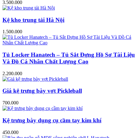
3.500.000
Kệ kho trung tải Hà Nội
1.500.000
Tủ Locker Hanatech – Tủ Sắt Đựng Hồ Sơ Tài Liệu
Và Đồ Cá Nhân Chất Lượng Cao
2.200.000
Giá kệ trưng bày vợt Pickleball
700.000
Kệ trưng bày dụng cụ cầm tay kim khí
450.000