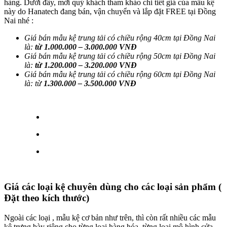
hàng. Dưới đây, mời quý khách tham khảo chi tiết giá của mẫu kệ
này do Hanatech đang bán, vận chuyển và lắp đặt FREE tại Đồng
Nai nhé :
Giá bán mẫu kệ trung tải có chiều rộng 40cm tại Đồng Nai
là:
từ 1.000.000 – 3.000.000 VNĐ
Giá bán mẫu kệ trung tải có chiều rộng 50cm tại
Đồng Nai
là:
từ 1.200.000 – 3.200.000 VNĐ
Giá bán mẫu kệ trung tải có chiều rộng 60cm tại
Đồng Nai
là: từ
1.300.000 – 3.500.000 VNĐ
Giá các loại kệ chuyên dùng cho các loại sản phẩm (
Đặt theo kích thước)
Ngoài các loại , mẫu kệ cơ bản như trên, thì còn rất nhiều các mẫu
kệ trưng bày riêng cho từng loại hàng hóa, từng loại mô hình cửa