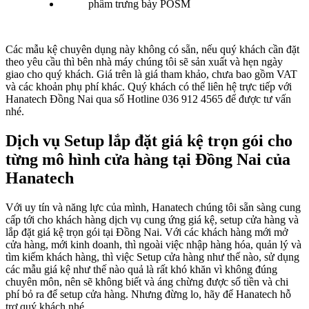
Các mẫu kệ chuyên dụng này không có sẵn, nếu quý khách cần đặt
theo yêu cầu thì bên nhà máy chúng tôi sẽ sản xuất và hẹn ngày
giao cho quý khách. Giá trên là giá tham khảo, chưa bao gồm VAT
và các khoản phụ phí khác. Quý khách có thể liên hệ trực tiếp với
Hanatech Đồng Nai qua số Hotline 036 912 4565 để được tư vấn
nhé.
Dịch vụ Setup lắp đặt giá kệ trọn gói cho
từng mô hình cửa hàng tại Đồng Nai của
Hanatech
Với uy tín và năng lực của mình, Hanatech chúng tôi sẵn sàng cung
cấp tới cho khách hàng dịch vụ cung ứng giá kệ, setup cửa hàng và
lắp đặt giá kệ trọn gói tại Đồng Nai. Với các khách hàng mới mở
cửa hàng, mới kinh doanh, thì ngoài việc nhập hàng hóa, quản lý và
tìm kiếm khách hàng, thì việc Setup cửa hàng như thế nào, sử dụng
các mẫu giá kệ như thế nào quả là rất khó khăn vì không đúng
chuyên môn, nên sẽ không biết và áng chừng được số tiền và chi
phí bỏ ra để setup cửa hàng. Nhưng đừng lo, hãy để Hanatech hỗ
trợ quý khách nhé.