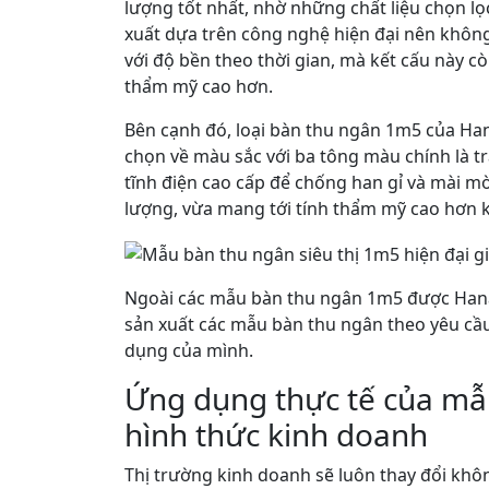
lượng tốt nhất, nhờ những chất liệu chọn lọ
xuất dựa trên công nghệ hiện đại nên khôn
với độ bền theo thời gian, mà kết cấu này c
thẩm mỹ cao hơn.
Bên cạnh đó, loại bàn thu ngân 1m5 của Ha
chọn về màu sắc với ba tông màu chính là tr
tĩnh điện cao cấp để chống han gỉ và mài 
lượng, vừa mang tới tính thẩm mỹ cao hơn kh
Ngoài các mẫu bàn thu ngân 1m5 được Hanat
sản xuất các mẫu bàn thu ngân theo yêu cầ
dụng của mình.
Ứng dụng thực tế của mẫ
hình thức kinh doanh
Thị trường kinh doanh sẽ luôn thay đổi khô