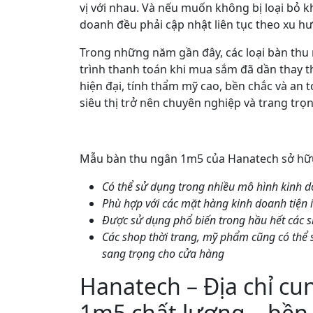
vị với nhau. Và nếu muốn không bị loại bỏ kh
doanh đều phải cập nhật liên tục theo xu hư
Trong những năm gần đây, các loại bàn thu 
trình thanh toán khi mua sắm đã dần thay t
hiện đại, tính thẩm mỹ cao, bền chắc và an
siêu thị trở nên chuyên nghiệp và trang trọ
Mẫu bàn thu ngân 1m5 của Hanatech sở hữu
Có thể sử dụng trong nhiều mô hình kinh d
Phù hợp với các mặt hàng kinh doanh tiện í
Được sử dụng phổ biến trong hầu hết các s
Các shop thời trang, mỹ phẩm cũng có th
sang trọng cho cửa hàng
Hanatech – Địa chỉ c
1m5 chất lượng – bền đ