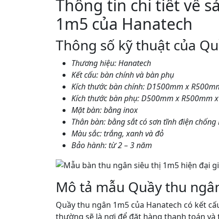
Thông tin chi tiết về
1m5 của Hanatech
Thông số kỹ thuật của Q
Thương hiệu: Hanatech
Kết cấu: bàn chính và bàn phụ
Kích thước bàn chính: D1500mm x R500
Kích thước bàn phụ: D500mm x R500mm 
Mặt bàn: bằng inox
Thân bàn: bằng sắt có sơn tĩnh điện chống 
Màu sắc: trắng, xanh và đỏ
Bảo hành: từ 2 – 3 năm
Mô tả mẫu Quầy thu ngâ
Quầy thu ngân 1m5 của Hanatech có kết cấu
thường sẽ là nơi để đặt hàng thanh toán và