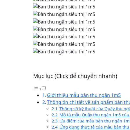
Mục lục (Click để chuyển nhanh)
Giới thiệu mẫu bàn thu ngân 1m5
Thông tin chi tiết về sản phẩm bàn 
Thông số kỹ thuật của Quầy thu n
Mô tả mẫu Quầy thu ngân 1m5 của
Ưu điểm của mẫu bàn thu ngân 1m
Ứng dụng thực tế của mẫu bàn thu