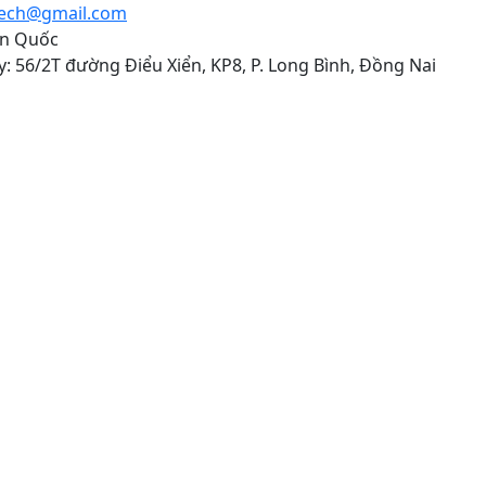
tech@gmail.com
àn Quốc
: 56/2T đường Điểu Xiển, KP8, P. Long Bình, Đồng Nai