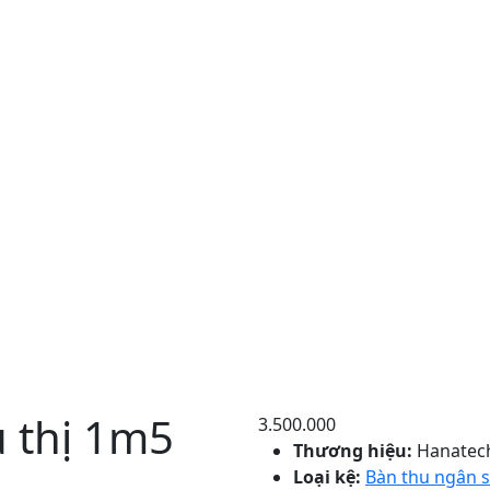
u thị 1m5
3.500.000
Thương hiệu:
Hanatec
Loại kệ:
Bàn thu ngân s