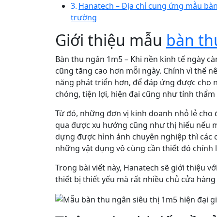
Hanatech – Địa chỉ cung ứng mẫu bàn 
trường
Giới thiệu mẫu
bàn th
Bàn thu ngân 1m5 – Khi nền kinh tế ngày cà
cũng tăng cao hơn mỗi ngày. Chính vì thế n
năng phát triển hơn, để đáp ứng được cho 
chóng, tiện lợi, hiện đại cũng như tính thẩm
Từ đó, những đơn vị kinh doanh nhỏ lẻ cho 
qua được xu hướng cũng như thị hiếu nếu m
dựng được hình ảnh chuyên nghiệp thì các c
những vật dụng vô cùng cần thiết đó chính 
Trong bài viết này, Hanatech sẽ giới thiệu 
thiết bị thiết yếu mà rất nhiều chủ cửa hàn